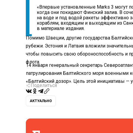
«Впервые установленные Marks 3 могут п
когда они покидают Финский залив. В соче
на воде и под водой ракеты эффективно 
кораблям, входящим и выходящим из Санк
в материале издания.
Помимо Швеции, другие государства Балтийск
рубежи. Эстония и Латвия вложили значительн
чтобы повысить свою обороноспособность и п
флота.
14 января генеральный секретарь Североатлан
патрулирования Балтийского моря военными к
«Балтийский дозор». Цель этой инициативы — у
Поделиться
АКТУАЛЬНО