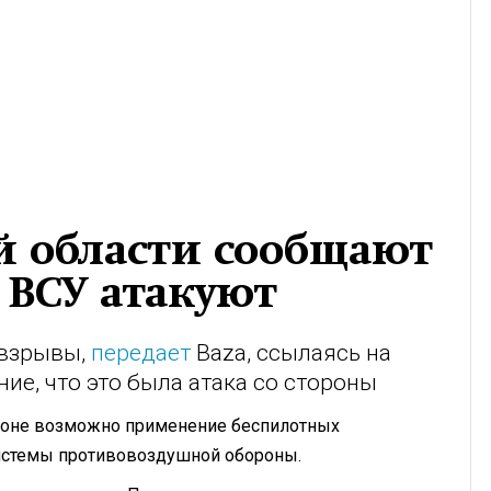
й области сообщают
 ВСУ атакуют
 взрывы,
передает
Baza, ссылаясь на
ие, что это была атака со стороны
гионе возможно применение беспилотных
системы противовоздушной обороны.