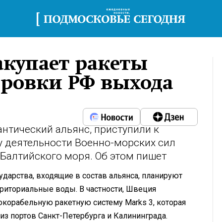
закупает ракеты
ировки РФ выхода
антический альянс, приступили к
 деятельности Военно-морских сил
Балтийского моря. Об этом пишет
ударства, входящие в состав альянса, планируют
рриториальные воды. В частности, Швеция
окорабельную ракетную систему Marks 3, которая
з портов Санкт-Петербурга и Калининграда.