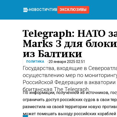
НОВОСТИ
ЧТИВО
ЭКСКЛЮЗИВЫ
Telegraph: НАТО 
Marks 3 для блок
из Балтики
20 января 2025 02:51
ПОЛИТИКА
Государства, входящие в Североатл
осуществлению мер по мониторингу
Российской Федерации в акватории 
британская The Telegraph.
По информации, полученной из источников, гос
ограничить доступ российских судов в свои те
разместила на своей территории новую против
может помешать выходу российских кораблей и