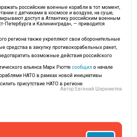
оражать российские военные корабли в тот момент,
тании с датчиками в космосе и воздухе, на суше,
закрывают доступ в Атлантику российским военным
т-Петербурга и Калининграда», — приводится
ого региона также укрепляют свои оборонительные
ые средства в закупку противокорабельных ракет,
редотвратить возможные действия российского
тического альянса Марк Рютте
сообщил
о начале
ораблями НАТО в рамках новой инициативы
силить присутствие НАТО в регионе.
Автор:
Евгений Шереметев