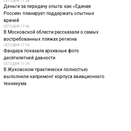
СЕГОДНЯ 17:38
Деньги за передачу опыта: как «Единая
Россия» планирует поддержать опытных
врачей
СЕГОДНЯ 17:36
В Московской области рассказали о самых
востребованных пляжах региона
СЕГОДНЯ 17:33
Фандера показала архивные фото
десятилетней давности
СЕГОДНЯ 17:29
В Жуковском практически полностью
выполнили капремонт корпуса авиационного
техникума