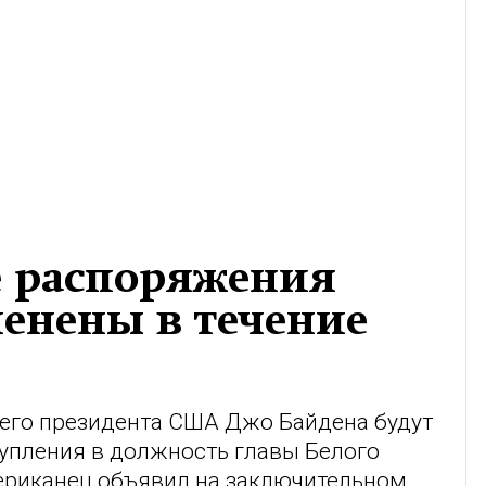
е распоряжения
менены в течение
его президента США Джо Байдена будут
тупления в должность главы Белого
ериканец объявил на заключительном