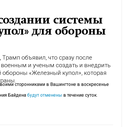
 создании системы
упол» для обороны
Трамп объявил, что сразу после
 военным и ученым создать и внедрить
 обороны «Железный купол», которая
траны.
своими сторонниками в Вашингтоне в воскресенье
ения Байдена
будут отменены
в течение суток.