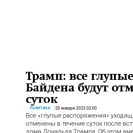
Трамп: все глупы
Байдена будут от
суток
20 января 2025 02:00
ПОЛИТИКА
Все «глупые распоряжения» уходящ
отменены в течение суток после вс
дома Дональда Трампа. Об этом ам