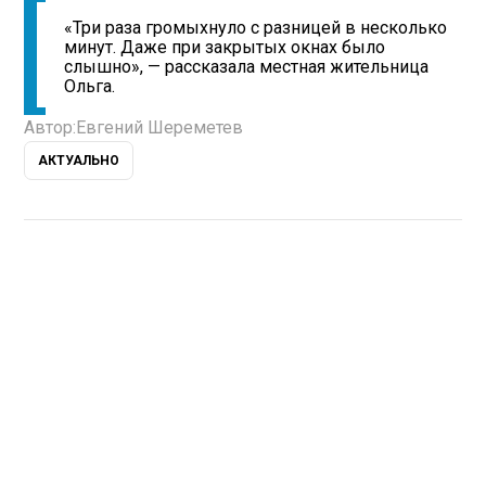
«Три раза громыхнуло с разницей в несколько
минут. Даже при закрытых окнах было
слышно», — рассказала местная жительница
Ольга.
Автор:
Евгений Шереметев
АКТУАЛЬНО