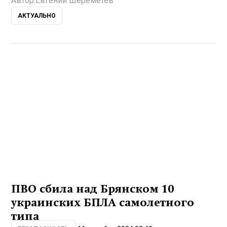
Автор:
Евгений Шереметев
АКТУАЛЬНО
ПВО сбила над Брянском 10
украинских БПЛА самолетного
типа