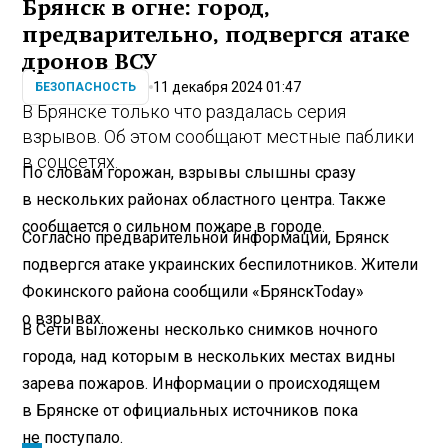
Брянск в огне: город,
предварительно, подвергся атаке
дронов ВСУ
11 декабря 2024 01:47
БЕЗОПАСНОСТЬ
В Брянске только что раздалась серия
взрывов. Об этом сообщают местные паблики
в соцсетях.
По словам горожан, взрывы слышны сразу
в нескольких районах областного центра. Также
сообщается о сильном пожаре в городе.
Согласно предварительной информации, Брянск
подвергся атаке украинских беспилотников. Жители
Фокинского района сообщили «БрянскToday»
о взрывах.
В Сети выложены несколько снимков ночного
города, над которым в нескольких местах видны
зарева пожаров. Информации о происходящем
в Брянске от официальных источников пока
не поступало.