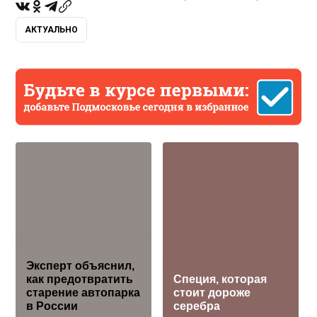
АКТУАЛЬНО
Эксперт объяснил,
как предотвратить
Специя, которая
старение автопарка
стоит дороже
в России
серебра