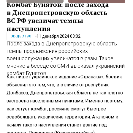
Комбат Бунятов: после захода
в Днепропетровскую область
ВС РФ увеличат темпы
наступления
11 декабря 2024 03:02
ОБЩЕСТВО
После захода в Днепропетровскую область
темпы продвижения российских
военнослужащих увеличатся в разы. Такое
мнение в беседе со СМИ высказал украинский
комбат Бунятов.
Как пишет украинское издание «Страна.ua», боевик
объяснил это тем, что, в отличие от республик
Донбасса, Днепропетровская область не так плотно
застроена населенными пунктами. Именно поэтому,
как сетует комбат, россияне смогут быстрее
освобождать украинские территории. А ключом к
началу такого наступления станет взятие под
контроль Покровска (Красноармейска).