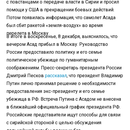
с повстанцами о передаче власти в Сирии и просил
помощи у США в прекращении боевых действий.
Потом появилась информация, что самолет Асада
был сбит ракетой «земля-воздух» во время
перелета в Москву.
В итоге в воскресенье, 8 декабря, выяснилось, что
вечером Асад прибыл в Москву. Руководство
России предоставило политику и его семье
политическое убежище по гуманитарным
соображениям. Пресс-секретарь президента России
Дмитрий Песков
рассказал
, что президент Владимир
Путин лично принимал решение о необходимости
предоставления экс-президенту и его семье
убежища в РФ. Встреча Путина с Асадом не внесена
в ближайший официальный график президента РФ.
Российские представители ищут способы для связи
с сирийской стороной с целью обсуждения