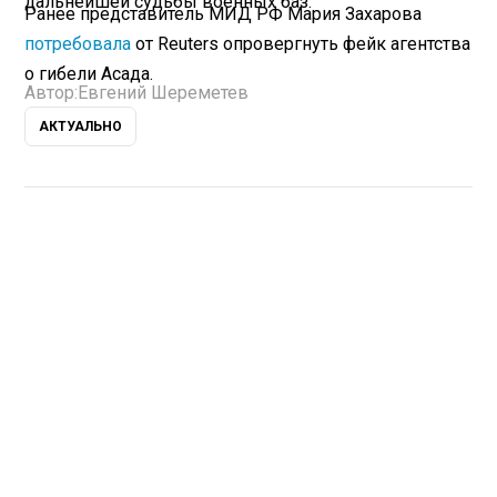
дальнейшей судьбы военных баз.
Ранее представитель МИД РФ Мария Захарова
потребовала
от Reuters опровергнуть фейк агентства
о гибели Асада.
Автор:
Евгений Шереметев
АКТУАЛЬНО