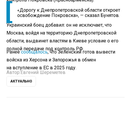
«Дорогу к Днепропетровской области откроет
освобождение Покровска», — сказал Бунятов.
Украинский боец добавил: он не исключает, что
Москва, войдя на территорию Днепропетровской
области, выдвинет властям в Киеве условие о его
полной передаче под контроль РФ.
Ранее
сообщалось
, что Зеленский готов вывести
войска из Херсона и Запорожья в обмен
на вступление в ЕС в 2025 году.
Автор:
Евгений Шереметев
АКТУАЛЬНО