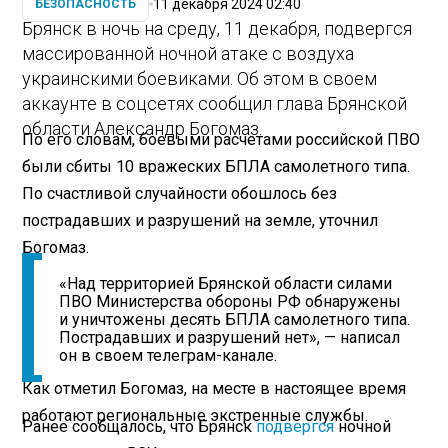
11 декабря 2024 02:40
БЕЗОПАСНОСТЬ
Брянск в ночь на среду, 11 декабря, подвергся
массированной ночной атаке с воздуха
украинскими боевиками. Об этом в своем
аккаунте в соцсетях сообщил глава Брянской
области Александр Богомаз.
По его словам, боевыми расчетами российской ПВО
были сбиты 10 вражеских БПЛА самолетного типа.
По счастливой случайности обошлось без
пострадавших и разрушений на земле, уточнил
Богомаз.
«Над территорией Брянской области силами
ПВО Министерства обороны РФ обнаружены
и уничтожены десять БПЛА самолетного типа.
Пострадавших и разрушений нет», — написал
он в своем телеграм-канале.
Как отметил Богомаз, на месте в настоящее время
работают региональные экстренные службы.
Ранее сообщалось, что Брянск
подвергся
ночной