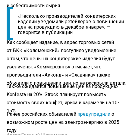
и себестоимости сырья.
«Несколько производителей кондитерских
изделий уведомили ретейлеров о повышении
цен на продукцию в декабре-январе», —
говорится в публикации.
Как сообщает издание, в адрес торговых сетей
от БКК «Коломенский» поступило уведомление
о том, что цены на кондитерские изделия будут
увеличены. «Коммерсантъ» отмечает, что
производители «Акконд» и «Славянка» также
объявили о повышении цен, но не раскрыли детали.
Также ожидается повышение цен на продукцию
Konfesta на 20%. Strock планирует повысить
стоимость своих конфет, ириса и карамели на 10-
15%.
Ранее российских обывателей
предупредили
о
возможном росте цен на электроэнергию в 2025
году.