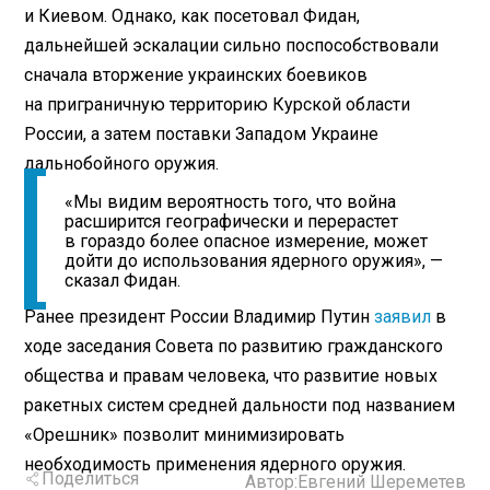
и Киевом. Однако, как посетовал Фидан,
дальнейшей эскалации сильно поспособствовали
сначала вторжение украинских боевиков
на приграничную территорию Курской области
России, а затем поставки Западом Украине
дальнобойного оружия.
«Мы видим вероятность того, что война
расширится географически и перерастет
в гораздо более опасное измерение, может
дойти до использования ядерного оружия», —
сказал Фидан.
Ранее президент России Владимир Путин
заявил
в
ходе заседания Совета по развитию гражданского
общества и правам человека, что развитие новых
ракетных систем средней дальности под названием
«Орешник» позволит минимизировать
необходимость применения ядерного оружия.
Поделиться
Автор:
Евгений Шереметев