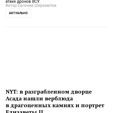
атаке дронов ВСУ.
Автор:
Евгений Шереметев
АКТУАЛЬНО
NYT: в разграбленном дворце
Асада нашли верблюда
в драгоценных камнях и портрет
Елизаветы II