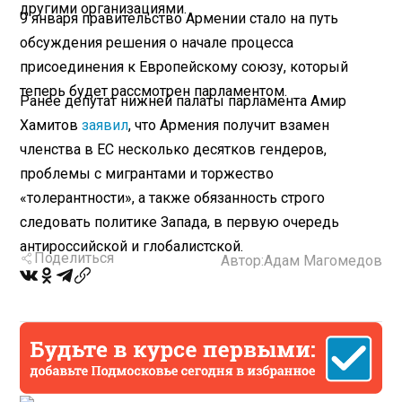
другими организациями.
9 января правительство Армении стало на путь
обсуждения решения о начале процесса
присоединения к Европейскому союзу, который
теперь будет рассмотрен парламентом.
Ранее депутат нижней палаты парламента Амир
Хамитов
заявил
, что Армения получит взамен
членства в ЕС несколько десятков гендеров,
проблемы с мигрантами и торжество
«толерантности», а также обязанность строго
следовать политике Запада, в первую очередь
антироссийской и глобалистской.
Поделиться
Автор:
Адам Магомедов