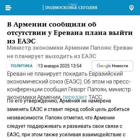
В Армении сообщили об
отсутствии у Еревана плана выйти
из ЕАЭС
Министр экономики Армении Папоян: Ереван
не планирует выходить из ЕАЭС
13 января 2025 13:54
ПОЛИТИКА
Ереван не планирует покидать Евразийский
экономический союз (ЕАЭС). Об этом на пресс-
конференции сообщил Геворг Папоян, министр
экономики Армении,
передает
ТАСС.
По его утверждению, Армения не намерена
заменять ЕАЭС и ставит перед собой цель добиться
независимости. Папоян отметил, что Армении
следует поддерживать и развивать свои связи с
ЕАЭС, при этом также усиливая взаимодействие с