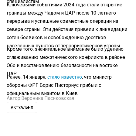
специалистам.
Ключевыми событиями 2024 года стали открытие
границы между Чадом и ЦАР после 10-летнего
перерыва и успешные совместные операции на
севере страны. Эти действия привели к ликвидации
сотен боевиков и освобождению десятков
населенных пунктов от террористической угрозы.
Кроме того, значительное внимание было уделено
сглаживанию межэтнического конфликта в районе
Обо и восстановлению безопасности на востоке
ЦАР.
Ранее, 14 января,
стало известно
, что министр
обороны ФРГ Борис Писториус прибыл с
официальным визитом в Киев.
Автор:
Вероника Пасиковская
АКТУАЛЬНО