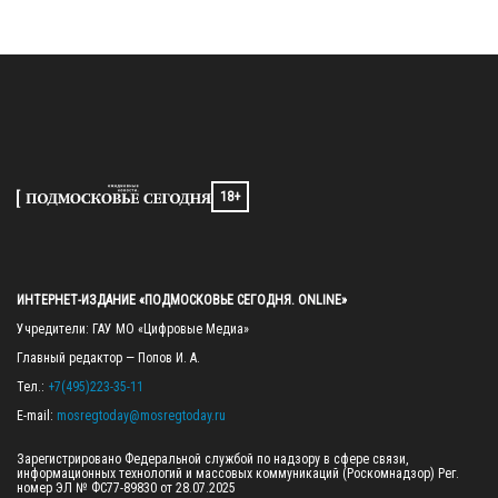
18+
ИНТЕРНЕТ-ИЗДАНИЕ «ПОДМОСКОВЬЕ СЕГОДНЯ. ONLINE»
Учредители: ГАУ МО «Цифровые Медиа»

Главный редактор — Попов И. А.

Тел.: 
+7(495)223-35-11
E-mail: 
mosregtoday@mosregtoday.ru
Зарегистрировано Федеральной службой по надзору в сфере связи, 
информационных технологий и массовых коммуникаций (Роскомнадзор) Рег. 
номер ЭЛ № ФС77-89830 от 28.07.2025
