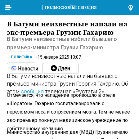
В Батуми неизвестные напали на
экс-премьера Грузии Гахарию
В Батуми неизвестные избили бывшего
премьер-министра Грузии Гахарию
15 января 2025 10:07
ПОЛИТИКА
В Батуми неизвестные напали на бывшего
премьер-министра Грузии Георгия Гахарию. Об
этом
сообщил
телеканал «Рустави 2».
Отмечается, что нападение произошло в отеле
«Шератон». Гахарию госпитализировали с
переломом носа и сотрясением мозга. Тем не менее
экс-премьер покинул медицинское учреждение по
собственному желанию.
Министерство внутренних дел (МВД) Грузии начало