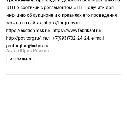
ЭТП в соотв-ии с регламентом ЭТП. Получить доп.
инф-цию об аукционе и о правилах его проведения,
можно на сайтах: https://torgi.gov.ru,
https://auction.msk.ru/, https://www.fabrikant.ru/,
http://pot-torg.ru/, тел.: +7(993)702-24-24, e-mail:
proforgtorg@inbox.ru.
Автор:
Юрий Рейкин
АКТУАЛЬНО