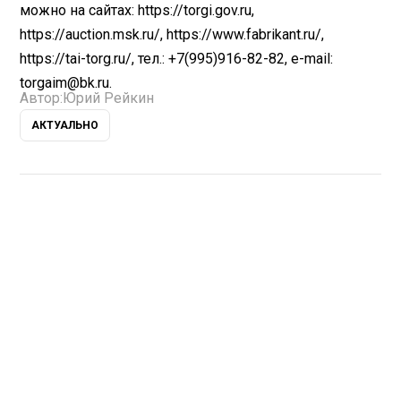
можно на сайтах: https://torgi.gov.ru,
https://auction.msk.ru/, https://www.fabrikant.ru/,
https://tai-torg.ru/, тел.: +7(995)916-82-82, e-mail:
torgaim@bk.ru.
Автор:
Юрий Рейкин
АКТУАЛЬНО