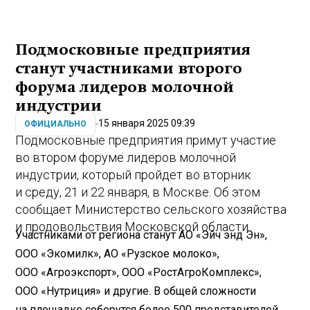
Подмосковные предприятия
станут участниками второго
форума лидеров молочной
индустрии
15 января 2025 09:39
ОФИЦИАЛЬНО
Подмосковные предприятия примут участие
во втором форуме лидеров молочной
индустрии, который пройдет во вторник
и среду, 21 и 22 января, в Москве. Об этом
сообщает Министерство сельского хозяйства
и продовольствия Московской области.
Участниками от региона станут АО «Эйч энд Эн»,
ООО «Экомилк», АО «Рузское молоко»,
ООО «Агроэкспорт», ООО «РостАгроКомплекс»,
ООО «Нутриция» и другие. В общей сложности
на площадке соберутся более 500 представителей