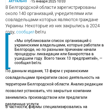
15 января 2025 10:03
АКТУАЛЬНО
В Белгородской области зарегистрированы
около 140 организаций, учредителями или
совладельцами которых являются граждане
Украины. Некоторые из них закрылись в 2024
году,
сообщил
bel.ru.
«Мы опубликовали список организаций с
украинскими владельцами, которые работали в
Белгороде, но по разными причинам начали
процедуры ликвидации или банкротства в
ушедшем году. Всего таких 13 предприятий», —
сообщил bel.ru.
По данным издания, 13 фирм с украинскими
совладельцами прекратили свою деятельность на
территории Белгородской области. Анализ редакции
позволил установить, что закрытые компании
занимались производством или предлагали
различные услуги.
В частности, фирмы специализировались на