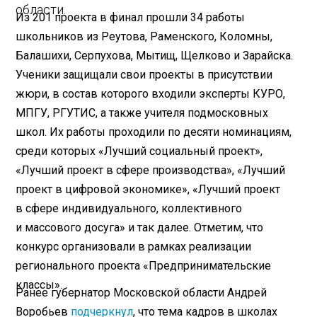
области.
Из 201 проекта в финал прошли 34 работы
школьников из Реутова, Раменского, Коломны,
Балашихи, Серпухова, Мытищ, Щелково и Зарайска.
Ученики защищали свои проекты в присутствии
жюри, в состав которого входили эксперты КУРО,
МПГУ, РГУТИС, а также учителя подмосковных
школ. Их работы проходили по десяти номинациям,
среди которых «Лучший социальный проект»,
«Лучший проект в сфере производства», «Лучший
проект в цифровой экономике», «Лучший проект
в сфере индивидуального, коллективного
и массового досуга» и так далее. Отметим, что
конкурс организовали в рамках реализации
регионального проекта «Предпринимательские
классы».
Ранее губернатор Московской области Андрей
Воробьев
подчеркнул
, что тема кадров в школах