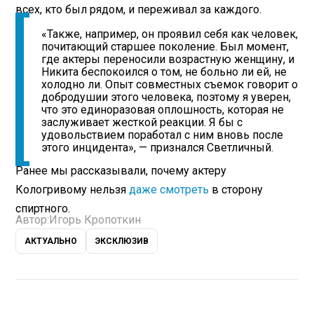
всех, кто был рядом, и переживал за каждого.
«Также, например, он проявил себя как человек,
почитающий старшее поколение. Был момент,
где актеры переносили возрастную женщину, и
Никита беспокоился о том, не больно ли ей, не
холодно ли. Опыт совместных съемок говорит о
добродушии этого человека, поэтому я уверен,
что это единоразовая оплошность, которая не
заслуживает жесткой реакции. Я бы с
удовольствием поработал с ним вновь после
этого инцидента», — признался Светличный.
Ранее мы рассказывали, почему актеру
Кологривому нельзя
даже смотреть
в сторону
спиртного.
Автор:
Игорь Кропоткин
АКТУАЛЬНО
ЭКСКЛЮЗИВ