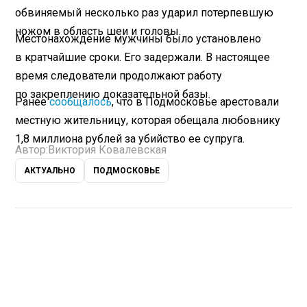
обвиняемый несколько раз ударил потерпевшую
ножом в область шеи и головы.
Местонахождение мужчины было установлено
в кратчайшие сроки. Его задержали. В настоящее
время следователи продолжают работу
по закреплению доказательной базы.
Ранее
сообщалось
, что в Подмосковье арестовали
местную жительницу, которая обещала любовнику
1,8 миллиона рублей за убийство ее супруга.
Автор:
Виктория Ковалевская
АКТУАЛЬНО
ПОДМОСКОВЬЕ