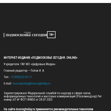
18+
ИНТЕРНЕТ-ИЗДАНИЕ «ПОДМОСКОВЬЕ СЕГОДНЯ. ONLINE»
Учредители: ГАУ МО «Цифровые Медиа»

Главный редактор — Попов И. А.

Тел.: 
+7(495)223-35-11
E-mail: 
mosregtoday@mosregtoday.ru
Зарегистрировано Федеральной службой по надзору в сфере связи, 
информационных технологий и массовых коммуникаций (Роскомнадзор) Рег. 
номер ЭЛ № ФС77-89830 от 28.07.2025

На сайте mosregtoday.ru применяются рекомендательные технологии 