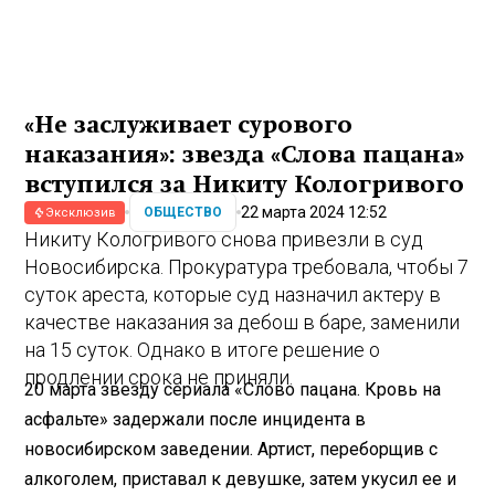
«Не заслуживает сурового
наказания»: звезда «Слова пацана»
вступился за Никиту Кологривого
22 марта 2024 12:52
ОБЩЕСТВО
Эксклюзив
Никиту Кологривого снова привезли в суд
Новосибирска. Прокуратура требовала, чтобы 7
суток ареста, которые суд назначил актеру в
качестве наказания за дебош в баре, заменили
на 15 суток. Однако в итоге решение о
продлении срока не приняли.
20 марта звезду сериала «Слово пацана. Кровь на
асфальте» задержали после инцидента в
новосибирском заведении. Артист, переборщив с
алкоголем, приставал к девушке, затем укусил ее и