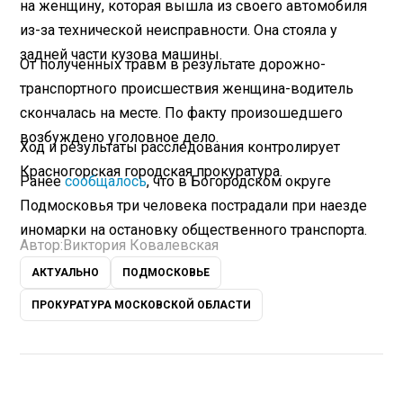
на женщину, которая вышла из своего автомобиля
из-за технической неисправности. Она стояла у
задней части кузова машины.
От полученных травм в результате дорожно-
транспортного происшествия женщина-водитель
скончалась на месте. По факту произошедшего
возбуждено уголовное дело.
Ход и результаты расследования контролирует
Красногорская городская прокуратура.
Ранее
сообщалось
, что в Богородском округе
Подмосковья три человека пострадали при наезде
иномарки на остановку общественного транспорта.
Автор:
Виктория Ковалевская
АКТУАЛЬНО
ПОДМОСКОВЬЕ
ПРОКУРАТУРА МОСКОВСКОЙ ОБЛАСТИ