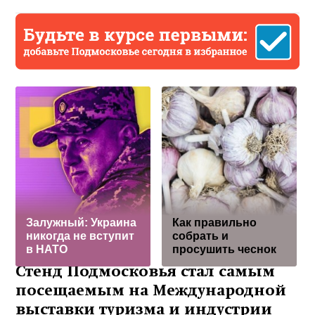
Залужный: Украина
Как правильно
никогда не вступит
собрать и
в НАТО
просушить чеснок
Стенд Подмосковья стал самым
посещаемым на Международной
выставки туризма и индустрии