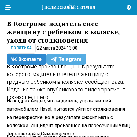
В Костроме водитель снес
женщину с ребенком в коляске,
уходя от столкновения
22 марта 2024 13:00
ПОЛИТИКА
В Костроме произошло ДТП, в результате
которого водитель влетел в женщину с
грудным ребенком в коляске, сообщает Baza.
Издание также опубликовало видеофрагмент
произошедшего.
На кадрах видно, что водитель, управлявший
автомобилем Haval, пытается уйти от столкновения
на перекрестке, но в результате сносит мать с
коляской. Инцидент произошел на пересечении улиц
Терешковой и Симановского.