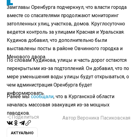
Замглавы Оренбурга подчеркнул, что власти города
вместе со спасателями продолжают мониторинг
затопленных улиц, участков, домов. Круглосуточно
ведется контроль за улицами Красная и Уральская.
Кудинов добавил, что дополнительно были
выставлены посты в районе Овчинного городка и
Менового двора.
По словам Кудинова, улицы и часть дорог остаются
перекрытыми из-за подтоплений. Он добавил, что по
мере уменьшения воды улицы будут открываться, о
чем администрация Оренбурга будет
информировать.
Ранее мы
сообщали
, что в Курганской области
началась массовая эвакуация из-за мощных
паводков.
Поделиться
Автор:
Вероника Пасиковская
АКТУАЛЬНО