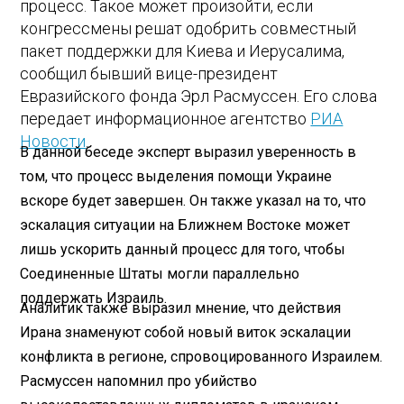
процесс. Такое может произойти, если
конгрессмены решат одобрить совместный
пакет поддержки для Киева и Иерусалима,
сообщил бывший вице-президент
Евразийского фонда Эрл Расмуссен. Его слова
передает информационное агентство
РИА
Новости
.
В данной беседе эксперт выразил уверенность в
том, что процесс выделения помощи Украине
вскоре будет завершен. Он также указал на то, что
эскалация ситуации на Ближнем Востоке может
лишь ускорить данный процесс для того, чтобы
Соединенные Штаты могли параллельно
поддержать Израиль.
Аналитик также выразил мнение, что действия
Ирана знаменуют собой новый виток эскалации
конфликта в регионе, спровоцированного Израилем.
Расмуссен напомнил про убийство