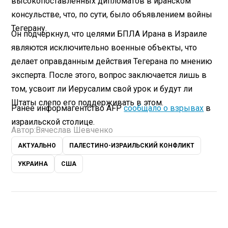
высокопоставленных дипломатов в иранском
консульстве, что, по сути, было объявлением войны
Тегерану.
Он подчеркнул, что целями БПЛА Ирана в Израиле
являются исключительно военные объекты, что
делает оправданным действия Тегерана по мнению
эксперта. После этого, вопрос заключается лишь в
том, усвоит ли Иерусалим свой урок и будут ли
Штаты слепо его поддерживать в этом.
Ранее информагентство AFP
сообщало о взрывах
в
израильской столице.
Автор:
Вячеслав Шевченко
АКТУАЛЬНО
ПАЛЕСТИНО-ИЗРАИЛЬСКИЙ КОНФЛИКТ
УКРАИНА
США