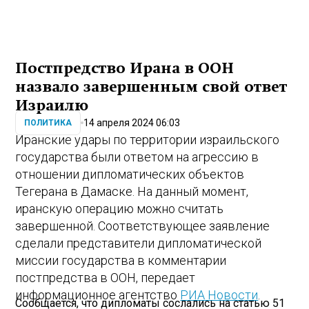
Постпредство Ирана в ООН
назвало завершенным свой ответ
Израилю
14 апреля 2024 06:03
ПОЛИТИКА
Иранские удары по территории израильского
государства были ответом на агрессию в
отношении дипломатических объектов
Тегерана в Дамаске. На данный момент,
иранскую операцию можно считать
завершенной. Соответствующее заявление
сделали представители дипломатической
миссии государства в комментарии
постпредства в ООН, передает
информационное агентство
РИА Новости
.
Сообщается, что дипломаты сослались на статью 51