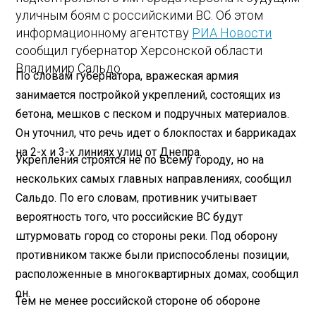
уличным боям с российскими ВС. Об этом
информационному агентству
РИА Новости
сообщил губернатор Херсонской области
Владимир Сальдо.
По словам губернатора, вражеская армия
занимается постройкой укреплений, состоящих из
бетона, мешков с песком и подручных материалов.
Он уточнил, что речь идет о блокпостах и баррикадах
на 2-х и 3-х линиях улиц от Днепра.
Укрепления строятся не по всему городу, но на
нескольких самых главных направлениях, сообщил
Сальдо. По его словам, противник учитывает
вероятность того, что российские ВС будут
штурмовать город со стороны реки. Под оборону
противником также были приспособлены позиции,
расположенные в многоквартирных домах, сообщил
он.
Тем не менее российской стороне об обороне