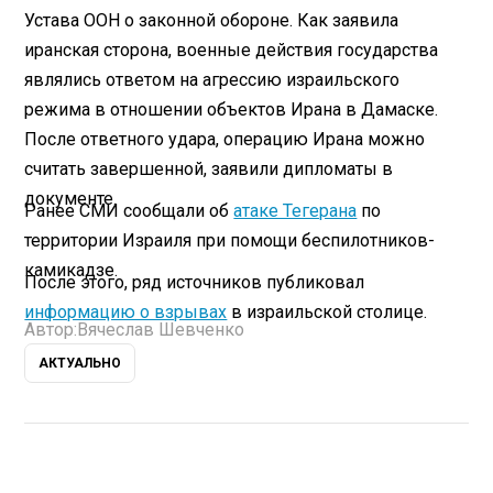
Устава ООН о законной обороне. Как заявила
иранская сторона, военные действия государства
являлись ответом на агрессию израильского
режима в отношении объектов Ирана в Дамаске.
После ответного удара, операцию Ирана можно
считать завершенной, заявили дипломаты в
документе.
Ранее СМИ сообщали об
атаке Тегерана
по
территории Израиля при помощи беспилотников-
камикадзе.
После этого, ряд источников публиковал
информацию о взрывах
в израильской столице.
Автор:
Вячеслав Шевченко
АКТУАЛЬНО