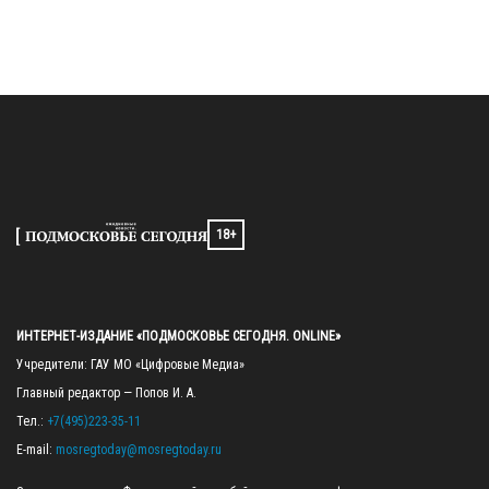
18+
ИНТЕРНЕТ-ИЗДАНИЕ «ПОДМОСКОВЬЕ СЕГОДНЯ. ONLINE»
Учредители: ГАУ МО «Цифровые Медиа»

Главный редактор — Попов И. А.

Тел.: 
+7(495)223-35-11
E-mail: 
mosregtoday@mosregtoday.ru