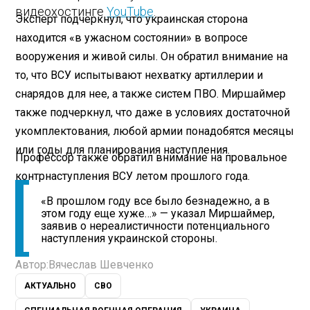
видеохостинге
YouTube
.
Эксперт подчеркнул, что украинская сторона
находится «в ужасном состоянии» в вопросе
вооружения и живой силы. Он обратил внимание на
то, что ВСУ испытывают нехватку артиллерии и
снарядов для нее, а также систем ПВО. Миршаймер
также подчеркнул, что даже в условиях достаточной
укомплектования, любой армии понадобятся месяцы
или годы для планирования наступления.
Профессор также обратил внимание на провальное
контрнаступления ВСУ летом прошлого года.
«В прошлом году все было безнадежно, а в
этом году еще хуже…» — указал Миршаймер,
заявив о нереалистичности потенциального
наступления украинской стороны.
Автор:
Вячеслав Шевченко
АКТУАЛЬНО
СВО