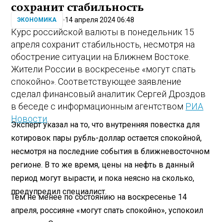
сохранит стабильность
14 апреля 2024 06:48
ЭКОНОМИКА
Курс российской валюты в понедельник 15
апреля сохранит стабильность, несмотря на
обострение ситуации на Ближнем Востоке.
Жители России в воскресенье «могут спать
спокойно». Соответствующее заявление
сделал финансовый аналитик Сергей Дроздов
в беседе с информационным агентством
РИА
Новости
.
Эксперт указал на то, что внутренняя повестка для
котировок пары рубль-доллар остается спокойной,
несмотря на последние события в ближневосточном
регионе. В то же время, цены на нефть в данный
период могут вырасти, и пока неясно на сколько,
предупредил специалист.
Тем не менее по состоянию на воскресенье 14
апреля, россияне «могут спать спокойно», успокоил