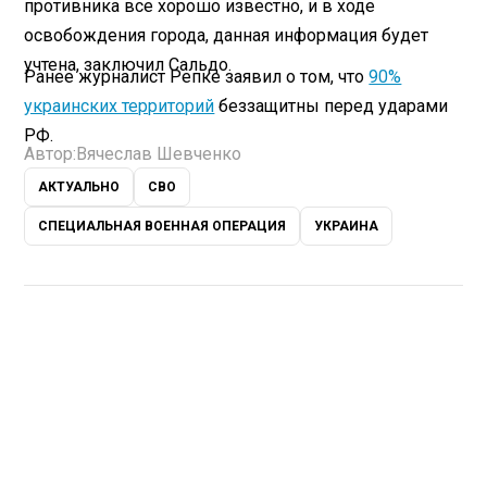
противника все хорошо известно, и в ходе
освобождения города, данная информация будет
учтена, заключил Сальдо.
Ранее журналист Репке заявил о том, что
90%
украинских территорий
беззащитны перед ударами
РФ.
Автор:
Вячеслав Шевченко
АКТУАЛЬНО
СВО
СПЕЦИАЛЬНАЯ ВОЕННАЯ ОПЕРАЦИЯ
УКРАИНА