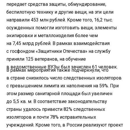
передает средства защиты, обмундирование,
беспилотную технику и другие вещи, на эти цели
направили 453 млн рублей. Кроме того, 16,2 тыс.
осужденных помогли изготовить вещи, элементы
экипировки и металлоизделия более чем
на 7,45 млрд рублей. В рамках взаимодействия
с госфондом «Защитники Отечества» на службу
приняли 125 ветеранов, на обучение
в ведомственные ВУЗы был зачислен 61 человек.
В рамках мероприятия также подчеркнули, что
в стране снизилось число следственных изоляторов
с превышением лимита их наполнения на 59%. При
этом размер санитарной площади был увеличен
до 5,5 кв. м. В соответствие законодательству
страны удалось привести 82% следственных
изоляторов и почти 78% исправительных
учреждений. Кроме того, в России реализуют проект