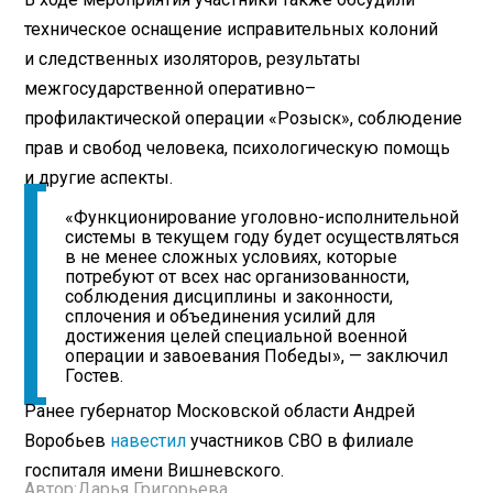
техническое оснащение исправительных колоний
и следственных изоляторов, результаты
межгосударственной оперативно–
профилактической операции «Розыск», соблюдение
прав и свобод человека, психологическую помощь
и другие аспекты.
«Функционирование уголовно-исполнительной
системы в текущем году будет осуществляться
в не менее сложных условиях, которые
потребуют от всех нас организованности,
соблюдения дисциплины и законности,
сплочения и объединения усилий для
достижения целей специальной военной
операции и завоевания Победы», — заключил
Гостев.
Ранее губернатор Московской области Андрей
Воробьев
навестил
участников СВО в филиале
госпиталя имени Вишневского.
Автор:
Дарья Григорьева