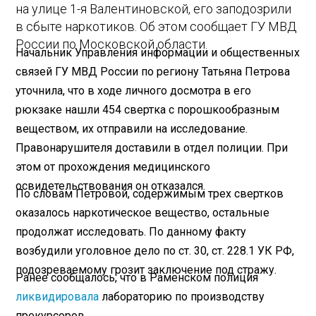
на улице 1-я Валентиновской, его заподозрили
в сбыте наркотиков. Об этом сообщает ГУ МВД
России по Московской области.
Начальник Управления информации и общественных
связей ГУ МВД России по региону Татьяна Петрова
уточнила, что в ходе личного досмотра в его
рюкзаке нашли 454 свертка с порошкообразным
веществом, их отправили на исследование.
Правонарушителя доставили в отдел полиции. При
этом от прохождения медицинского
освидетельствования он отказался.
По словам Петровой, содержимым трех свертков
оказалось наркотическое вещество, остальные
продолжат исследовать. По данному факту
возбудили уголовное дело по ст. 30, ст. 228.1 УК РФ,
подозреваемому грозит заключение под стражу.
Ранее сообщалось, что в Раменском полиция
ликвидировала
лабораторию по производству
прекурсоров.