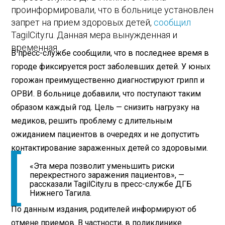
проинформировали, что в больнице установлен
запрет на прием здоровых детей,
сообщил
TagilCity.ru. Данная мера вынужденная и
временная.
В пресс-службе сообщили, что в последнее время в
городе фиксируется рост заболевших детей. У юных
горожан преимущественно диагностируют грипп и
ОРВИ. В больнице добавили, что поступают таким
образом каждый год. Цель — снизить нагрузку на
медиков, решить проблему с длительным
ожиданием пациентов в очередях и не допустить
контактирование зараженных детей со здоровыми.
«Эта мера позволит уменьшить риски
перекрестного заражения пациентов», —
рассказали TagilCity.ru в пресс-службе ДГБ
Нижнего Тагила.
По данным издания, родителей информируют об
отмене приемов. В частности, в поликлинике