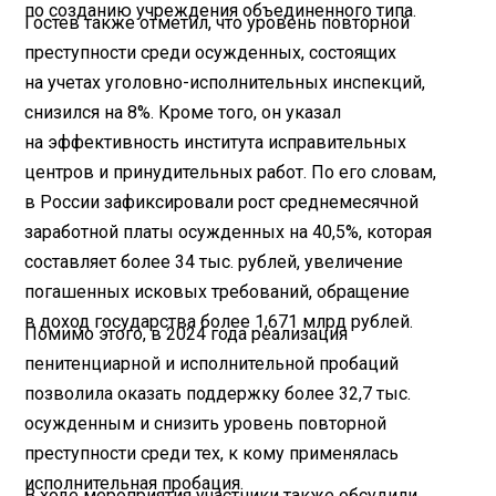
по созданию учреждения объединенного типа.
Гостев также отметил, что уровень повторной
преступности среди осужденных, состоящих
на учетах уголовно-исполнительных инспекций,
снизился на 8%. Кроме того, он указал
на эффективность института исправительных
центров и принудительных работ. По его словам,
в России зафиксировали рост среднемесячной
заработной платы осужденных на 40,5%, которая
составляет более 34 тыс. рублей, увеличение
погашенных исковых требований, обращение
в доход государства более 1,671 млрд рублей.
Помимо этого, в 2024 года реализация
пенитенциарной и исполнительной пробаций
позволила оказать поддержку более 32,7 тыс.
осужденным и снизить уровень повторной
преступности среди тех, к кому применялась
исполнительная пробация.
В ходе мероприятия участники также обсудили