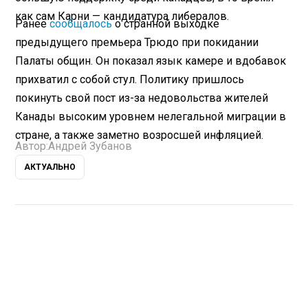
как сам Карни — кандидатура либералов.
Ранее
сообщалось
о странной выходке
предыдущего премьера Трюдо при покидании
Палаты общин. Он показал язык камере и вдобавок
прихватил с собой стул. Политику пришлось
покинуть свой пост из-за недовольства жителей
Канады высоким уровнем нелегальной миграции в
стране, а также заметно возросшей инфляцией.
Автор:
Андрей Зубанов
АКТУАЛЬНО