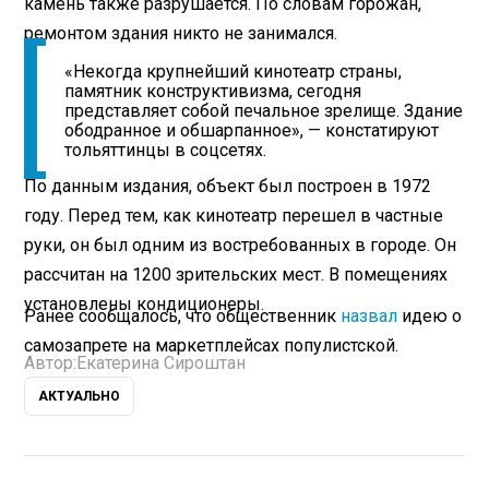
камень также разрушается. По словам горожан,
ремонтом здания никто не занимался.
«Некогда крупнейший кинотеатр страны,
памятник конструктивизма, сегодня
представляет собой печальное зрелище. Здание
ободранное и обшарпанное», — констатируют
тольяттинцы в соцсетях.
По данным издания, объект был построен в 1972
году. Перед тем, как кинотеатр перешел в частные
руки, он был одним из востребованных в городе. Он
рассчитан на 1200 зрительских мест. В помещениях
установлены кондиционеры.
Ранее сообщалось, что общественник
назвал
идею о
самозапрете на маркетплейсах популистской.
Автор:
Екатерина Сироштан
АКТУАЛЬНО