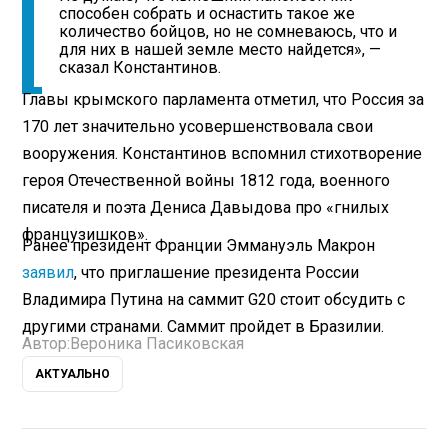
способен собрать и оснастить такое же
количество бойцов, но не сомневаюсь, что и
для них в нашей земле место найдется», —
сказал Константинов.
Главы крымского парламента отметил, что Россия за
170 лет значительно усовершенствовала свои
вооружения. Константинов вспомнил стихотворение
героя Отечественной войны 1812 года, военного
писателя и поэта Дениса Давыдова про «гнилых
французишков».
Ранее президент Франции Эммануэль Макрон
заявил
, что приглашение президента России
Владимира Путина на саммит G20 стоит обсудить с
другими странами. Саммит пройдет в Бразилии.
Автор:
Вероника Пасиковская
АКТУАЛЬНО