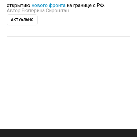
открытию
нового фронта
на границе с РФ.
Автор:
Екатерина Сироштан
АКТУАЛЬНО