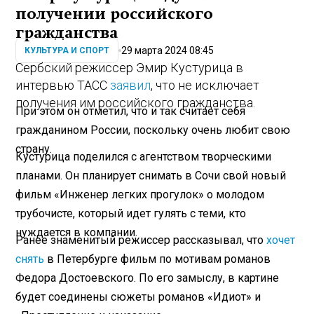
получении российского
гражданства
29 марта 2024 08:45
КУЛЬТУРА И СПОРТ
Сербский режиссер Эмир Кустурица в
интервью ТАСС
заявил
, что не исключает
получения им российского гражданства.
При этом он отметил, что и так считает себя
гражданином России, поскольку очень любит свою
страну.
Кустурица поделился с агентством творческими
планами. Он планирует снимать в Сочи свой новый
фильм «Инженер легких прогулок» о молодом
трубочисте, который идет гулять с теми, кто
нуждается в компании.
Ранее знаменитый режиссер рассказывал, что
хочет
снять
в Петербурге фильм по мотивам романов
Федора Достоевского. По его замыслу, в картине
будет соединены сюжеты романов «Идиот» и