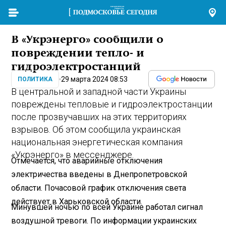
В «Укрэнерго» сообщили о
повреждении тепло- и
гидроэлектростанций
29 марта 2024 08:53
ПОЛИТИКА
В центральной и западной части Украины
повреждены тепловые и гидроэлектростанции
после прозвучавших на этих территориях
взрывов. Об этом сообщила украинская
национальная энергетическая компания
«Укрэнерго» в мессенджере.
Отмечается, что аварийные отключения
электричества введены в Днепропетровской
области. Почасовой график отключения света
действует в Харьковской области.
Минувшей ночью по всей Украине работал сигнал
воздушной тревоги. По информации украинских