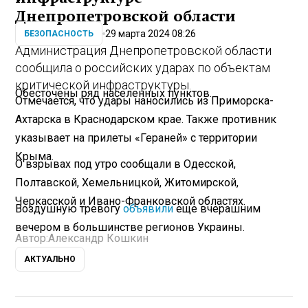
Днепропетровской области
29 марта 2024 08:26
БЕЗОПАСНОСТЬ
Администрация Днепропетровской области
сообщила о российских ударах по объектам
критической инфраструктуры.
Обесточены ряд населенных пунктов.
Отмечается, что удары наносились из Приморска-
Ахтарска в Краснодарском крае. Также противник
указывает на прилеты «Гераней» с территории
Крыма.
О взрывах под утро сообщали в Одесской,
Полтавской, Хемельницкой, Житомирской,
Черкасской и Ивано-Франковской областях.
Воздушную тревогу
объявили
еще вчерашним
вечером в большинстве регионов Украины.
Автор:
Александр Кошкин
АКТУАЛЬНО