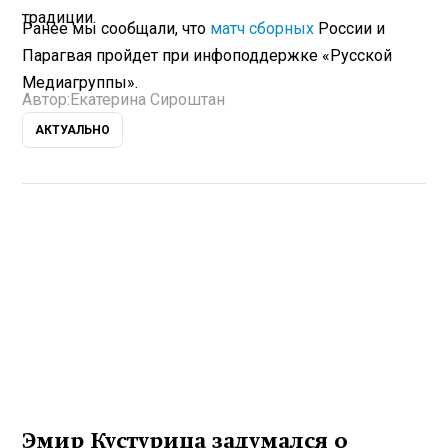
традиции.
Ранее мы сообщали, что
матч сборных
России и
Парагвая пройдет при инфоподдержке «Русской
Медиагруппы».
Автор:
Екатерина Сироштан
АКТУАЛЬНО
Эмир Кустурица задумался о