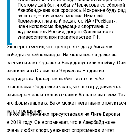
Поэтому дай бог, чтобы у Черчесова со сборной
Азербайджана все срослось. Искренне буду рад
за него», — высказал мнение Николай
Яременко, главный редактор ИА «РосБалт»,
член исполкома Федерации спортивных
журналистов России, доцент Финансового
университета при правительстве РФ.
Эксперт отметил, что тренер всегда добивается
победы своей команды. На меньшее он даже не
рассчитывает. Однако в Баку допустили ошибку. Они
заявили, что Станислав Черчесов — один из
кандидатов. Тренер не любит такого к себе
отношения. Он должен знать, что в сотрудничестве
заинтересованы только с ним и больше ни с кем. Так
что формулировка Баку может негативно отразиться
на его решении.
Николай Яременко присутствовал на Лиге Европы
в 2019 году. Он вспоминает, что в Азербайджане
очень любят спорт, уважают спортсменов и чтят