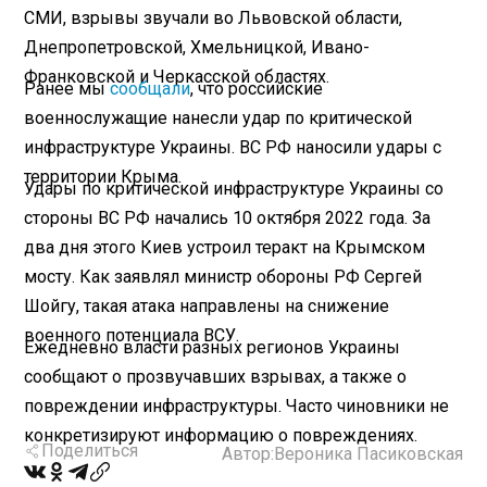
СМИ, взрывы звучали во Львовской области,
Днепропетровской, Хмельницкой, Ивано-
Франковской и Черкасской областях.
Ранее мы
сообщали
, что российские
военнослужащие нанесли удар по критической
инфраструктуре Украины. ВС РФ наносили удары с
территории Крыма.
Удары по критической инфраструктуре Украины со
стороны ВС РФ начались 10 октября 2022 года. За
два дня этого Киев устроил теракт на Крымском
мосту. Как заявлял министр обороны РФ Сергей
Шойгу, такая атака направлены на снижение
военного потенциала ВСУ.
Ежедневно власти разных регионов Украины
сообщают о прозвучавших взрывах, а также о
повреждении инфраструктуры. Часто чиновники не
конкретизируют информацию о повреждениях.
Поделиться
Автор:
Вероника Пасиковская