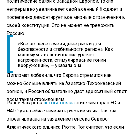
политические связи с Западной Европой. Токио
непрерывно увеличивает свой военный бюджет и
постепенно демонтирует все мирные ограничения в
своей конституции. Это не может не тревожить
Россию.
«Все это несет очевидные риски для
безопасности и стабильности региона. Как
минимум, это повышение уровня
напряженности, стимулирование гонки
вооружений», — указала она.
Дипломат добавила, что Европа стремится как
можно больше влиять на Азиатско-Тихоокеанский
регион, и Россия обязательно даст адекватный ответ
всем таким стремлениям.
Ранее Захарова
посоветовала
жителям стран ЕС и
НАТО уже сейчас начинать русский язык. Так она
отреагировала на заявление генсека Северо-
Атлантического альянса Рютте. Тот считает, что если