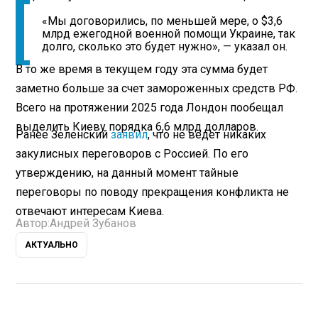
«Мы договорились, по меньшей мере, о $3,6
млрд ежегодной военной помощи Украине, так
долго, сколько это будет нужно», — указал он.
В то же время в текущем году эта сумма будет
заметно больше за счет замороженных средств РФ.
Всего на протяжении 2025 года Лондон пообещал
выделить Киеву порядка 6,6 млрд долларов.
Ранее Зеленский
заявил
, что не ведет никаких
закулисных переговоров с Россией. По его
утверждению, на данный момент тайные
переговоры по поводу прекращения конфликта не
отвечают интересам Киева.
Автор:
Андрей Зубанов
АКТУАЛЬНО