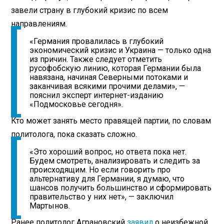
завели страну в глубокий кризис по всем
направлениям.
«Германия провалилась в глубокий
экономический кризис и Украина — только одна
из причин. Также следует отметить
русофобскую линию, которая Германии была
навязана, начиная Северными потоками и
заканчивая всякими прочими делами», —
пояснил эксперт интернет-изданию
«Подмосковье сегодня».
Кто может занять место правящей партии, по словам
политолога, пока сказать сложно.
«Это хороший вопрос, но ответа пока нет.
Будем смотреть, анализировать и следить за
происходящим. Но если говорить про
альтернативу для Германии, я думаю, что
шансов получить большинство и сформировать
правительство у них нет», — заключил
Мартынов.
Ранее политолог Аграновский
заявил
о неизбежной