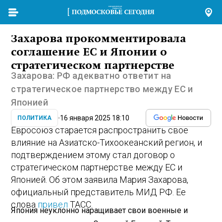
Захарова прокомментировала
соглашение ЕС и Японии о
стратегическом партнерстве
Захарова: РФ адекватно ответит на
стратегическое партнерство между ЕС и
Японией
16 января 2025 18:10
ПОЛИТИКА
Евросоюз старается распространить свое
влияние на Азиатско-Тихоокеанский регион, и
подтверждением этому стал договор о
стратегическом партнерстве между ЕС и
Японией. Об этом заявила Мария Захарова,
официальный представитель МИД РФ. Ее
слова
привел
ТАСС.
Япония неуклонно наращивает свои военные и