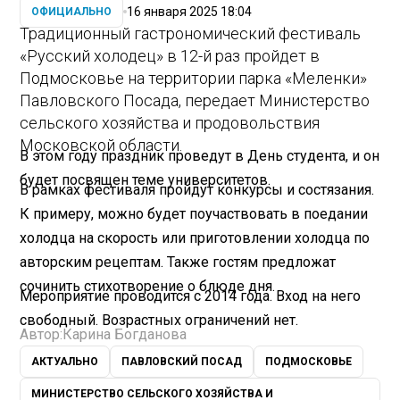
16 января 2025 18:04
ОФИЦИАЛЬНО
Традиционный гастрономический фестиваль
«Русский холодец» в 12-й раз пройдет в
Подмосковье на территории парка «Меленки»
Павловского Посада, передает Министерство
сельского хозяйства и продовольствия
Московской области.
В этом году праздник проведут в День студента, и он
будет посвящен теме университетов.
В рамках фестиваля пройдут конкурсы и состязания.
К примеру, можно будет поучаствовать в поедании
холодца на скорость или приготовлении холодца по
авторским рецептам. Также гостям предложат
сочинить стихотворение о блюде дня.
Мероприятие проводится с 2014 года. Вход на него
свободный. Возрастных ограничений нет.
Автор:
Карина Богданова
АКТУАЛЬНО
ПАВЛОВСКИЙ ПОСАД
ПОДМОСКОВЬЕ
МИНИСТЕРСТВО СЕЛЬСКОГО ХОЗЯЙСТВА И