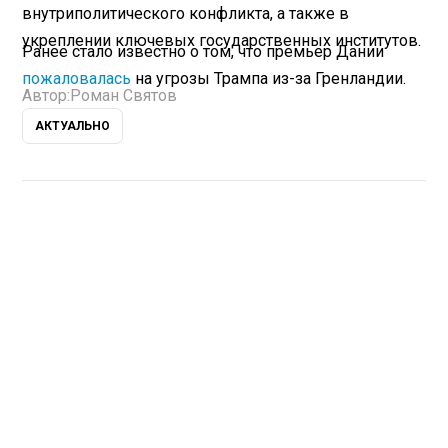
внутриполитического конфликта, а также в
укреплении ключевых государственных институтов.
Ранее стало известно о том, что премьер Дании
пожаловалась
на угрозы Трампа из-за Гренландии.
Автор:
Роман Святов
АКТУАЛЬНО