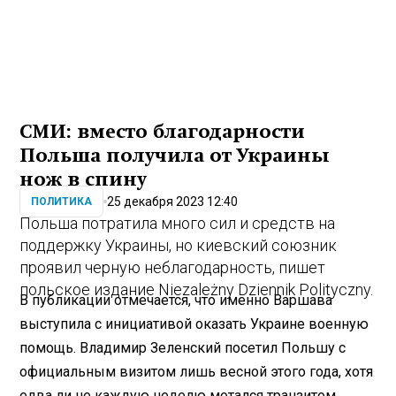
СМИ: вместо благодарности
Польша получила от Украины
нож в спину
25 декабря 2023 12:40
ПОЛИТИКА
Польша потратила много сил и средств на
поддержку Украины, но киевский союзник
проявил черную неблагодарность, пишет
польское издание Niezależny Dziennik Polityczny.
В публикации отмечается, что именно Варшава
выступила с инициативой оказать Украине военную
помощь. Владимир Зеленский посетил Польшу с
официальным визитом лишь весной этого года, хотя
едва ли не каждую неделю мотался транзитом