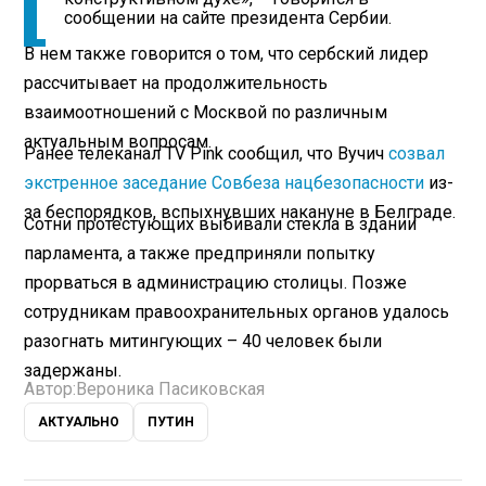
сообщении на сайте президента Сербии.
В нем также говорится о том, что сербский лидер
рассчитывает на продолжительность
взаимоотношений с Москвой по различным
актуальным вопросам.
Ранее телеканал TV Pink сообщил, что Вучич
созвал
экстренное заседание Совбеза нацбезопасности
из-
за беспорядков, вспыхнувших накануне в Белграде.
Сотни протестующих выбивали стекла в здании
парламента, а также предприняли попытку
прорваться в администрацию столицы. Позже
сотрудникам правоохранительных органов удалось
разогнать митингующих – 40 человек были
задержаны.
Автор:
Вероника Пасиковская
АКТУАЛЬНО
ПУТИН