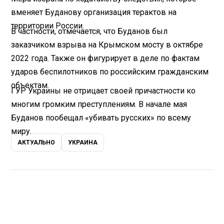
вменяет Буданову организация терактов на
территории России.
В частности, отмечается, что Буданов был
заказчиком взрыва на Крымском мосту в октябре
2022 года. Также он фигурирует в деле по фактам
ударов беспилотников по российским гражданским
объектам.
ГУР Украины не отрицает своей причастности ко
многим громким преступлениям. В начале мая
Буданов пообещал «убивать русских» по всему
миру.
АКТУАЛЬНО
УКРАИНА