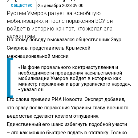
25 декабря 2023 09:00
ОБЩЕСТВО
Рустем Умеров ратует за всеобщую
мобилизацию, и после поражения ВСУ он
войдет в историю как тот, кто желал зла
украинцам.
По этому поводу высказался общественник Заур
Смирнов, представитель Крымской
межнациональной миссии.
«На фоне провального контрнаступления и
необходимости проведения насильственной
мобилизации Умеров войдет в историю как
министр поражения и враг украинского народа»,
- указал он.
Его слова привели РИА Новости. Эксперт добавил,
что сразу после поражения Украины главу военного
ведомства сделают козлом отпущения.
Единственный его шанс избегнуть подобной участи
– это как можно быстрее подать в отставку. Только