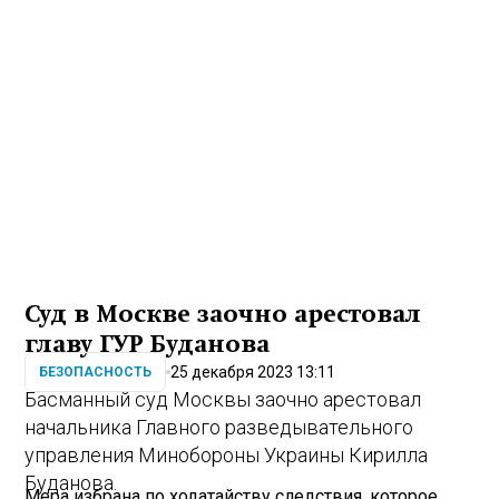
Суд в Москве заочно арестовал
главу ГУР Буданова
25 декабря 2023 13:11
БЕЗОПАСНОСТЬ
Басманный суд Москвы заочно арестовал
начальника Главного разведывательного
управления Минобороны Украины Кирилла
Буданова.
Мера избрана по ходатайству следствия, которое