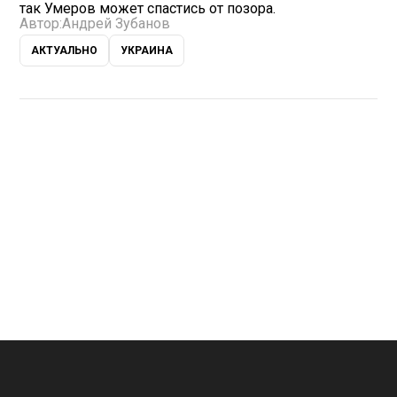
так Умеров может спастись от позора.
Автор:
Андрей Зубанов
АКТУАЛЬНО
УКРАИНА