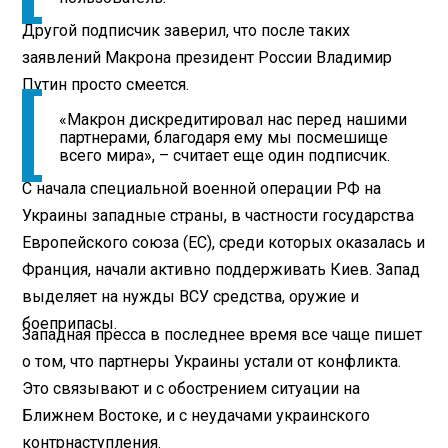
Другой подписчик заверил, что после таких
заявлений Макрона президент России Владимир
Путин просто смеется.
«Макрон дискредитировал нас перед нашими
партнерами, благодаря ему мы посмешище
всего мира», – считает еще один подписчик.
С начала специальной военной операции РФ на
Украины западные страны, в частности государства
Европейского союза (ЕС), среди которых оказалась и
Франция, начали активно поддерживать Киев. Запад
выделяет на нужды ВСУ средства, оружие и
боеприпасы.
Западная пресса в последнее время все чаще пишет
о том, что партнеры Украины устали от конфликта.
Это связывают и с обострением ситуации на
Ближнем Востоке, и с неудачами украинского
контрнаступления.