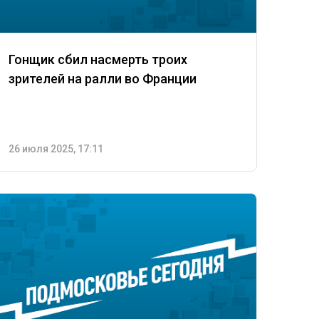
Гонщик сбил насмерть троих
зрителей на ралли во Франции
26 июля 2025, 17:11