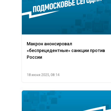
Макрон анонсировал
«беспрецедентные» санкции против
России
18 июня 2025, 08:14