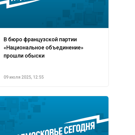
В бюро французской партии
«Национальное объединение»
прошли обыски
09 июля 2025, 12:55