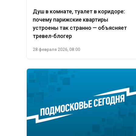
Душ в комнате, туалет в коридоре:
почему парижские квартиры
устроены так странно — объясняет
тревел-блогер
28 февраля 2026, 08:00