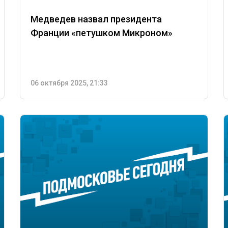
Медведев назвал президента
Франции «петушком Микроном»
06 октября 2025, 21:33