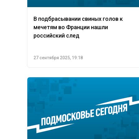
В подбрасывании свиных голов к
мечетям во Франции нашли
российский след
27 сентября 2025, 19:18