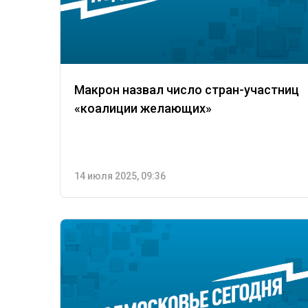
Макрон назвал число стран-участниц
«коалиции желающих»
14 июля 2025, 09:36