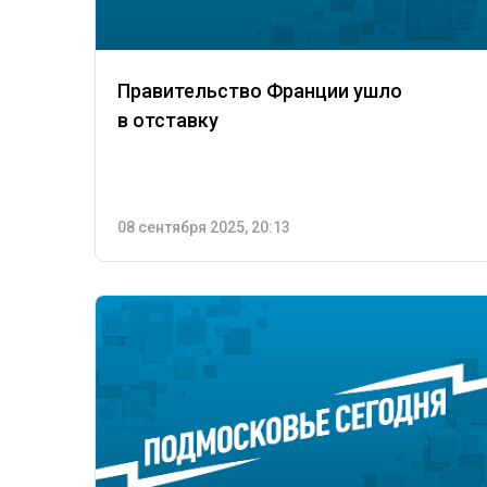
Правительство Франции ушло
в отставку
08 сентября 2025, 20:13