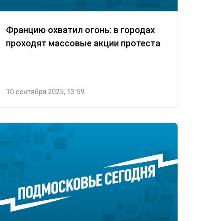
Францию охватил огонь: в городах
проходят массовые акции протеста
10 сентября 2025, 13:59