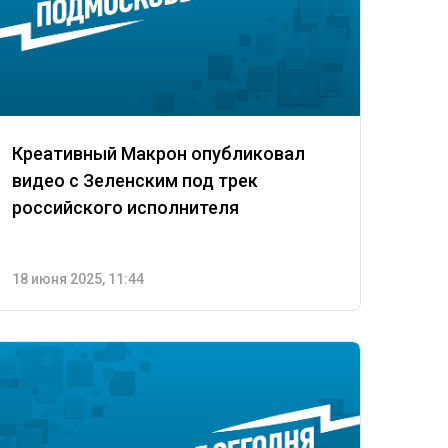
Креативный Макрон опубликовал
видео с Зеленским под трек
российского исполнителя
18 июня 2025, 11:44