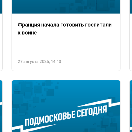
Франция начала готовить госпитали
к войне
27 августа 2025, 14:13