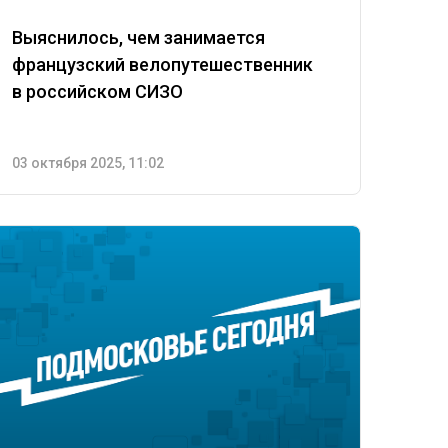
Выяснилось, чем занимается
французский велопутешественник
в российском СИЗО
03 октября 2025, 11:02