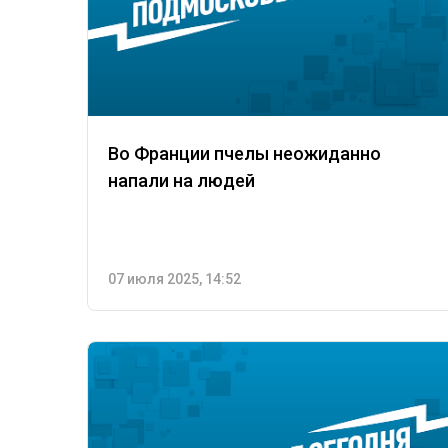
Во Франции пчелы неожиданно
напали на людей
07 июля 2025, 14:52