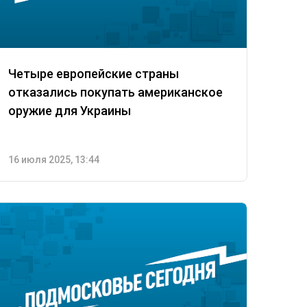
Четыре европейские страны
отказались покупать американское
оружие для Украины
16 июля 2025, 13:44