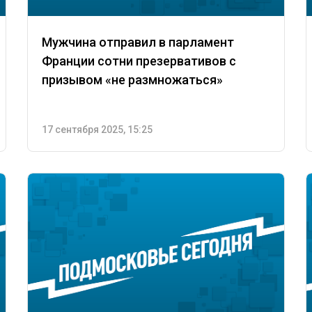
Мужчина отправил в парламент
Франции сотни презервативов с
призывом «не размножаться»
17 сентября 2025, 15:25