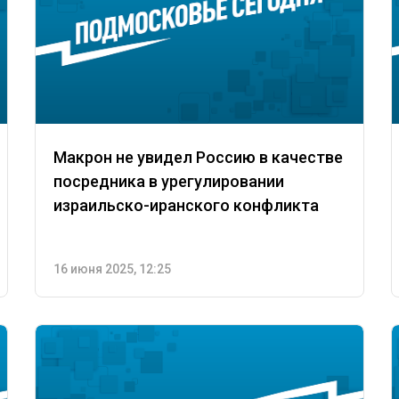
Макрон не увидел Россию в качестве
посредника в урегулировании
израильско-иранского конфликта
16 июня 2025, 12:25