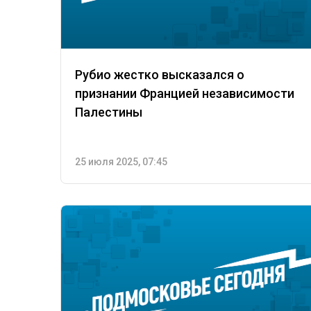
Рубио жестко высказался о
признании Францией независимости
Палестины
25 июля 2025, 07:45