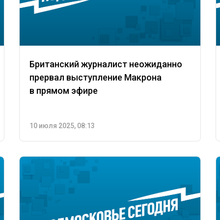
Британский журналист неожиданно
прервал выступление Макрона
в прямом эфире
10 июля 2025, 08:13