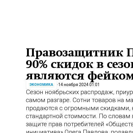
Правозащитник П
90% скидок в сез
являются фейко
14 ноября 2024 01:01
ЭКОНОМИКА
Сезон ноябрьских распродаж, приур
самом разгаре. Сотни товаров на м
продаются с огромными скидками,
стандартной стоимости. По словам
защите прав потребителей «Общест
инициатива» Олега Павлова, подав