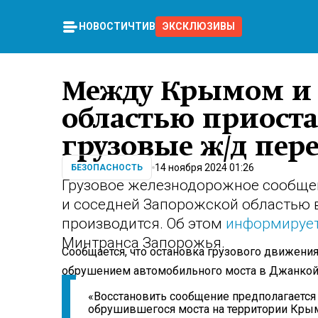
НОВОСТИ
ЧТИВО
ЭКСКЛЮЗИВЫ
Между Крымом и
областью приост
грузовые ж/д пер
14 ноября 2024 01:26
БЕЗОПАСНОСТЬ
Грузовое железнодорожное сообще
и соседней Запорожской областью 
производится. Об этом
информируе
Минтранса Запорожья.
Сообщается, что остановка грузового движени
обрушением автомобильного моста в Джанкой
«Восстановить сообщение предполагается 
обрушившегося моста на территории Крым