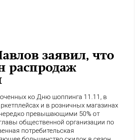
авлов заявил, что
он распродаж
м
оченных ко Дню шоппинга 11.11, в
аркетплейсах и в розничных магазинах
 нередко превышающими 50% от
 главы общественной организации по
венная потребительская
ляющее большинство скидок в сезон