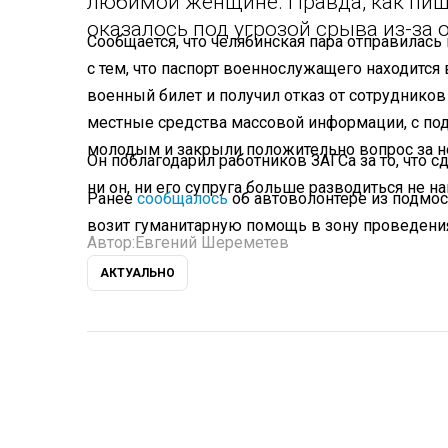
любимой женщине. Правда, как пише
оказалось под угрозой срыва из-за 
Сообщается, что челябинская пара отправилась 
с тем, что паспорт военнослужащего находитс
военный билет и получил отказ от сотрудников
местные средства массовой информации, с под
молодым и закрыли положительно вопрос за не
Он поблагодарил работников ЗАГСа за то, что с
ни он, ни его супруга больше разводиться не н
Ранее
сообщалось
об автоволонтере из подмос
возит гуманитарную помощь в зону проведени
Автор:
Евгений Шереметев
АКТУАЛЬНО