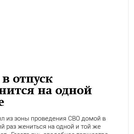
 в отпуск
енится на одной
е
л из зоны проведения СВО домой в
й раз жениться на одной и той же