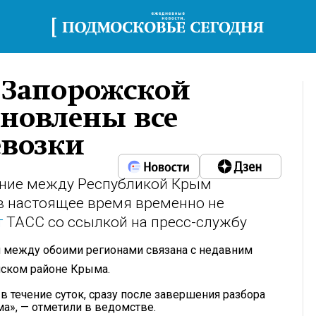
 Запорожской
ановлены все
евозки
ние между Республикой Крым
в настоящее время временно не
т
ТАСС со ссылкой на пресс-службу
я между обоими регионами связана с недавним
ском районе Крыма.
в течение суток, сразу после завершения разбора
а», — отметили в ведомстве.