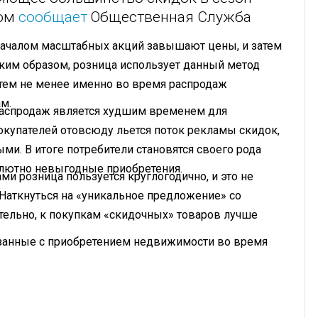
том
сообщает
Общественная Служба
д началом масштабных акций завышают цены, и затем
ким образом, розница использует данный метод
 тем не менее именно во время распродаж
м.
распродаж является худшим временем для
окупателей отовсюду льется поток рекламы скидок,
и. В итоге потребители становятся своего рода
олютно невыгодные приобретения.
и розница пользуется круглогодично, и это не
Наткнуться на «уникальное предложение» со
тельно, к покупкам «скидочных» товаров лучше
занные с приобретением недвижимости во время