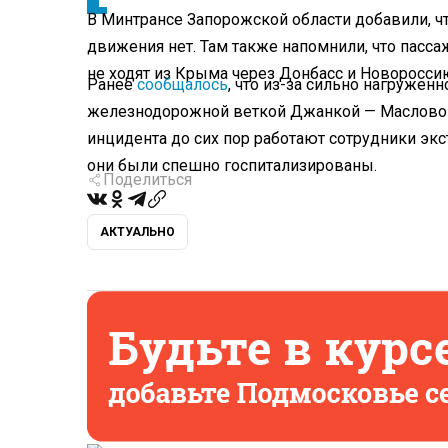
В Минтрансе Запорожской области добавили, ч
движения нет. Там также напомнили, что пасс
не ходят из Крыма через Донбасс и Новоросси
Ранее
сообщалось
, что из-за сильно нагруже
железнодорожной веткой Джанкой — Маслово 
инцидента до сих пор работают сотрудники экс
они были спешно госпитализированы.
Поделиться
АКТУАЛЬНО