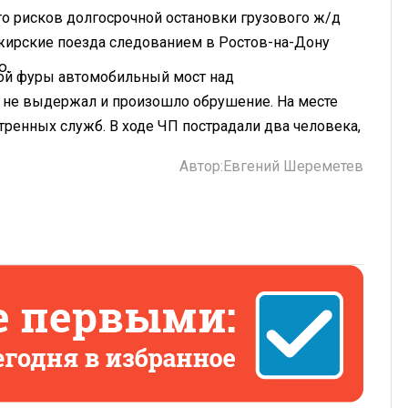
то рисков долгосрочной остановки грузового ж/д
ажирские поезда следованием в Ростов-на-Дону
ю.
нной фуры автомобильный мост над
не выдержал и произошло обрушение. На месте
тренных служб. В ходе ЧП пострадали два человека,
Автор:
Евгений Шереметев