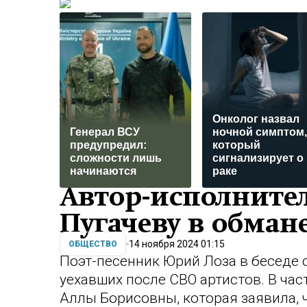
Онколог назвал
Генерал ВСУ
ночной симптом,
предупредил:
который
сложности лишь
сигнализирует о
начинаются
раке
Автор-исполнител
Пугачеву в обман
14 ноября 2024 01:15
ОБЩЕСТВО
Поэт-песенник Юрий Лоза в беседе 
уехавших после СВО артистов. В час
Аллы Борисовны, которая заявила, ч