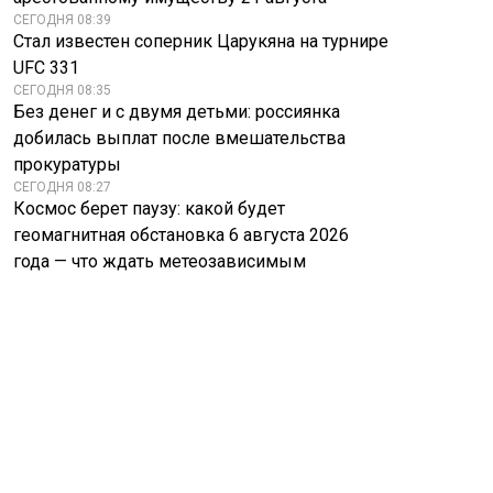
СЕГОДНЯ 08:39
Стал известен соперник Царукяна на турнире
UFC 331
СЕГОДНЯ 08:35
Без денег и с двумя детьми: россиянка
добилась выплат после вмешательства
прокуратуры
СЕГОДНЯ 08:27
Космос берет паузу: какой будет
геомагнитная обстановка 6 августа 2026
года — что ждать метеозависимым