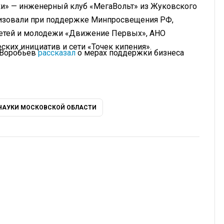
ки» — инженерный клуб «МегаВольт» из Жуковского
ганизовали при поддержке Минпросвещения РФ,
детей и молодежи «Движение Первых», АНО
ских инициатив и сети «Точек кипения».
 Воробьев
рассказал
о мерах поддержки бизнеса
НАУКИ МОСКОВСКОЙ ОБЛАСТИ