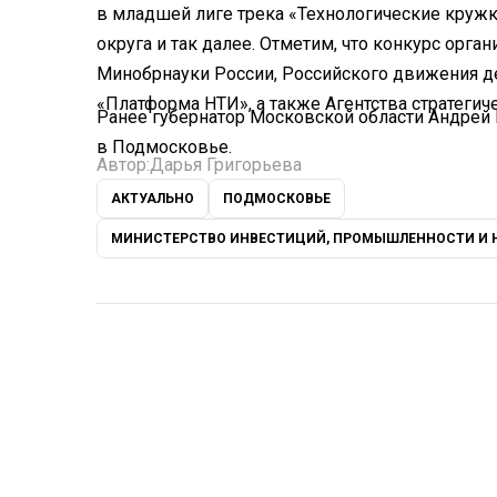
в младшей лиге трека «Технологические круж
округа и так далее. Отметим, что конкурс ор
Минобрнауки России, Российского движения 
«Платформа НТИ», а также Агентства стратегиче
Ранее губернатор Московской области Андрей
в Подмосковье.
Автор:
Дарья Григорьева
АКТУАЛЬНО
ПОДМОСКОВЬЕ
МИНИСТЕРСТВО ИНВЕСТИЦИЙ, ПРОМЫШЛЕННОСТИ И 