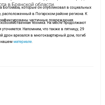
рта в Брянской области.
а Богомаза, которые он опубликовал в социальных
е, расположенный в Погарском районе региона. К
но зафиксированы частичные повреждения.
скохозяйственная техника. На месте продолжают
точняется. Напомним, что также в пятницу, 29
ий дрон врезался в многоквартирный дом, погиб
в нашем
материале
.