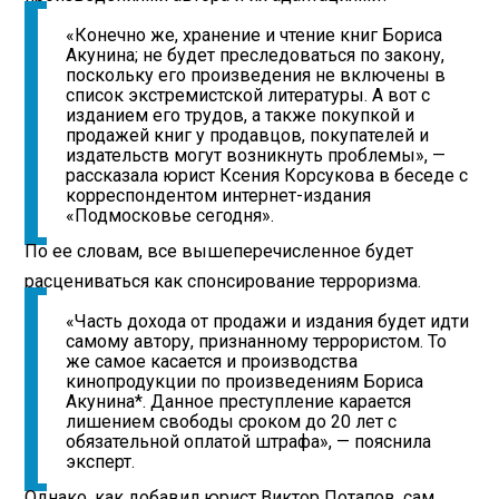
«Конечно же, хранение и чтение книг Бориса
Акунина; не будет преследоваться по закону,
поскольку его произведения не включены в
список экстремистской литературы. А вот с
изданием его трудов, а также покупкой и
продажей книг у продавцов, покупателей и
издательств могут возникнуть проблемы», —
рассказала юрист Ксения Корсукова в беседе с
корреспондентом интернет-издания
«Подмосковье сегодня».
По ее словам, все вышеперечисленное будет
расцениваться как спонсирование терроризма.
«Часть дохода от продажи и издания будет идти
самому автору, признанному террористом. То
же самое касается и производства
кинопродукции по произведениям Бориса
Акунина*. Данное преступление карается
лишением свободы сроком до 20 лет с
обязательной оплатой штрафа», — пояснила
эксперт.
Однако, как добавил юрист Виктор Потапов, сам