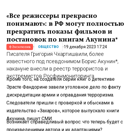
«Все режиссеры прекрасно
понимают»: в РФ могут полностью
прекратить показы фильмов и
постановок по книгам Акунина*
19 декабря 2023 17:24
ОБЩЕСТВО
Эксклюзив
Писателя Григория Чхартишвили, более
известного под псевдонимом Борис Акунин*,
накануне внесли в реестр террористов и
экстремистов Росфинмониторинга.
Кроме того, на создателя серии книг о детективе
Эрасте Фандорине завели уголовное дело по факту
дискредитации армии и оправдания терроризма.
Следователи пришли с проверкой и обысками в
издательство «Захаров», которое выпускало книги
Акунина, пишут СМИ.
Возникает справедливый вопрос: что теперь будет с
произведениями автора и их адаптациями?