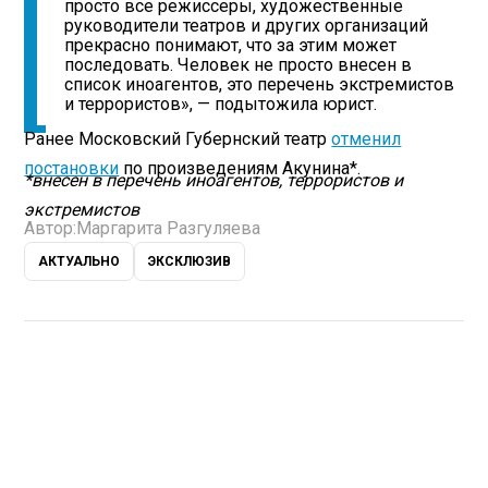
просто все режиссеры, художественные
руководители театров и других организаций
прекрасно понимают, что за этим может
последовать. Человек не просто внесен в
список иноагентов, это перечень экстремистов
и террористов», — подытожила юрист.
Ранее Московский Губернский театр
отменил
постановки
по произведениям Акунина*.
*внесен в перечень иноагентов, террористов и
экстремистов
Автор:
Маргарита Разгуляева
АКТУАЛЬНО
ЭКСКЛЮЗИВ