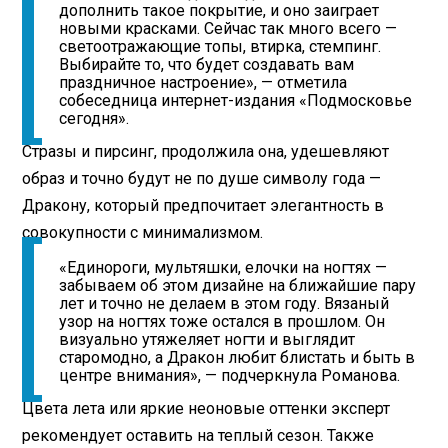
дополнить такое покрытие, и оно заиграет
новыми красками. Сейчас так много всего —
светоотражающие топы, втирка, стемпинг.
Выбирайте то, что будет создавать вам
праздничное настроение», — отметила
собеседница интернет-издания «Подмосковье
сегодня».
Стразы и пирсинг, продолжила она, удешевляют
образ и точно будут не по душе символу года —
Дракону, который предпочитает элегантность в
совокупности с минимализмом.
«Единороги, мультяшки, елочки на ногтях —
забываем об этом дизайне на ближайшие пару
лет и точно не делаем в этом году. Вязаный
узор на ногтях тоже остался в прошлом. Он
визуально утяжеляет ногти и выглядит
старомодно, а Дракон любит блистать и быть в
центре внимания», — подчеркнула Романова.
Цвета лета или яркие неоновые оттенки эксперт
рекомендует оставить на теплый сезон. Также