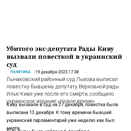
Убитого экс-депутата Рады Киву
вызвали повесткой в украинский
суд
19 декабря 2023 17:38
ПОЛИТИКА
Лычаковский районный суд Львова выписал
повестку бывшему депутату Верховной рады
Илье Киве уже после его смерти, сообщило
украинское издание «Новое время».
Киву вызвали в суд на 27 декабря, повестка была
выписана 13 декабря. К тому времени бывший
украинский парламентарий уже неделю как был
мертв.