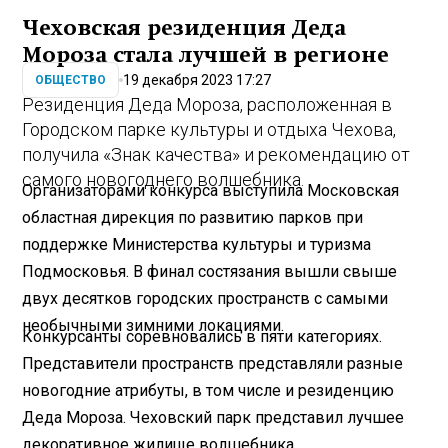
Чеховская резиденция Деда
Мороза стала лучшей в регионе
19 декабря 2023 17:27
ОБЩЕСТВО
Резиденция Деда Мороза, расположенная в
Городском парке культуры и отдыха Чехова,
получила «Знак качества» и рекомендацию от
самого новогоднего волшебника.
Организаторами конкурса выступила Московская
областная дирекция по развитию парков при
поддержке Министерства культуры и туризма
Подмосковья. В финал состязания вышли свыше
двух десятков городских пространств с самыми
необычными зимними локациями.
Конкурсанты соревновались в пяти категориях.
Представители пространств представляли разные
новогодние атрибуты, в том числе и резиденцию
Деда Мороза. Чеховский парк представил лучшее
декоративное жилище волшебника.