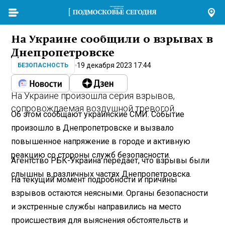
На Украине сообщили о взрывах в
Днепропетровске
19 декабря 2023 17:44
БЕЗОПАСНОСТЬ
На Украине произошла серия взрывов,
сопровождаемая воздушной тревогой.
Об этом сообщают украинские СМИ. Событие
произошло в Днепропетровске и вызвало
повышенное напряжение в городе и активную
реакцию со стороны служб безопасности.
Агентство РБК-Украина передает, что взрывы были
слышны в различных частях Днепропетровска.
На текущий момент подробности и причины
взрывов остаются неясными. Органы безопасности
и экстренные службы направились на место
происшествия для выяснения обстоятельств и