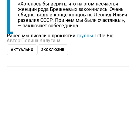
«Хотелось бы верить, что на этом несчастья
женщин рода Брежневых закончились. Очень
обидно, ведь в конце концов не Леонид Ильич
развалил СССР. При нем мы были счастливы»,
— заключает собеседница.
Ранее мы писали о проклятии
группы
Little Big.
Автор:
Полина Калугина
АКТУАЛЬНО
ЭКСКЛЮЗИВ