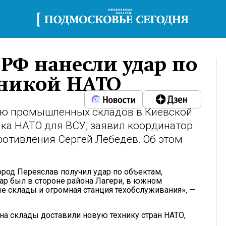
 РФ нанесли удар по
хникой НАТО
ию промышленных складов в Киевской
ика НАТО для ВСУ, заявил координатор
ротивления Сергей Лебедев. Об этом
ород Переяслав получил удар по объектам,
ар был в стороне района Лагери, в южном
е склады и огромная станция техобслуживания», —
на склады доставили новую технику стран НАТО,