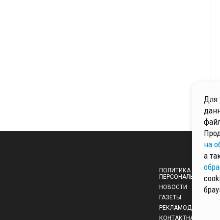
Для 
данн
файл
Прод
на о
а та
обра
ПОЛИТИКА ОБРАБОТ
ПЕРСОНАЛЬНЫХ ДА
cook
НОВОСТИ
брау
ГАЗЕТЫ
РЕКЛАМОДАТЕЛЯМ
КОНТАКТНАЯ ИНФО