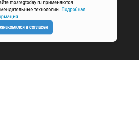
айте mosregtoday.ru применяются
мендательные технологии.
Подробная
ормация
ЕНЦИАЛЬНОСТИ
ознакомился и согласен