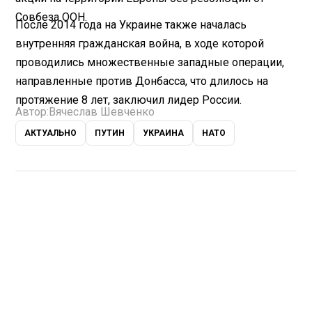
Совбеза ООН.
После 2014 года на Украине также началась
внутренняя гражданская война, в ходе которой
проводились множественные западные операции,
направленные против Донбасса, что длилось на
протяжение 8 лет, заключил лидер России.
Автор:
Вячеслав Шевченко
АКТУАЛЬНО
ПУТИН
УКРАИНА
НАТО