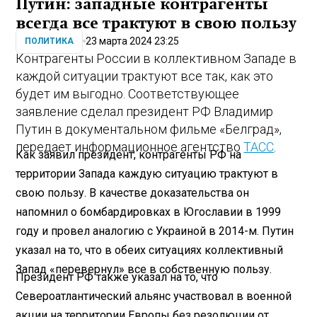
Путин: западные контрагенты
всегда все трактуют в свою пользу
23 марта 2024 23:25
ПОЛИТИКА
Контрагенты России в коллективном Западе в
каждой ситуации трактуют все так, как это
будет им выгодно. Соответствующее
заявление сделал президент РФ Владимир
Путин в документальном фильме «Белград»,
передает информационное агентство
ТАСС
.
Как заявил президент, контрагенты РФ на
территории Запада каждую ситуацию трактуют в
свою пользу. В качестве доказательства он
напомнил о бомбардировках в Югославии в 1999
году и провел аналогию с Украиной в 2014-м. Путин
указал на то, что в обеих ситуациях коллективный
Запад «перевернул» все в собственную пользу.
Президент РФ также указал на то, что
Североатлантический альянс участвовал в военной
акции на территории Европы без резолюции от