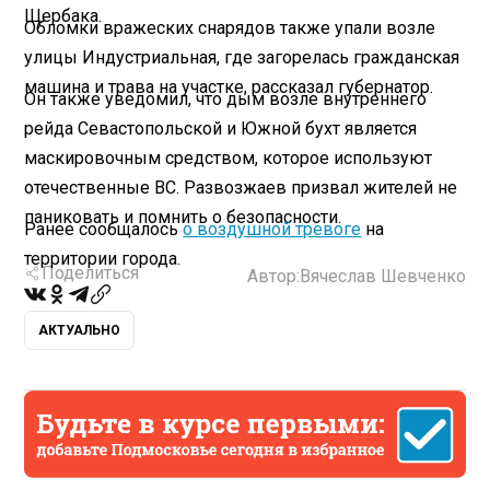
Щербака.
Обломки вражеских снарядов также упали возле
улицы Индустриальная, где загорелась гражданская
машина и трава на участке, рассказал губернатор.
Он также уведомил, что дым возле внутреннего
рейда Севастопольской и Южной бухт является
маскировочным средством, которое используют
отечественные ВС. Развозжаев призвал жителей не
паниковать и помнить о безопасности.
Ранее сообщалось
о воздушной тревоге
на
территории города.
Поделиться
Автор:
Вячеслав Шевченко
АКТУАЛЬНО