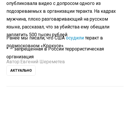
опубликовала видео с допросом одного из
подозреваемых в организации теракта. На кадрах
мужчина, плохо разговаривающий на русском
языке, рассказал, что за убийства ему обещали
заплатить 500 тысяч рублей.
Ранее мы писали, что США
осудили
теракт в
подмосковном «Крокусе».
* — запрещенная в России террористическая
организация
Автор:
Евгений Шереметев
АКТУАЛЬНО