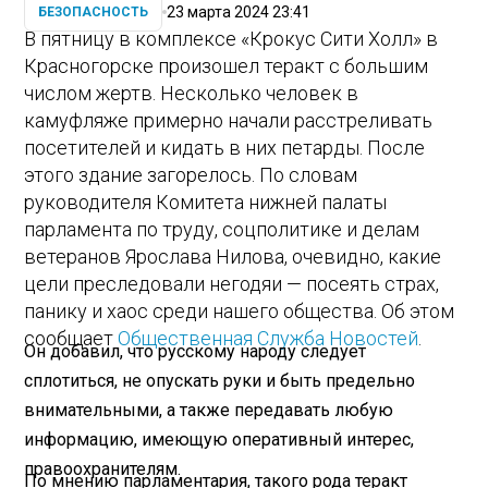
23 марта 2024 23:41
БЕЗОПАСНОСТЬ
В пятницу в комплексе «Крокус Сити Холл» в
Красногорске произошел теракт с большим
числом жертв. Несколько человек в
камуфляже примерно начали расстреливать
посетителей и кидать в них петарды. После
этого здание загорелось. По словам
руководителя Комитета нижней палаты
парламента по труду, соцполитике и делам
ветеранов Ярослава Нилова, очевидно, какие
цели преследовали негодяи — посеять страх,
панику и хаос среди нашего общества. Об этом
сообщает
Общественная Служба Новостей
.
Он добавил, что русскому народу следует
сплотиться, не опускать руки и быть предельно
внимательными, а также передавать любую
информацию, имеющую оперативный интерес,
правоохранителям.
По мнению парламентария, такого рода теракт