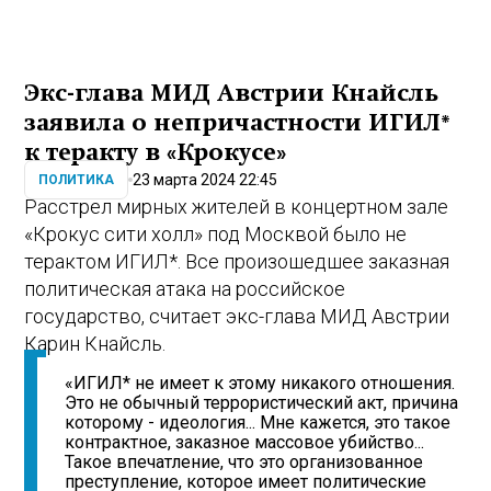
Экс-глава МИД Австрии Кнайсль
заявила о непричастности ИГИЛ*
к теракту в «Крокусе»
23 марта 2024 22:45
ПОЛИТИКА
Расстрел мирных жителей в концертном зале
«Крокус сити холл» под Москвой было не
терактом ИГИЛ*. Все произошедшее заказная
политическая атака на российское
государство, считает экс-глава МИД Австрии
Карин Кнайсль.
«ИГИЛ* не имеет к этому никакого отношения.
Это не обычный террористический акт, причина
которому - идеология... Мне кажется, это такое
контрактное, заказное массовое убийство...
Такое впечатление, что это организованное
преступление, которое имеет политические