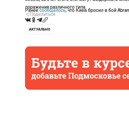
поражения различного типа.
Ранее
сообщалось
, что Киев бросил в бой Abr
Поделиться
АКТУАЛЬНО