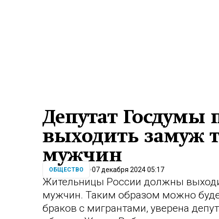
Депутат Госдумы 
выходить замуж т
мужчин
07 декабря 2024 05:17
ОБЩЕСТВО
Жительницы России должны выходи
мужчин. Таким образом можно буде
браков с мигрантами, уверена депу