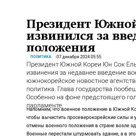
Президент Южной
извинился за вве
положения
07 декабря 2024 05:55
ПОЛИТИКА
Президент Южной Кореи Юн Сок Ёль
извинения за недавнее введение в
южнокорейское новостное агентств
политика. Глава государства пообещ
Особенно на фоне предстоящего го
парламенте.
Напомним, что военное положение в Южной Кор
чтобы вычистить просеверокорейские силы и 
отмены военного положения в стране возле зд
Военные перестали штурмовать здание, а в э