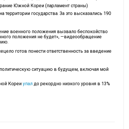
брание Южной Кореи (парламент страны)
а территории государства. За это высказались 190
вление военного положения вызвало беспокойство
енного положения не будет», —видеообращение
нию.
ецело готов понести ответственность за введение
 политическую ситуацию в будущем, включая мой
жной Кореи
упал
до рекордно низкого уровня в 13%