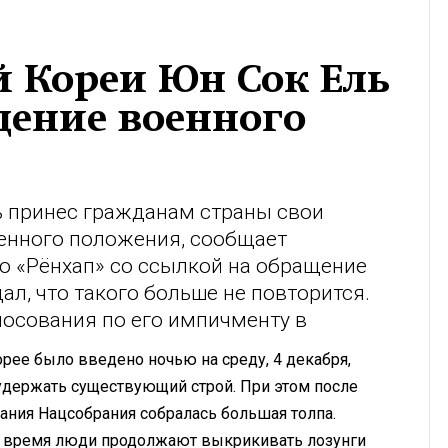
 Кореи Юн Сок Ель
дение военного
 принес гражданам страны свои
оенного положения, сообщает
о «Рёнхап» со ссылкой на обращение
ал, что такого больше не повторится.
лосования по его импичменту в
ее было введено ночью на среду, 4 декабря,
удержать существующий строй. При этом после
ания Нацсобрания собралась большая толпа.
то время люди продолжают выкрикивать лозунги