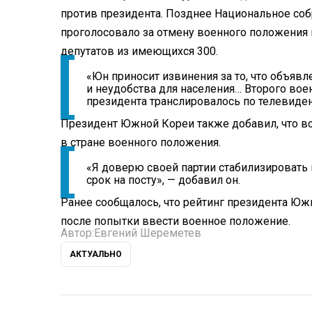
против президента. Позднее Национальное со
проголосовало за отмену военного положения н
депутатов из имеющихся 300.
«Юн приносит извинения за то, что объя
и неудобства для населения… Второго во
президента транслировалось по телевиде
Президент Южной Кореи также добавил, что вс
в стране военного положения.
«Я доверю своей партии стабилизировать
срок на посту», — добавил он.
Ранее сообщалось, что рейтинг президента Ю
после попытки ввести военное положение.
Автор:
Евгений Шереметев
АКТУАЛЬНО