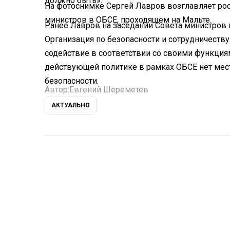
должно быть».
На фотоснимке Сергей Лавров возглавляет ро
министров в ОБСЕ, проходящем на Мальте.
Ранее Лавров на заседании Совета министров
Организация по безопасности и сотрудничеству
содействие в соответствии со своими функциям
действующей политике в рамках ОБСЕ нет мест
безопасности.
Автор:
Евгений Шереметев
АКТУАЛЬНО