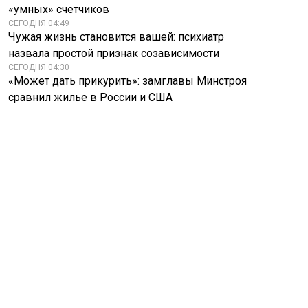
«умных» счетчиков
СЕГОДНЯ 04:49
Чужая жизнь становится вашей: психиатр
назвала простой признак созависимости
СЕГОДНЯ 04:30
«Может дать прикурить»: замглавы Минстроя
сравнил жилье в России и США