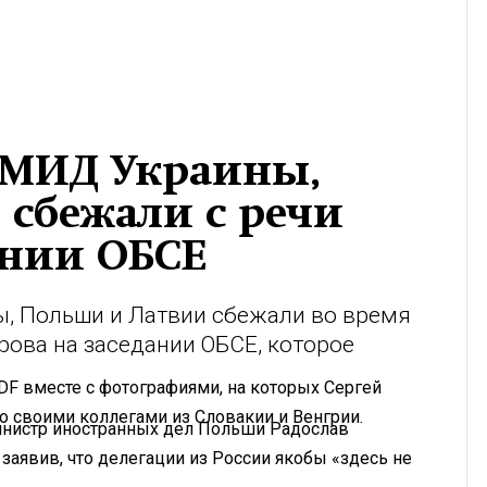
ы МИД Украины,
 сбежали c речи
ании ОБСЕ
, Польши и Латвии сбежали во время
ова на заседании ОБСЕ, которое
F вместе с фотографиями, на которых Сергей
со своими коллегами из Словакии и Венгрии.
министр иностранных дел Польши Радослав
заявив, что делегации из России якобы «здесь не