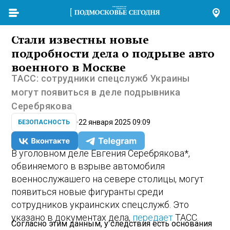
Стали известны новые
подробности дела о подрыве авто
военного в Москве
ТАСС: сотрудники спецслужб Украины
могут появиться в деле подрывника
Серебрякова
22 января 2025 09:09
БЕЗОПАСНОСТЬ
В уголовном деле Евгения Серебрякова*,
обвиняемого в взрыве автомобиля
военнослужашего на севере столицы, могут
появиться новые фигуранты среди
сотрудников украинских спецслужб. Это
указано в документах дела,
передает
ТАСС.
Согласно этим данным, у следствия есть основания