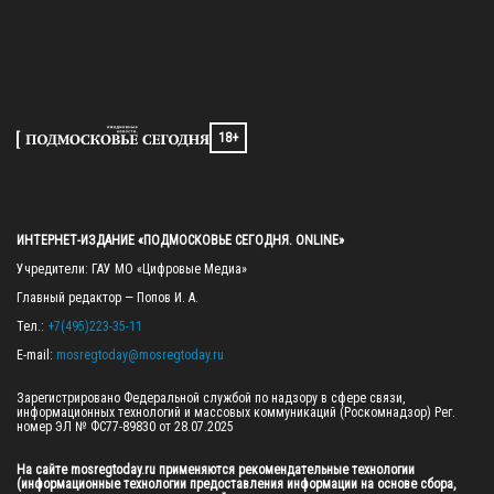
18+
ИНТЕРНЕТ-ИЗДАНИЕ «ПОДМОСКОВЬЕ СЕГОДНЯ. ONLINE»
Учредители: ГАУ МО «Цифровые Медиа»

Главный редактор — Попов И. А.

Тел.: 
+7(495)223-35-11
E-mail: 
mosregtoday@mosregtoday.ru
Зарегистрировано Федеральной службой по надзору в сфере связи, 
информационных технологий и массовых коммуникаций (Роскомнадзор) Рег. 
номер ЭЛ № ФС77-89830 от 28.07.2025

На сайте mosregtoday.ru применяются рекомендательные технологии 
(информационные технологии предоставления информации на основе сбора, 