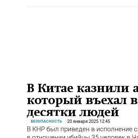
В Китае казнили 
который въехал в
десятки людей
20 января 2025 12:45
БЕЗОПАСНОСТЬ
В КНР был приведен в исполнение 
в отношении убийцы 35 человек в Ч