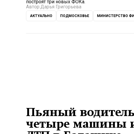
построят три новых ФОКа.
Автор:
Дарья Григорьева
АКТУАЛЬНО
ПОДМОСКОВЬЕ
МИНИСТЕРСТВО ФИ
Пьяный водитель
четыре машины и