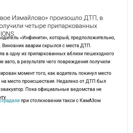
вое Измайлово» произошло ДТП, в
получили четыре припаркованных
IONS.
одитель «Инфинити», который, предположительно,
. Виновник аварии скрылся с места ДТП.
а в одну из припаркованных вблизи пешеходного
 авто, в результате чего повреждения получили
ирован момент того, как водитель покинул место
на место происшествия. Недалеко от ДТП был
 эвакуатор. Пока официальные ведомства не
ту.
страдали
при столкновении такси с КамАЗом