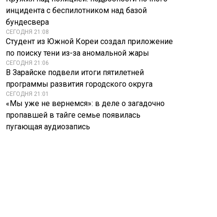
инцидента с беспилотником над базой
бундесвера
СЕГОДНЯ 21:08
Студент из Южной Кореи создал приложение
по поиску тени из-за аномальной жары
СЕГОДНЯ 21:06
В Зарайске подвели итоги пятилетней
программы развития городского округа
СЕГОДНЯ 21:01
«Мы уже не вернемся»: в деле о загадочно
пропавшей в тайге семье появилась
пугающая аудиозапись