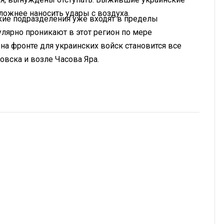
сложнее наносить удары с воздуха.
ские подразделения уже входят в пределы
лярно проникают в этот регион по мере
на фронте для украинских войск становится все
овска и возле Часова Яра.