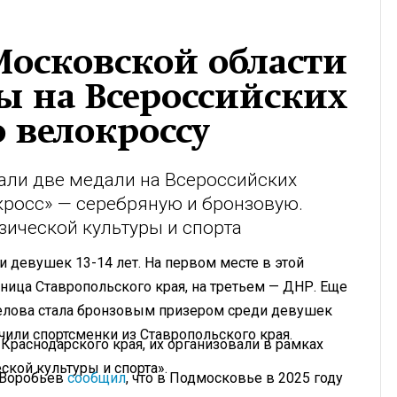
Московской области
ы на Всероссийских
 велокроссу
ли две медали на Всероссийских
кросс» — серебряную и бронзовую.
ической культуры и спорта
и девушек 13-14 лет. На первом месте в этой
ница Ставропольского края, на третьем — ДНР. Еще
елова стала бронзовым призером среди девушек
чили спортсменки из Ставропольского края.
Краснодарского края, их организовали в рамках
кой культуры и спорта».
 Воробьев
сообщил
, что в Подмосковье в 2025 году