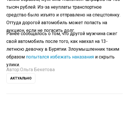
тысяч рублей. Из-за неуплаты транспортное
средство было изъято и отправлено на спецстоянку.
Оттуда дорогой автомобиль может попасть на
аукцион, если не погасить долг.
Ранее сообщалось о том, что другой мужчина сжег
свой автомобиль после того, как наехал на 13-
летнюю девочку в Бурятии. Злоумышленник таким
образом
попытался избежать наказания
и скрыть
улики.
Автор:
Ольга Бекетова
АКТУАЛЬНО