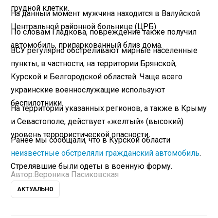
грудной клетки.
На данный момент мужчина находится в Валуйской
Центральной районной больнице (ЦРБ).
По словам Гладкова, повреждение также получил
автомобиль, припаркованный близ дома.
ВСУ регулярно обстреливают мирные населенные
пункты, в частности, на территории Брянской,
Курской и Белгородской областей. Чаще всего
украинские военнослужащие используют
беспилотники.
На территории указанных регионов, а также в Крыму
и Севастополе, действует «желтый» (высокий)
уровень террористической опасности.
Ранее мы сообщали, что в Курской области
неизвестные обстреляли гражданский автомобиль
.
Стрелявшие были одеты в военную форму.
Автор:
Вероника Пасиковская
АКТУАЛЬНО