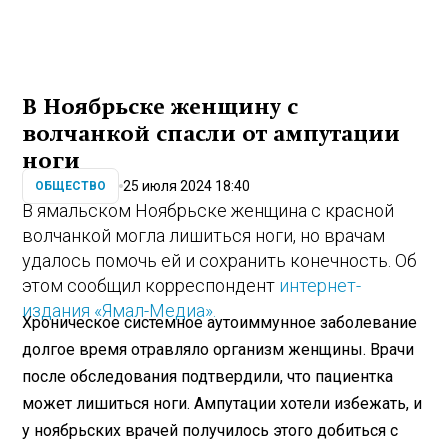
В Ноябрьске женщину с
волчанкой спасли от ампутации
ноги
25 июля 2024 18:40
ОБЩЕСТВО
В ямальском Ноябрьске женщина с красной
волчанкой могла лишиться ноги, но врачам
удалось помочь ей и сохранить конечность. Об
этом сообщил корреспондент
интернет-
издания «Ямал-Медиа».
Хроническое системное аутоиммунное заболевание
долгое время отравляло организм женщины. Врачи
после обследования подтвердили, что пациентка
может лишиться ноги. Ампутации хотели избежать, и
у ноябрьских врачей получилось этого добиться с