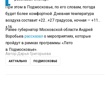
При этом в Подмосковье, по его словам, погода
будет более комфортной. Дневная температура
воздуха составит +22…+27 градусов, ночная — +11…
+16.
Ранее губернатор Московской области Андрей
Воробьев
рассказал
о мероприятиях, которые
пройдут в рамках программы «Лето
в Подмосковье».
Автор:
Дарья Григорьева
АКТУАЛЬНО
ПОДМОСКОВЬЕ