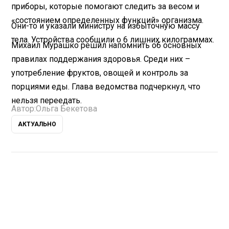
приборы, которые помогают следить за весом и
«состоянием определенных функций» организма.
Они-то и указали министру на избыточную массу
тела. Устройства сообщили о 6 лишних килограммах.
Михаил Мурашко решил напомнить об основных
правилах поддержания здоровья. Среди них –
употребление фруктов, овощей и контроль за
порциями еды. Глава ведомства подчеркнул, что
нельзя переедать.
Автор:
Ольга Бекетова
АКТУАЛЬНО