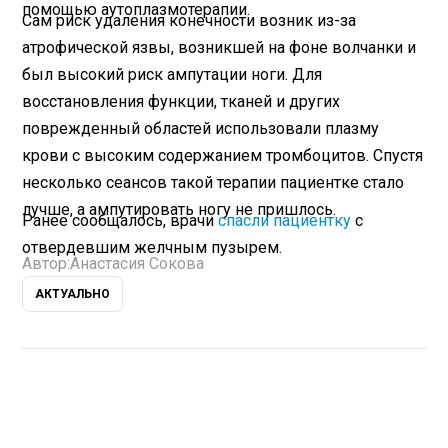
помощью аутоплазмотерапии.
Сам риск удаления конечности возник из-за
атрофической язвы, возникшей на фоне волчанки и
был высокий риск ампутации ноги. Для
восстановления функции, тканей и других
поврежденный областей использовали плазму
крови с высоким содержанием тромбоцитов. Спустя
несколько сеансов такой терапии пациентке стало
лучше, а ампутировать ногу не пришлось.
Ранее сообщалось, врачи
спасли пациентку
с
отвердевшим желчным пузырем.
Автор:
Анастасия Сокова
АКТУАЛЬНО