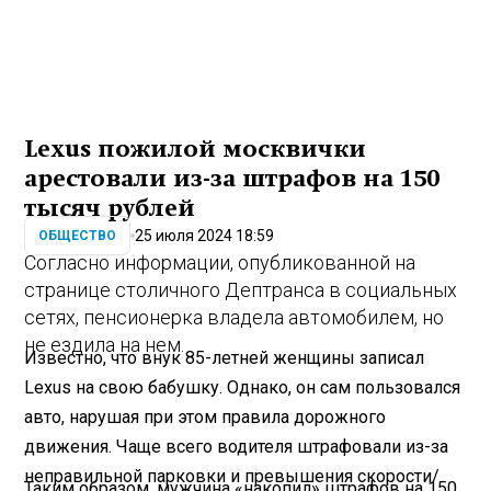
Lexus пожилой москвички
арестовали из-за штрафов на 150
тысяч рублей
25 июля 2024 18:59
ОБЩЕСТВО
Согласно информации, опубликованной на
странице столичного Дептранса в социальных
сетях, пенсионерка владела автомобилем, но
не ездила на нем.
Известно, что внук 85-летней женщины записал
Lexus на свою бабушку. Однако, он сам пользовался
авто, нарушая при этом правила дорожного
движения. Чаще всего водителя штрафовали из-за
неправильной парковки и превышения скорости/
Таким образом, мужчина «накопил» штрафов на 150