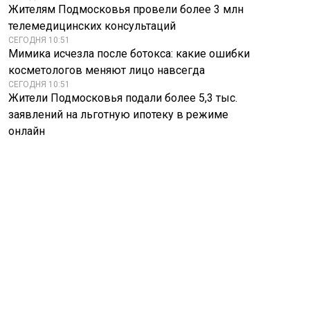
Жителям Подмосковья провели более 3 млн
телемедицинских консультаций
СЕГОДНЯ 10:51
Мимика исчезла после ботокса: какие ошибки
косметологов меняют лицо навсегда
СЕГОДНЯ 10:51
Жители Подмосковья подали более 5,3 тыс.
заявлений на льготную ипотеку в режиме
онлайн