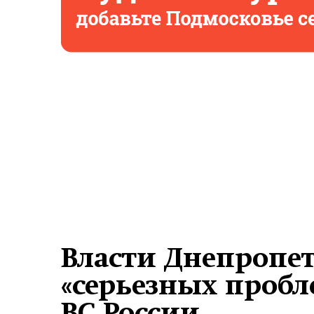
Власти Днепропе
«серьезных пробл
ВС России