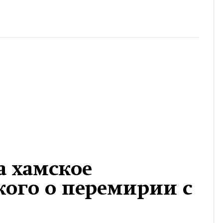
а хамское
кого о перемирии с