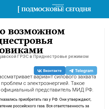
 о возможном
днестровья
ловиками
давской ГРЭС в Приднестровье режимом
ассматривает вариант силового захвата
проблем с электроэнергией. Такое
, официальный представитель МИД РФ.
казались приобретать газ у РФ. Они утверждают,
етение российского газа. Вся ответственность за