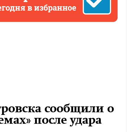
тровска сообщили о
емах» после удара