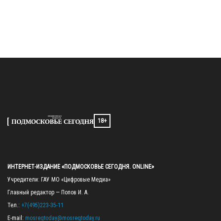
18+
ИНТЕРНЕТ-ИЗДАНИЕ «ПОДМОСКОВЬЕ СЕГОДНЯ. ONLINE»
Учредители: ГАУ МО «Цифровые Медиа»

Главный редактор — Попов И. А.

Тел.: 
+7(495)223-35-11
E-mail: 
mosregtoday@mosregtoday.ru