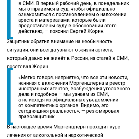
в СМИ. В первый рабочий день, в понедельник
мы отправимся в суд, чтобы официально
ознакомиться с постановлением о наложении
ареста и материалами, которые были
предоставлены суду в обосновании этого
действия», — пояснил Сергей Жорин.
Защитник обратил внимание на необычность
ситуации: они всегда узнают о жизни артиста,
который давно не живёт в России, из статей в СМИ,
посетовал Жорин.
«Мягко говоря, неприятно, что все эти новости,
начиная с включения Моргенштерна в реестр
иностранных агентов, возбуждения уголовного
дела и подобное — мы узнаем из СМИ,
а не исходя из официальных уведомлений
от компетентных органов. Видимо, это
сегодняшняя реальность», — резюмировал
правозащитник.
В настоящее время Моргенштерн проходит курс
лечения от алкогольной и наркотической