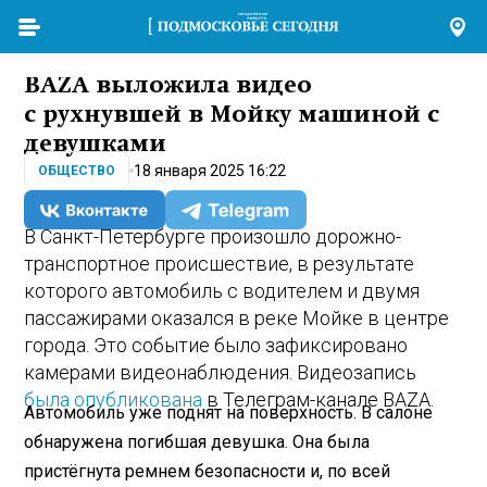
BAZA выложила видео
с рухнувшей в Мойку машиной с
девушками
18 января 2025 16:22
ОБЩЕСТВО
В Санкт-Петербурге произошло дорожно-
транспортное происшествие, в результате
которого автомобиль с водителем и двумя
пассажирами оказался в реке Мойке в центре
города. Это событие было зафиксировано
камерами видеонаблюдения. Видеозапись
была опубликована
в Телеграм-канале BAZA.
Автомобиль уже поднят на поверхность. В салоне
обнаружена погибшая девушка. Она была
пристёгнута ремнем безопасности и, по всей