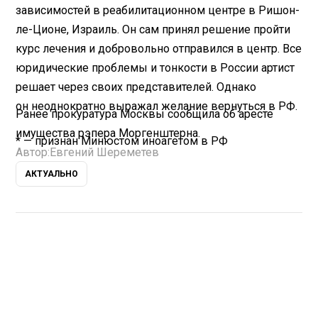
зависимостей в реабилитационном центре в Ришон-
ле-Ционе, Израиль. Он сам принял решение пройти
курс лечения и добровольно отправился в центр. Все
юридические проблемы и тонкости в России артист
решает через своих представителей. Однако
он неоднократно выражал желание вернуться в РФ.
Ранее прокуратура Москвы
сообщила
об аресте
имущества рэпера Моргенштерна.
* — признан Минюстом иноагетом в РФ
Автор:
Евгений Шереметев
АКТУАЛЬНО