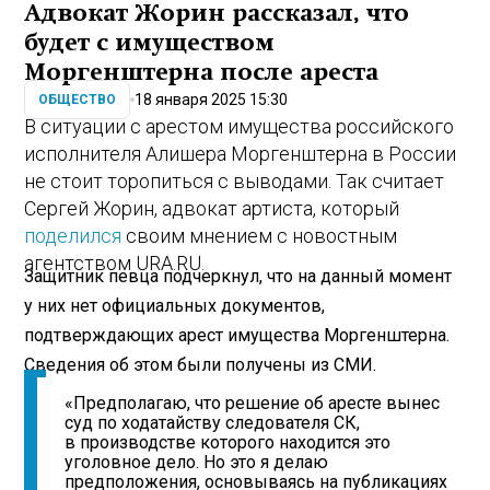
Адвокат Жорин рассказал, что
будет с имуществом
Моргенштерна после ареста
18 января 2025 15:30
ОБЩЕСТВО
В ситуации с арестом имущества российского
исполнителя Алишера Моргенштерна в России
не стоит торопиться с выводами. Так считает
Сергей Жорин, адвокат артиста, который
поделился
своим мнением с новостным
агентством URA.RU.
Защитник певца подчеркнул, что на данный момент
у них нет официальных документов,
подтверждающих арест имущества Моргенштерна.
Сведения об этом были получены из СМИ.
«Предполагаю, что решение об аресте вынес
суд по ходатайству следователя СК,
в производстве которого находится это
уголовное дело. Но это я делаю
предположения, основываясь на публикациях