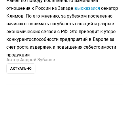
Ранее по поводу постепенного изменения
отношения к России на Западе
высказался
сенатор
Климов. По его мнению, за рубежом постепенно
начинают понимать пагубность санкций и разрыв
экономических связей с РФ. Это приводит к утере
конкурентоспособности предприятий в Европе за
счет роста издержек и повышения себестоимости
продукции.
Автор:
Андрей Зубанов
АКТУАЛЬНО