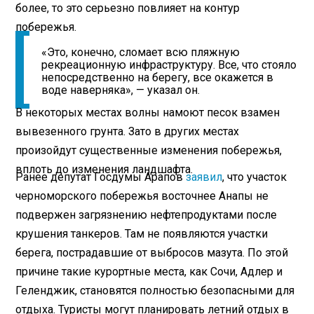
более, то это серьезно повлияет на контур
побережья.
«Это, конечно, сломает всю пляжную
рекреационную инфраструктуру. Все, что стояло
непосредственно на берегу, все окажется в
воде наверняка», — указал он.
В некоторых местах волны намоют песок взамен
вывезенного грунта. Зато в других местах
произойдут существенные изменения побережья,
вплоть до изменения ландшафта.
Ранее депутат Госдумы Арапов
заявил
, что участок
черноморского побережья восточнее Анапы не
подвержен загрязнению нефтепродуктами после
крушения танкеров. Там не появляются участки
берега, пострадавшие от выбросов мазута. По этой
причине такие курортные места, как Сочи, Адлер и
Геленджик, становятся полностью безопасными для
отдыха. Туристы могут планировать летний отдых в