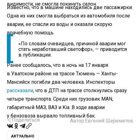
видимости, не смогла покинуть салон.
Известно, что в машине находились две пассажирки.
Одна из них смогла выбраться из автомобиля после
аварии, ее спасли из воды и оказали скорую
врачебную помощь.
«По словам очевидцев, причиной аварии мог
стать неработавший светофор», — приводится
в публикации.
Ранее сообщалось, что в ночь на 17 января
в Уватском районе на трассе Тюмень — Ханты-
Мансийск погибли два человека. Инспекторы
рассказали
, что в ДТП на трассе столкнулись сразу
четыре транспорта. Среди них грузовик MAN,
габаритный МАЗ, ВАЗ и Kia. В ходе аварии
у бензовоза вырвало топливный бак.
Поделиться
Автор:
Евгений Шереметев
АКТУАЛЬНО