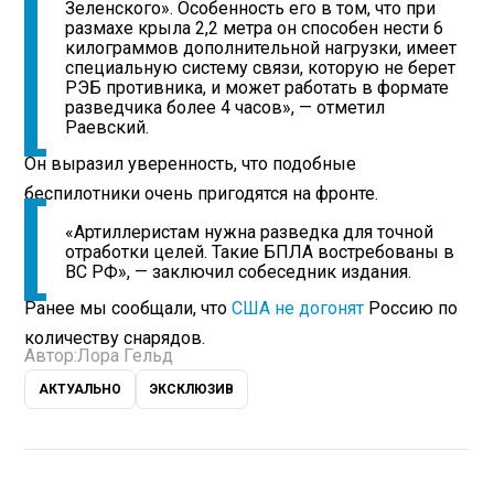
Зеленского». Особенность его в том, что при
размахе крыла 2,2 метра он способен нести 6
килограммов дополнительной нагрузки, имеет
специальную систему связи, которую не берет
РЭБ противника, и может работать в формате
разведчика более 4 часов», — отметил
Раевский.
Он выразил уверенность, что подобные
беспилотники очень пригодятся на фронте.
«Артиллеристам нужна разведка для точной
отработки целей. Такие БПЛА востребованы в
ВС РФ», — заключил собеседник издания.
Ранее мы сообщали, что
США не догонят
Россию по
количеству снарядов.
Автор:
Лора Гельд
АКТУАЛЬНО
ЭКСКЛЮЗИВ