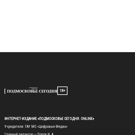
18+
ИНТЕРНЕТ-ИЗДАНИЕ «ПОДМОСКОВЬЕ СЕГОДНЯ. ONLINE»
Учредители: ГАУ МО «Цифровые Медиа»

Главный редактор — Попов И. А.
