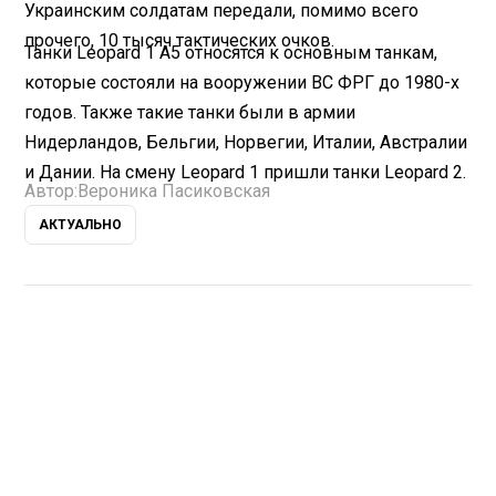
Украинским солдатам передали, помимо всего
прочего, 10 тысяч тактических очков.
Танки Leopard 1 A5 относятся к основным танкам,
которые состояли на вооружении ВС ФРГ до 1980-х
годов. Также такие танки были в армии
Нидерландов, Бельгии, Норвегии, Италии, Австралии
и Дании. На смену Leopard 1 пришли танки Leopard 2.
Автор:
Вероника Пасиковская
АКТУАЛЬНО