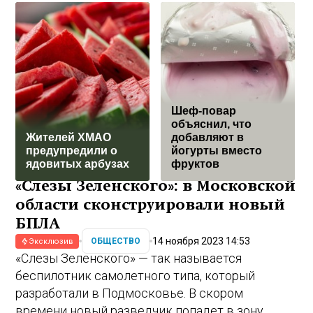
Шеф-повар
объяснил, что
Жителей ХМАО
добавляют в
предупредили о
йогурты вместо
ядовитых арбузах
фруктов
«Слезы Зеленского»: в Московской
области сконструировали новый
БПЛА
14 ноября 2023 14:53
ОБЩЕСТВО
Эксклюзив
«Слезы Зеленского» — так называется
беспилотник самолетного типа, который
разработали в Подмосковье. В скором
времени новый разведчик попадет в зону