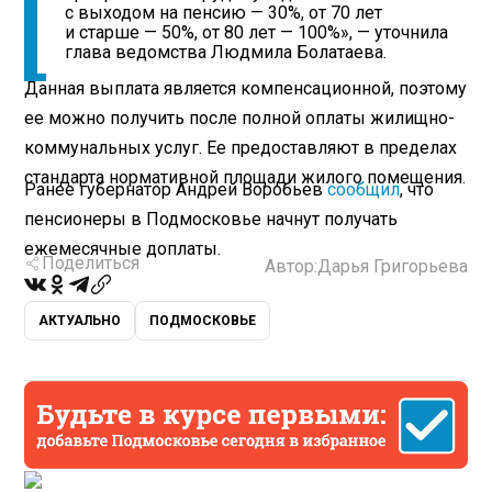
с выходом на пенсию — 30%, от 70 лет
и старше — 50%, от 80 лет — 100%», — уточнила
глава ведомства Людмила Болатаева.
Данная выплата является компенсационной, поэтому
ее можно получить после полной оплаты жилищно-
коммунальных услуг. Ее предоставляют в пределах
стандарта нормативной площади жилого помещения.
Ранее губернатор Андрей Воробьев
сообщил
, что
пенсионеры в Подмосковье начнут получать
ежемесячные доплаты.
Поделиться
Автор:
Дарья Григорьева
АКТУАЛЬНО
ПОДМОСКОВЬЕ