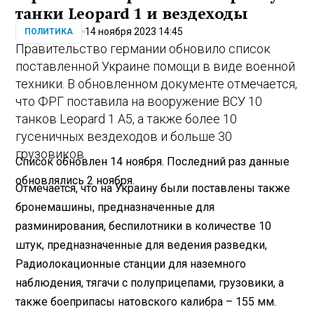
танки Leopard 1 и вездеходы
14 ноября 2023 14:45
ПОЛИТИКА
Правительство германии обновило список
поставленной Украине помощи в виде военной
техники. В обновленном документе отмечается,
что ФРГ поставила на вооружение ВСУ 10
танков Leopard 1 A5, а также более 10
гусеничных вездеходов и больше 30
грузовиков.
Список обновлен 14 ноября. Последний раз данные
обновлялись 2 ноября.
Отмечается, что на Украину были поставлены также
бронемашины, предназначенные для
разминирования, беспилотники в количестве 10
штук, предназначенные для ведения разведки,
Радиолокационные станции для наземного
наблюдения, тягачи с полуприцепами, грузовики, а
также боеприпасы натовского калибра – 155 мм.