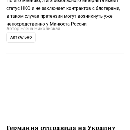
По его мнению, Лига безопасного интернета имеет
статус НКО и не заключает контрактов с блогерами,
в таком случае претензии могут возникнуть уже
непосредственно у Минюста России.
Автор:
Елена Никольская
АКТУАЛЬНО
Германия отправила на Украину