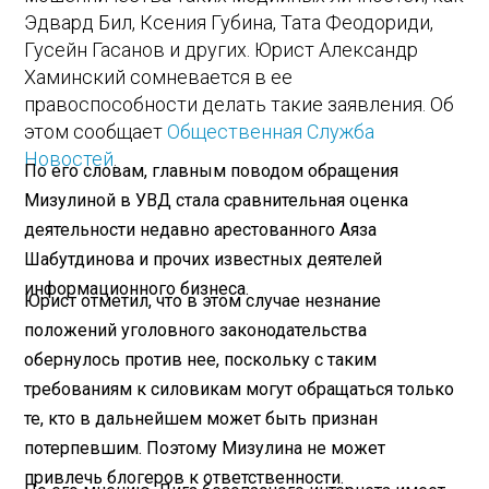
Эдвард Бил, Ксения Губина, Тата Феодориди,
Гусейн Гасанов и других. Юрист Александр
Хаминский сомневается в ее
правоспособности делать такие заявления. Об
этом сообщает
Общественная Служба
Новостей
.
По его словам, главным поводом обращения
Мизулиной в УВД стала сравнительная оценка
деятельности недавно арестованного Аяза
Шабутдинова и прочих известных деятелей
информационного бизнеса.
Юрист отметил, что в этом случае незнание
положений уголовного законодательства
обернулось против нее, поскольку с таким
требованиям к силовикам могут обращаться только
те, кто в дальнейшем может быть признан
потерпевшим. Поэтому Мизулина не может
привлечь блогеров к ответственности.