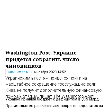
Washington Post: Украине
придется сократить число
чиновников
14 ноября 2023 14:52
ЭКОНОМИКА
Украинским властям придется пойти на
масштабное сокращение госслужащих, если
Киев не получит дополнительную финансовую
помощь от США, пишет The Washington Post.
Украина приняла бюджет с дефицитом в $35 млрд.
Правительство рассчитывает покрыть недостаток за