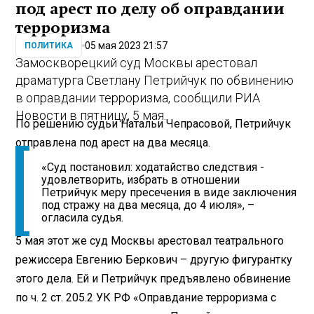
под арест по делу об оправдании
терроризма
05 мая 2023 21:57
ПОЛИТИКА
Замоскворецкий суд Москвы арестовал
драматурга Светлану Петрийчук по обвинению
в оправдании терроризма, сообщили РИА
Новости в пятницу, 5 мая.
По решению судьи Натальи Чепрасовой, Петрийчук
отправлена под арест на два месяца.
«Суд постановил: ходатайство следствия -
удовлетворить, избрать в отношении
Петрийчук меру пресечения в виде заключения
под стражу на два месяца, до 4 июля», –
огласила судья.
5 мая этот же суд Москвы арестовал театрального
режиссера Евгению Беркович – другую фигурантку
этого дела. Ей и Петрийчук предъявлено обвинение
по ч. 2 ст. 205.2 УК РФ «Оправдание терроризма с