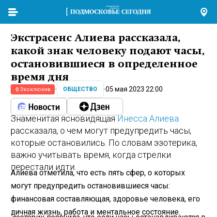
Экстрасенс Алиева рассказала,
какой знак человеку подают часы,
остановившиеся в определенное
время дня
05 мая 2023 22:00
ОБЩЕСТВО
Эксклюзив
Знаменитая ясновидящая
Инесса Алиева
рассказала, о чем могут предупредить часы,
которые остановились. По словам эзотерика,
важно учитывать время, когда стрелки
перестали идти.
Алиева отметила, что есть пять сфер, о которых
могут предупредить остановившиеся часы:
финансовая составляющая, здоровье человека, его
личная жизнь, работа и ментальное состояние.