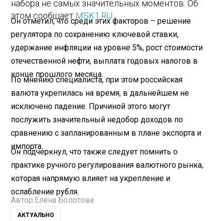
набора не самых значительных моментов. Об
этом сообщает
MSK1.RU
.
Он отметил, что среди этих факторов – решение
регулятора по сохранению ключевой ставки,
удержание инфляции на уровне 5%, рост стоимости
отечественной нефти, выплата годовых налогов в
конце прошлого месяца.
По мнению специалиста, при этом российская
валюта укрепилась на время, в дальнейшем не
исключено падение. Причиной этого могут
послужить значительный недобор доходов по
сравнению с запланированным в плане экспорта и
импорта.
Он подчеркнул, что также следует помнить о
практике ручного регулирования валютного рынка,
которая напрямую влияет на укрепление и
ослабление рубля.
Автор:
Елена Болотова
АКТУАЛЬНО