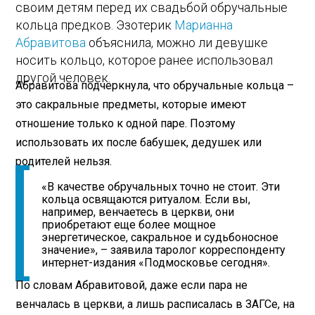
своим детям перед их свадьбой обручальные
кольца предков. Эзотерик
Марианна
Абравитова
объяснила, можно ли девушке
носить кольцо, которое ранее использовал
другой человек.
Абравитова подчеркнула, что обручальные кольца –
это сакральные предметы, которые имеют
отношение только к одной паре. Поэтому
использовать их после бабушек, дедушек или
родителей нельзя.
«В качестве обручальных точно не стоит. Эти
кольца освящаются ритуалом. Если вы,
например, венчаетесь в церкви, они
приобретают еще более мощное
энергетическое, сакральное и судьбоносное
значение», – заявила таролог корреспонденту
интернет-издания «Подмосковье сегодня».
По словам Абравитовой, даже если пара не
венчалась в церкви, а лишь расписалась в ЗАГСе, на