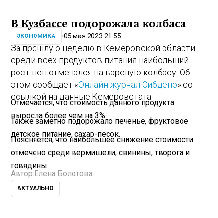
В Кузбассе подорожала колбаса
05 мая 2023 21:55
ЭКОНОМИКА
За прошлую неделю в Кемеровской области
среди всех продуктов питания наибольший
рост цен отмечался на вареную колбасу. Об
этом сообщает «
Онлайн-журнал Сибдепо
» со
ссылкой на данные Кемеровстата.
Отмечается, что стоимость данного продукта
выросла более чем на 3%.
Также заметно подорожало печенье, фруктовое
детское питание, сахар-песок.
Поясняется, что наибольшее снижение стоимости
отмечено среди вермишели, свинины, творога и
говядины.
Автор:
Елена Болотова
АКТУАЛЬНО