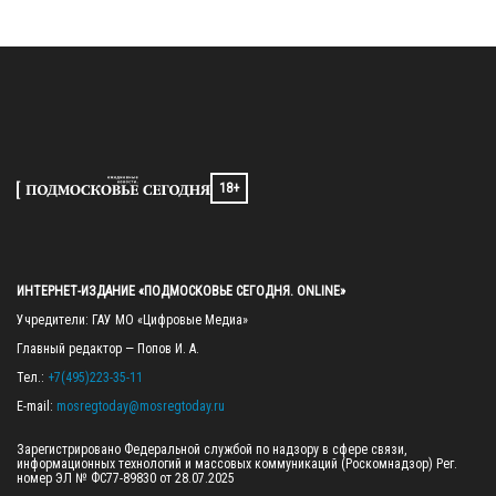
18+
ИНТЕРНЕТ-ИЗДАНИЕ «ПОДМОСКОВЬЕ СЕГОДНЯ. ONLINE»
Учредители: ГАУ МО «Цифровые Медиа»

Главный редактор — Попов И. А.

Тел.: 
+7(495)223-35-11
E-mail: 
mosregtoday@mosregtoday.ru
Зарегистрировано Федеральной службой по надзору в сфере связи, 
информационных технологий и массовых коммуникаций (Роскомнадзор) Рег. 
номер ЭЛ № ФС77-89830 от 28.07.2025
