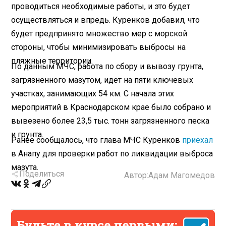
проводиться необходимые работы, и это будет
осуществляться и впредь. Куренков добавил, что
будет предпринято множество мер с морской
стороны, чтобы минимизировать выбросы на
пляжные территории.
По данным МЧС, работа по сбору и вывозу грунта,
загрязненного мазутом, идет на пяти ключевых
участках, занимающих 54 км. С начала этих
мероприятий в Краснодарском крае было собрано и
вывезено более 23,5 тыс. тонн загрязненного песка
и грунта.
Ранее сообщалось, что глава МЧС Куренков
приехал
в Анапу для проверки работ по ликвидации выброса
мазута.
Поделиться
Автор:
Адам Магомедов