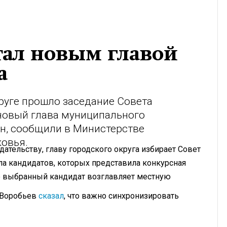
тал новым главой
а
руге прошло заседание Совета
 новый глава муниципального
ин, сообщили в Министерстве
овья.
ательству, главу городского округа избирает Совет
ла кандидатов, которых представила конкурсная
го выбранный кандидат возглавляет местную
 Воробьев
сказал
, что важно синхронизировать