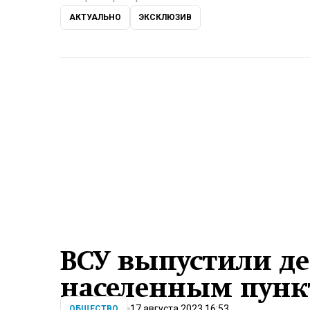
АКТУАЛЬНО
ЭКСКЛЮЗИВ
ВСУ выпустили де
населенным пунк
17 августа 2023 16:53
ОБЩЕСТВО