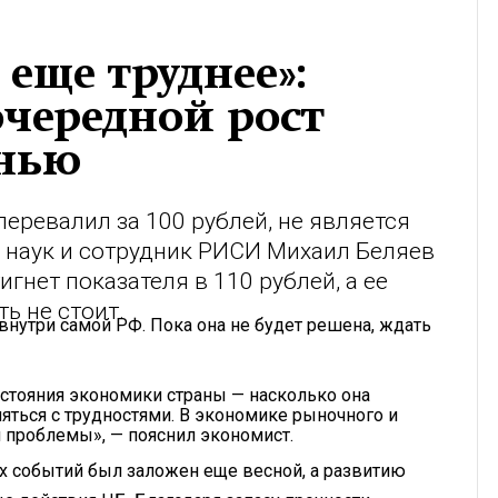
еще труднее»:
очередной рост
енью
перевалил за 100 рублей, не является
 наук и сотрудник РИСИ Михаил Беляев
гнет показателя в 110 рублей, а ее
ь не стоит.
 внутри самой РФ. Пока она не будет решена, ждать
остояния экономики страны — насколько она
яться с трудностями. В экономике рыночного и
 проблемы», — пояснил экономист.
 событий был заложен еще весной, а развитию