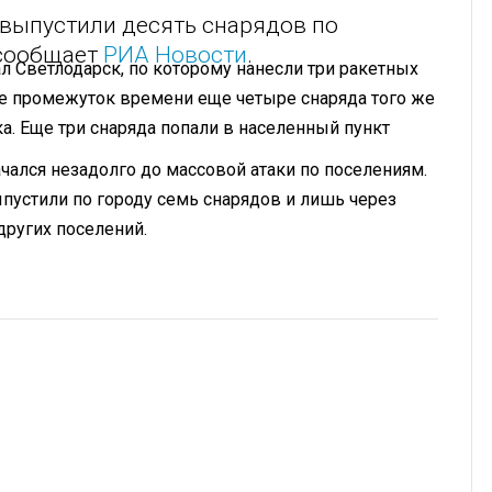
 выпустили десять снарядов по
 сообщает
РИА Новости
.
ал Светлодарск, по которому нанесли три ракетных
 же промежуток времени еще четыре снаряда того же
а. Еще три снаряда попали в населенный пункт
ачался незадолго до массовой атаки по поселениям.
ыпустили по городу семь снарядов и лишь через
других поселений.