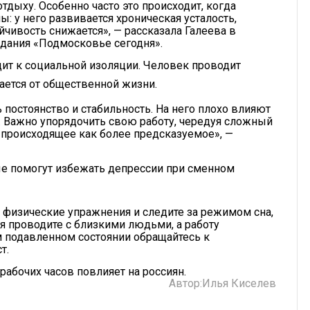
дыху. Особенно часто это происходит, когда
: у него развивается хроническая усталость,
йчивость снижается», — рассказала Галеева в
здания «Подмосковье сегодня».
дит к социальной изоляции. Человек проводит
ается от общественной жизни.
постоянство и стабильность. На него плохо влияют
. Важно упорядочить свою работу, чередуя сложный
 происходящее как более предсказуемое», —
ые помогут избежать депрессии при сменном
 физические упражнения и следите за режимом сна,
я проводите с близкими людьми, а работу
м подавленном состоянии обращайтесь к
т.
 рабочих часов повлияет на россиян.
Автор:
Илья Киселев