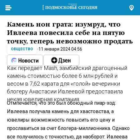
Камень нон грата: изумруд, что
Ивлеева повесила себе на пятую
точку, теперь невозможно продать
11 января 2024 04:56
ОБЩЕСТВО
Как передает Mash, замбийский драгоценный
камень стоимостью более 6 млн рублей и
весом в 7,62 карата для «голой» вечеринки
блогеру Анастасии Ивлеевой предоставила
некая ювелирная компания.
Отмпечается, что это был обоюдный пиар-ход:
Ивлеева получала камень для хвастовства, а
ювелиры вожможность повысить его цену и
прославиться за счет блогера-миллионника. Однако
все получилось с точностью, да наоборот: Ивлеева