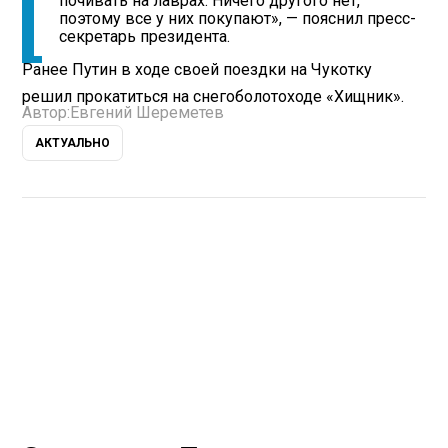
почивать на лаврах. Ничего другого нет,
поэтому все у них покупают», — пояснил пресс-
секретарь президента.
Ранее Путин в ходе своей поездки на Чукотку
решил прокатиться на снегоболотоходе «Хищник».
Автор:
Евгений Шереметев
АКТУАЛЬНО