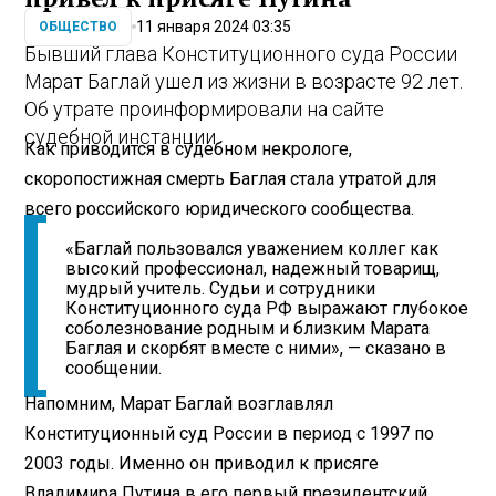
11 января 2024 03:35
ОБЩЕСТВО
Бывший глава Конституционного суда России
Марат Баглай ушел из жизни в возрасте 92 лет.
Об утрате проинформировали на сайте
судебной инстанции.
Как приводится в судебном некрологе,
скоропостижная смерть Баглая стала утратой для
всего российского юридического сообщества.
«Баглай пользовался уважением коллег как
высокий профессионал, надежный товарищ,
мудрый учитель. Судьи и сотрудники
Конституционного суда РФ выражают глубокое
соболезнование родным и близким Марата
Баглая и скорбят вместе с ними», — сказано в
сообщении.
Напомним, Марат Баглай возглавлял
Конституционный суд России в период с 1997 по
2003 годы. Именно он приводил к присяге
Владимира Путина в его первый президентский