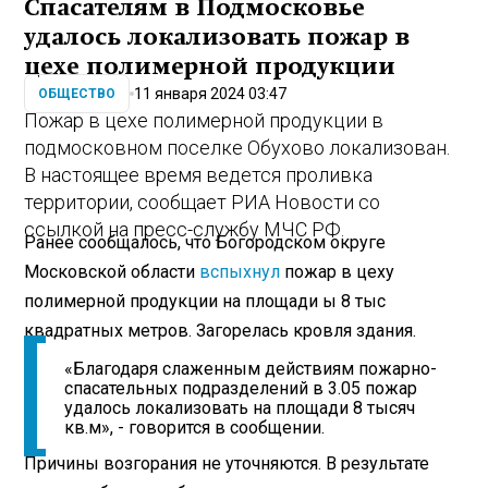
Спасателям в Подмосковье
удалось локализовать пожар в
цехе полимерной продукции
11 января 2024 03:47
ОБЩЕСТВО
Пожар в цехе полимерной продукции в
подмосковном поселке Обухово локализован.
В настоящее время ведется проливка
территории, сообщает РИА Новости со
ссылкой на пресс-службу МЧС РФ.
Ранее сообщалось, что Богородском округе
Московской области
вспыхнул
пожар в цеху
полимерной продукции на площади ы 8 тыс
квадратных метров. Загорелась кровля здания.
«Благодаря слаженным действиям пожарно-
спасательных подразделений в 3.05 пожар
удалось локализовать на площади 8 тысяч
кв.м», - говорится в сообщении.
Причины возгорания не уточняются. В результате