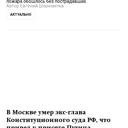
пожара обошлось без пострадавших.
Автор:
Евгений Шереметев
АКТУАЛЬНО
В Москве умер экс-глава
Конституционного суда РФ, что
привел к присяге Путина