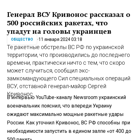
Генерал ВСУ Кривонос рассказал о
500 российских ракетах, что
упадут на головы украинцев
11 января 2024 03:18
ОБЩЕСТВО
Те ракетные обстрелы ВС РФ по украинской
территории, что производились до последнего
времени, практически ничто с тем, что скоро
может случиться, сообщил экс-
замкомандующего Сил специальных операций
ВСУ, отставной генерал-майор Сергей
Кривонос.
В интервью YouTube-каналу Newsroom украинский
военачальник пояснил, что впереди Украину
ожидают максимально мощные ракетные удары
России. Как уточнил Кривонос, ВС РФ способны при
необходимости запустить в едином залпе «от 400 до
500 ракет».