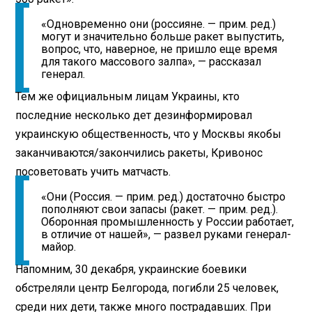
«Одновременно они (россияне. — прим. ред.)
могут и значительно больше ракет выпустить,
вопрос, что, наверное, не пришло еще время
для такого массового залпа», — рассказал
генерал.
Тем же официальным лицам Украины, кто
последние несколько дет дезинформировал
украинскую общественность, что у Москвы якобы
заканчиваются/закончились ракеты, Кривонос
посоветовать учить матчасть.
«Они (Россия. — прим. ред.) достаточно быстро
пополняют свои запасы (ракет. — прим. ред.).
Оборонная промышленность у России работает,
в отличие от нашей», — развел руками генерал-
майор.
Напомним, 30 декабря, украинские боевики
обстреляли центр Белгорода, погибли 25 человек,
среди них дети, также много пострадавших. При