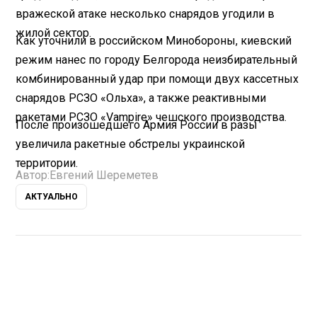
вражеской атаке несколько снарядов угодили в
жилой сектор.
Как уточнили в российском Минобороны, киевский
режим нанес по городу Белгорода неизбирательный
комбинированный удар при помощи двух кассетных
снарядов РСЗО «Ольха», а также реактивными
ракетами РСЗО «Vampire» чешского производства.
После произошедшего Армия России в разы
увеличила ракетные обстрелы украинской
территории.
Автор:
Евгений Шереметев
АКТУАЛЬНО