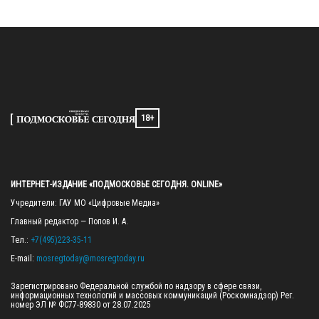
18+
ИНТЕРНЕТ-ИЗДАНИЕ «ПОДМОСКОВЬЕ СЕГОДНЯ. ONLINE»
Учредители: ГАУ МО «Цифровые Медиа»

Главный редактор — Попов И. А.

Тел.: 
+7(495)223-35-11
E-mail: 
mosregtoday@mosregtoday.ru
Зарегистрировано Федеральной службой по надзору в сфере связи, 
информационных технологий и массовых коммуникаций (Роскомнадзор) Рег. 
номер ЭЛ № ФС77-89830 от 28.07.2025
