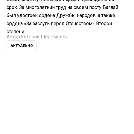
срок. За многолетний труд на своем посту Баглай
был удостоен ордена Дружбы народов, а также
ордена «За заслуги перед Отечеством» Второй
степени.
Автор:
Евгений Шереметев
АКТУАЛЬНО