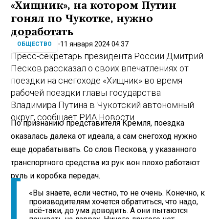
«Хищник», на котором Путин
гонял по Чукотке, нужно
доработать
11 января 2024 04:37
ОБЩЕСТВО
Пресс-секретарь президента России Дмитрий
Песков рассказал о своих впечатлениях от
поездки на снегоходе «Хищник» во время
рабочей поездки главы государства
Владимира Путина в Чукотский автономный
округ, сообщает РИА Новости.
По признанию представителя Кремля, поездка
оказалась далека от идеала, а сам снегоход нужно
еще дорабатывать. Со слов Пескова, у указанного
транспортного средства из рук вон плохо работают
руль и коробка передач.
«Вы знаете, если честно, то не очень. Конечно, к
производителям хочется обратиться, что надо,
всё-таки, до ума доводить. А они пытаются