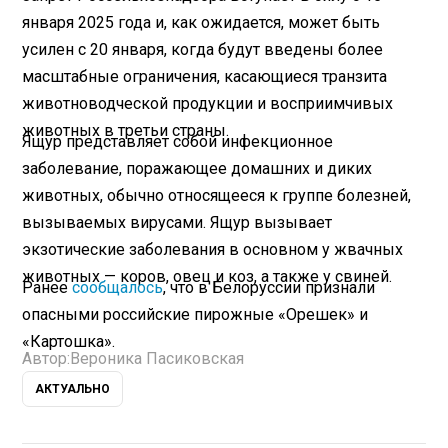
января 2025 года и, как ожидается, может быть
усилен с 20 января, когда будут введены более
масштабные ограничения, касающиеся транзита
животноводческой продукции и восприимчивых
животных в третьи страны.
Ящур представляет собой инфекционное
заболевание, поражающее домашних и диких
животных, обычно относящееся к группе болезней,
вызываемых вирусами. Ящур вызывает
экзотические заболевания в основном у жвачных
животных — коров, овец и коз, а также у свиней.
Ранее
сообщалось
, что в Белоруссии признали
опасными российские пирожные «Орешек» и
«Картошка».
Автор:
Вероника Пасиковская
АКТУАЛЬНО