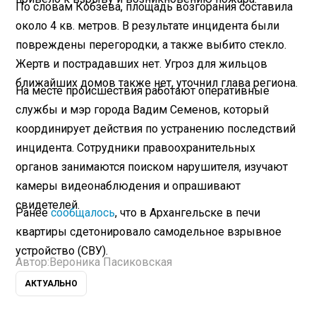
По словам Кобзева, площадь возгорания составила
около 4 кв. метров. В результате инцидента были
повреждены перегородки, а также выбито стекло.
Жертв и пострадавших нет. Угроз для жильцов
ближайших домов также нет, уточнил глава региона.
На месте происшествия работают оперативные
службы и мэр города Вадим Семенов, который
координирует действия по устранению последствий
инцидента. Сотрудники правоохранительных
органов занимаются поиском нарушителя, изучают
камеры видеонаблюдения и опрашивают
свидетелей.
Ранее
сообщалось
, что в Архангельске в печи
квартиры сдетонировало самодельное взрывное
устройство (СВУ).
Автор:
Вероника Пасиковская
АКТУАЛЬНО