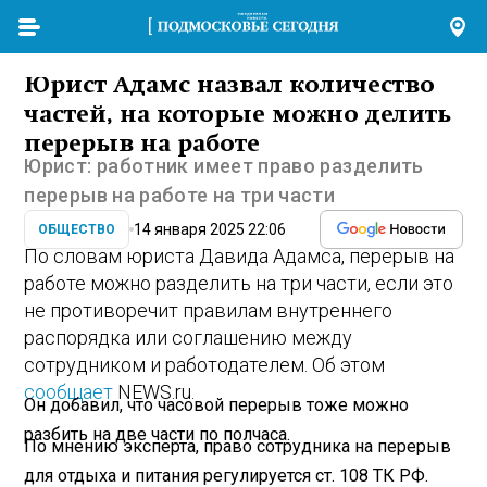
Юрист Адамс назвал количество
частей, на которые можно делить
перерыв на работе
Юрист: работник имеет право разделить
перерыв на работе на три части
14 января 2025 22:06
ОБЩЕСТВО
По словам юриста Давида Адамса, перерыв на
работе можно разделить на три части, если это
не противоречит правилам внутреннего
распорядка или соглашению между
сотрудником и работодателем. Об этом
сообщает
NEWS.ru.
Он добавил, что часовой перерыв тоже можно
разбить на две части по полчаса.
По мнению эксперта, право сотрудника на перерыв
для отдыха и питания регулируется ст. 108 ТК РФ.