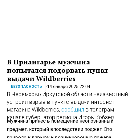
В Приангарье мужчина
попытался подорвать пункт
выдачи Wildberries
14 января 2025 22:04
БЕЗОПАСНОСТЬ
В Черемхово Иркутской области неизвестный
устроил взрыв в пункте выдачи интернет-
магазина Wildberries,
сообщил
в телеграм-
канале губернатор региона Игорь Кобзев.
Мужчина принес в помещение неопознанный
предмет, который впоследствии поджег. Это
привело к взрыву и возникновению пожара.