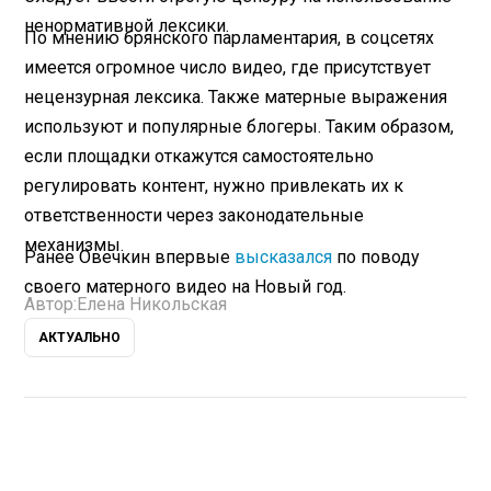
ненормативной лексики.
По мнению брянского парламентария, в соцсетях
имеется огромное число видео, где присутствует
нецензурная лексика. Также матерные выражения
используют и популярные блогеры. Таким образом,
если площадки откажутся самостоятельно
регулировать контент, нужно привлекать их к
ответственности через законодательные
механизмы.
Ранее Овечкин впервые
высказался
по поводу
своего матерного видео на Новый год.
Автор:
Елена Никольская
АКТУАЛЬНО