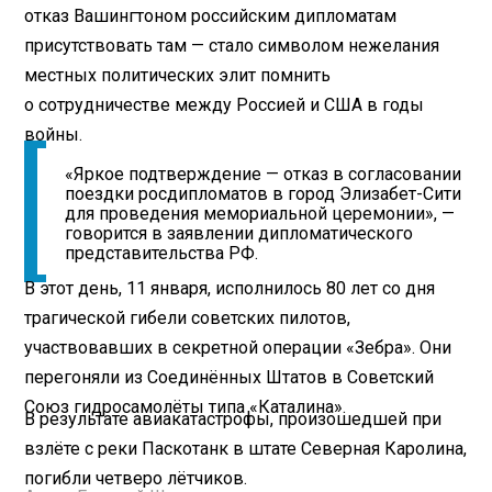
отказ Вашингтоном российским дипломатам
присутствовать там — стало символом нежелания
местных политических элит помнить
о сотрудничестве между Россией и США в годы
войны.
«Яркое подтверждение — отказ в согласовании
поездки росдипломатов в город Элизабет-Сити
для проведения мемориальной церемонии», —
говорится в заявлении дипломатического
представительства РФ.
В этот день, 11 января, исполнилось 80 лет со дня
трагической гибели советских пилотов,
участвовавших в секретной операции «Зебра». Они
перегоняли из Соединённых Штатов в Советский
Союз гидросамолёты типа «Каталина».
В результате авиакатастрофы, произошедшей при
взлёте с реки Паскотанк в штате Северная Каролина,
погибли четверо лётчиков.