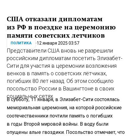
США отказали дипломатам
из РФ в поездке на церемонию
памяти советских летчиков
12 января 2025 03:57
ПОЛИТИКА
Представители США вновь не разрешили
российским дипломатам посетить Элизабет-
Сити для участия в церемонии возложения
венков в память о советских лётчиках,
погибших 80 лет назад. Об этом сообщило
посольство России в Вашингтоне в своих
социальных сетях.
В субботу, 11 января, в Элизабет-Сити состоялась
мемориальная церемония, на которой российские
соотечественники почтили память о погибших
в годы Второй мировой войны. В воду были
опущены алые гвоздики. Посольство отмечает, что