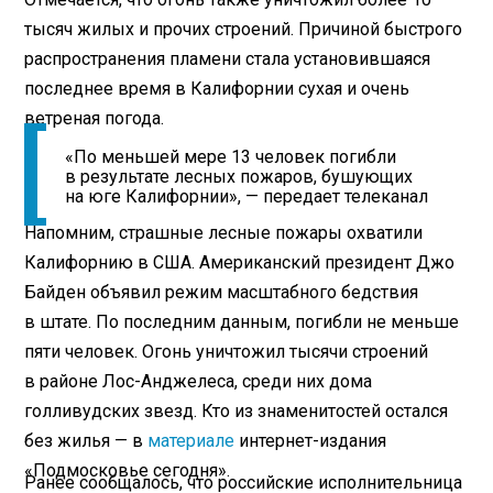
тысяч жилых и прочих строений. Причиной быстрого
распространения пламени стала установившаяся
последнее время в Калифорнии сухая и очень
ветреная погода.
«По меньшей мере 13 человек погибли
в результате лесных пожаров, бушующих
на юге Калифорнии», — передает телеканал
Напомним, страшные лесные пожары охватили
Калифорнию в США. Американский президент Джо
Байден объявил режим масштабного бедствия
в штате. По последним данным, погибли не меньше
пяти человек. Огонь уничтожил тысячи строений
в районе Лос-Анджелеса, среди них дома
голливудских звезд. Кто из знаменитостей остался
без жилья — в
материале
интернет-издания
«Подмосковье сегодня».
Ранее сообщалось, что российские исполнительница