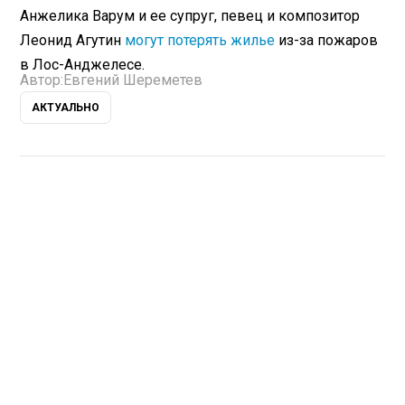
Анжелика Варум и ее супруг, певец и композитор
Леонид Агутин
могут потерять жилье
из-за пожаров
в Лос-Анджелесе.
Автор:
Евгений Шереметев
АКТУАЛЬНО