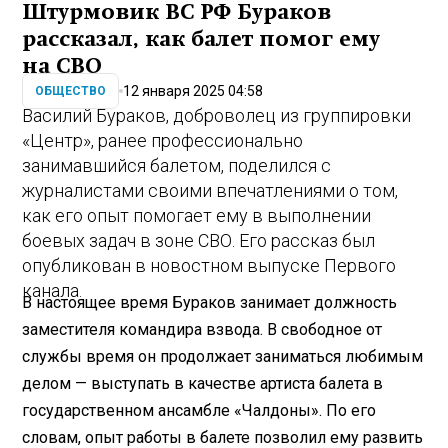
Штурмовик ВС РФ Бураков
рассказал, как балет помог ему
на СВО
12 января 2025 04:58
ОБЩЕСТВО
Василий Бураков, доброволец из группировки
«Центр», ранее профессионально
занимавшийся балетом, поделился с
журналистами своими впечатлениями о том,
как его опыт помогает ему в выполнении
боевых задач в зоне СВО. Его рассказ был
опубликован в новостном выпуске Первого
канала.
В настоящее время Бураков занимает должность
заместителя командира взвода. В свободное от
службы время он продолжает заниматься любимым
делом — выступать в качестве артиста балета в
государственном ансамбле «Чалдоны». По его
словам, опыт работы в балете позволил ему развить