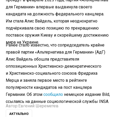
для Германии» впервые выдвинула своего
кандидата на должность федерального канцлера.
Им стала Алис Вайдель, которая неоднократно
подчёркивала свою позицию по прекращению
поставок оружия Киеву и скорейшему достижению
мира на Украине.
Ранее стало известно, что сопредседатель крайне
правой партии «Альтернатива для Германии» (АдГ)
Алис Вайдель обошла представителя
оппозиционных Христианско-демократического
и Христианско-социального союзов Фридриха
Мерца и заняла первое место в рейтинге
популярности кандидатов на пост канцлера
Германии. Об этом
сообщило
немецкое издание Bild,
ссылаясь на данные социологической службы INSA.
Автор:
Евгений Шереметев
АКТУАЛЬНО