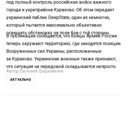
под полный контроль российских войск важного
города и укрепрайона Курахово. Об этом передает
украинский паблик DeepState, один из немногих,
который пытается максимально объективно
освещать обстановку на поле боя с той стороны.
В публикации сообщается, что бойцы Армии России
теперь окружают территорию, где находятся позиции
Вооруженных сил Украины, расположенные
за Курахово. Украинские военные также признают,
что ситуация на передовой складывается непросто.
Автор:
Евгений Шереметев
АКТУАЛЬНО