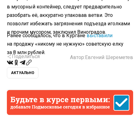
в мусорный контейнер, следует предварительно
разобрать её, аккуратно упаковав ветви. Это
позволит избежать загрязнения подъезда иголками
и прочим мусором, заключил Виноградов.
Ранее сообщалось, что в Кургане
выставили
на продажу «никому не нужную» советскую елку
за 8 млн рублей.
Поделиться
Автор:
Евгений Шереметев
АКТУАЛЬНО