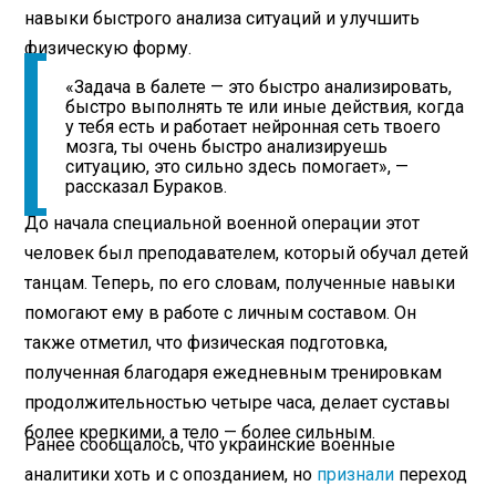
навыки быстрого анализа ситуаций и улучшить
физическую форму.
«Задача в балете — это быстро анализировать,
быстро выполнять те или иные действия, когда
у тебя есть и работает нейронная сеть твоего
мозга, ты очень быстро анализируешь
ситуацию, это сильно здесь помогает», —
рассказал Бураков.
До начала специальной военной операции этот
человек был преподавателем, который обучал детей
танцам. Теперь, по его словам, полученные навыки
помогают ему в работе с личным составом. Он
также отметил, что физическая подготовка,
полученная благодаря ежедневным тренировкам
продолжительностью четыре часа, делает суставы
более крепкими, а тело — более сильным.
Ранее сообщалось, что украинские военные
аналитики хоть и с опозданием, но
признали
переход