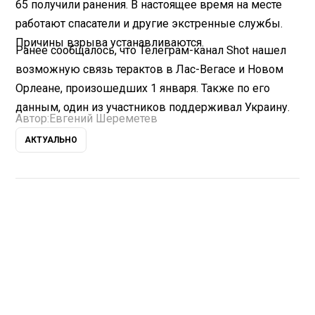
65 получили ранения. В настоящее время на месте
работают спасатели и другие экстренные службы.
Причины взрыва устанавливаются.
Ранее сообщалось, что Телеграм-канал Shot нашел
возможную связь терактов в Лас-Вегасе и Новом
Орлеане, произошедших 1 января. Также по его
данным, один из участников поддерживал Украину.
Автор:
Евгений Шереметев
АКТУАЛЬНО