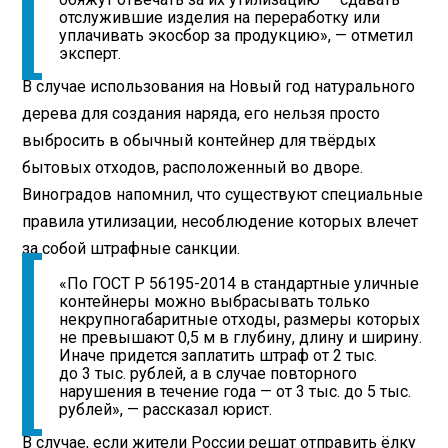
отслужившие изделия на переработку или
уплачивать экосбор за продукцию», — отметил
эксперт.
В случае использования на Новый год натурального
дерева для создания наряда, его нельзя просто
выбросить в обычный контейнер для твёрдых
бытовых отходов, расположенный во дворе.
Виноградов напомнил, что существуют специальные
правила утилизации, несоблюдение которых влечет
за собой штрафные санкции.
«По ГОСТ Р 56195-2014 в стандартные уличные
контейнеры можно выбрасывать только
некрупногабаритные отходы, размеры которых
не превышают 0,5 м в глубину, длину и ширину.
Иначе придется заплатить штраф от 2 тыс.
до 3 тыс. рублей, а в случае повторного
нарушения в течение года — от 3 тыс. до 5 тыс.
рублей», — рассказал юрист.
В случае, если жители России решат отправить ёлку