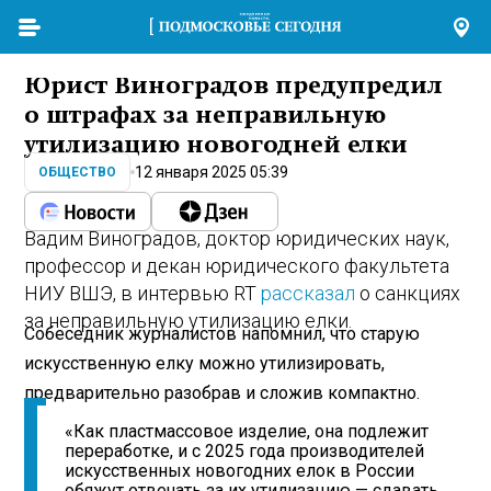
Юрист Виноградов предупредил
о штрафах за неправильную
утилизацию новогодней елки
12 января 2025 05:39
ОБЩЕСТВО
Вадим Виноградов, доктор юридических наук,
профессор и декан юридического факультета
НИУ ВШЭ, в интервью RT
рассказал
о санкциях
за неправильную утилизацию елки.
Собеседник журналистов напомнил, что старую
искусственную елку можно утилизировать,
предварительно разобрав и сложив компактно.
«Как пластмассовое изделие, она подлежит
переработке, и с 2025 года производителей
искусственных новогодних елок в России
обяжут отвечать за их утилизацию — сдавать