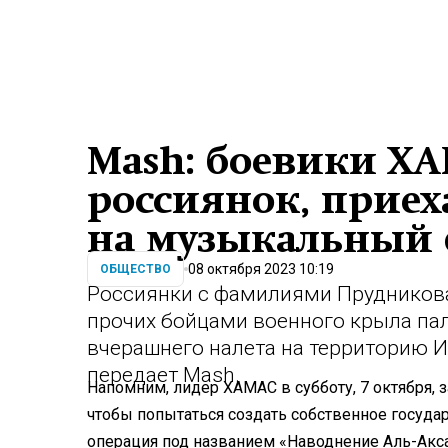
Mash: боевики Х
россиянок, прие
на музыкальный 
08 октября 2023 10:19
ОБЩЕСТВО
Россиянки с фамилиями Прудников
прочих бойцами военного крыла п
вчерашнего налета на территорию И
передает Mash.
Напомним, лидер ХАМАС в субботу, 7 октября, з
чтобы попытаться создать собственное госуда
операция под названием «Наводнение Аль-Акса