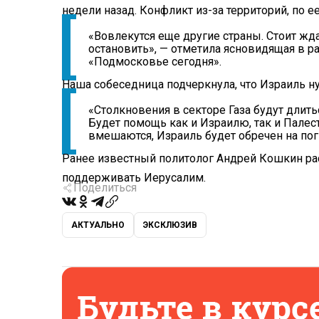
недели назад. Конфликт из-за территорий, по е
«Вовлекутся еще другие страны. Стоит жд
остановить», — отметила ясновидящая в р
«Подмосковье сегодня».
Наша собеседница подчеркнула, что Израиль н
«Столкновения в секторе Газа будут длить
Будет помощь как и Израилю, так и Палест
вмешаются, Израиль будет обречен на пог
Ранее известный политолог Андрей Кошкин ра
поддерживать Иерусалим.
Поделиться
АКТУАЛЬНО
ЭКСКЛЮЗИВ