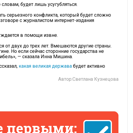
е словам, будет лишь усугубляться.
ать серьезного конфликта, который будет сложно
азговоре с журналистом интернет-издания
уждается в помощи извне.
ся от двух до трех лет. Вмешаются другие страны.
ине. Но если сейчас сторонние государства не
ибель», — сказала Инна Мишина.
ссказал,
какая великая держава
будет активно
Автор:
Светлана Кузнецова