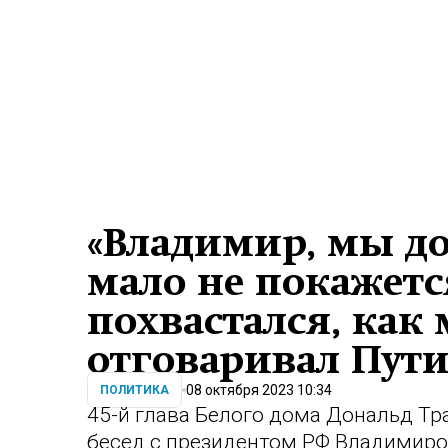
«Владимир, мы до
мало не покажетс
похвастался, как
отговаривал Пути
08 октября 2023 10:34
ПОЛИТИКА
45-й глава Белого дома Дональд Тра
бесед с президентом РФ Владимиро