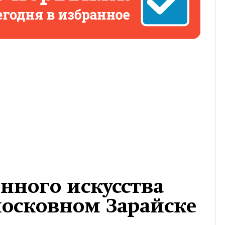
нного искусства
московном Зарайске