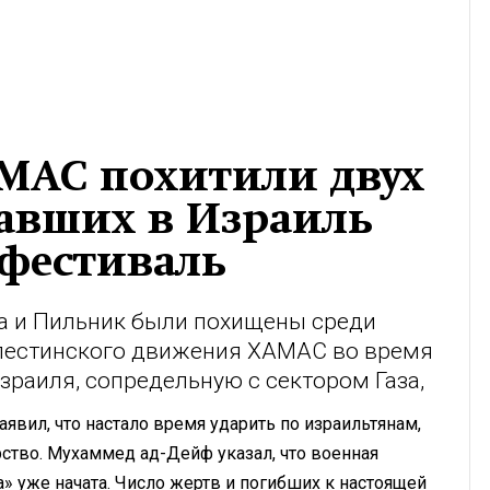
АМАС похитили двух
хавших в Израиль
фестиваль
а и Пильник были похищены среди
алестинского движения ХАМАС во время
зраиля, сопредельную с сектором Газа,
аявил, что настало время ударить по израильтянам,
рство. Мухаммед ад-Дейф указал, что военная
» уже начата. Число жертв и погибших к настоящей