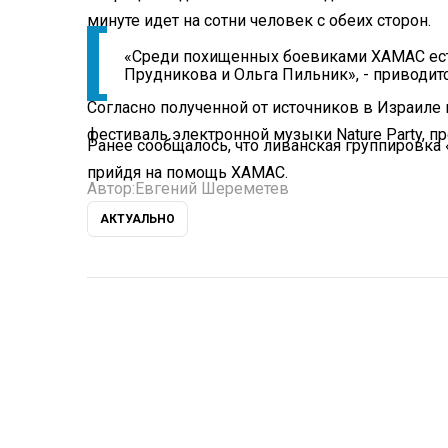
минуте идет на сотни человек с обеих сторон.
«Среди похищенных боевиками ХАМАС ест
Прудникова и Ольга Пильник», - приводит
Согласно полученной от источников в Израиле
фестиваль электронной музыки Nature Party, 
Ранее сообщалось, что ливанская группировка
прийдя на помощь ХАМАС.
Автор:
Евгений Шереметев
АКТУАЛЬНО