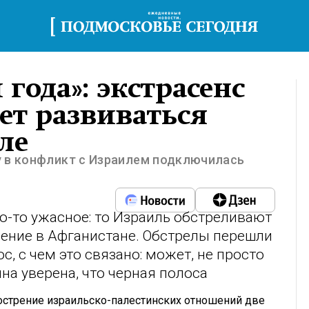
года»: экстрасенс
дет развиваться
ле
у в конфликт с Израилем подключилась
то-то ужасное: то Израиль обстреливают
сение в Афганистане. Обстрелы перешли
с, с чем это связано: может, не просто
а уверена, что черная полоса
стрение израильско-палестинских отношений две