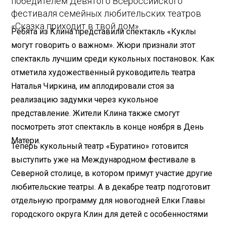
победителем Девятого Всероссийского
фестиваля семейных любительских театров
«Сказка приходит в твой дом».
Ребята из Клина представили спектакль «Куклы
могут говорить о важном». Жюри признали этот
спектакль лучшим среди кукольных постановок. Как
отметила художественный руководитель театра
Наталья Чиркина, им аплодировали стоя за
реализацию задумки через кукольное
представление. Жители Клина также смогут
посмотреть этот спектакль в конце ноября в День
Матери.
Теперь кукольный театр «Буратино» готовится
выступить уже на Международном фестивале в
Северной столице, в котором примут участие другие
любительские театры. А в декабре театр подготовит
отдельную программу для новогодней Елки Главы
городского округа Клин для детей с особенностями