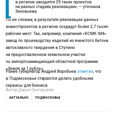
в регионе находится 29 таких проектов
на разных стадиях реализации», — уточнила
Зиновьева.
По ее словам, в результате реализации данных
инвестпроектов в регионе создадут более 2,7 тысяч
рабочих мест. Так, например, компания «КСМК-М4»
завод по производству изделий из ячеистого бетона
автоклавного твердения в Ступино
на предоставленном земельном участке
по импортозамещающей областной программе
«Земля за 1 рубль».
Ранее губернатор Андрей Воробьев
отметил
, что
в Подмосковье стараются делать удобными
сервисы для бизнеса.
Автор:
Дарья Григорьева
АКТУАЛЬНО
ПОДМОСКОВЬЕ