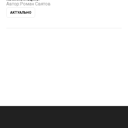
Автор:
Роман Святов
АКТУАЛЬНО