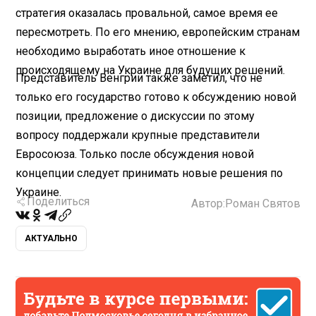
стратегия оказалась провальной, самое время ее
пересмотреть. По его мнению, европейским странам
необходимо выработать иное отношение к
происходящему на Украине для будущих решений.
Представитель Венгрии также заметил, что не
только его государство готово к обсуждению новой
позиции, предложение о дискуссии по этому
вопросу поддержали крупные представители
Евросоюза. Только после обсуждения новой
концепции следует принимать новые решения по
Украине.
Поделиться
Автор:
Роман Святов
АКТУАЛЬНО