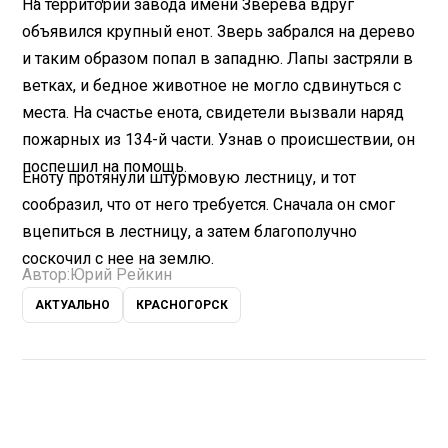
На территории завода имени Зверева вдруг
объявился крупный енот. Зверь забрался на дерево
и таким образом попал в западню. Лапы застряли в
ветках, и бедное животное не могло сдвинуться с
места. На счастье енота, свидетели вызвали наряд
пожарных из 134-й части. Узнав о происшествии, он
поспешил на помощь.
Еноту протянули штурмовую лестницу, и тот
сообразил, что от него требуется. Сначала он смог
вцепиться в лестницу, а затем благополучно
соскочил с нее на землю.
Автор:
Юрий Рейкин
АКТУАЛЬНО
КРАСНОГОРСК