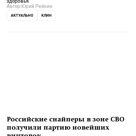
здоровья.
Автор:
Юрий Рейкин
АКТУАЛЬНО
КЛИН
Российские снайперы в зоне СВО
получили партию новейших
винтовок