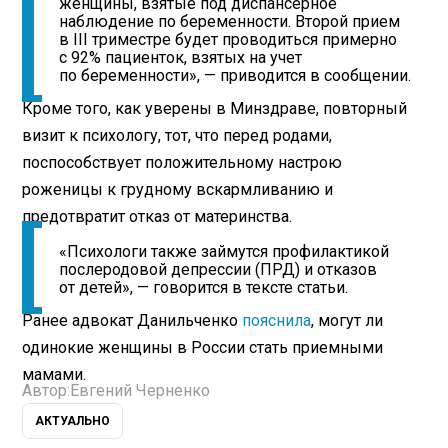
женщины, взятые под диспансерное
наблюдение по беременности. Второй прием
в III триместре будет проводиться примерно
с 92% пациенток, взятых на учет
по беременности», — приводится в сообщении.
Кроме того, как уверены в Минздраве, повторный
визит к психологу, тот, что перед родами,
поспособствует положительному настрою
роженицы к грудному вскармливанию и
предотвратит отказ от материнства.
«Психологи также займутся профилактикой
послеродовой депрессии (ПРД) и отказов
от детей», — говорится в тексте статьи.
Ранее адвокат Данильченко
пояснила
, могут ли
одинокие женщины в России стать приемными
мамами.
Автор:
Евгений Черненко
АКТУАЛЬНО