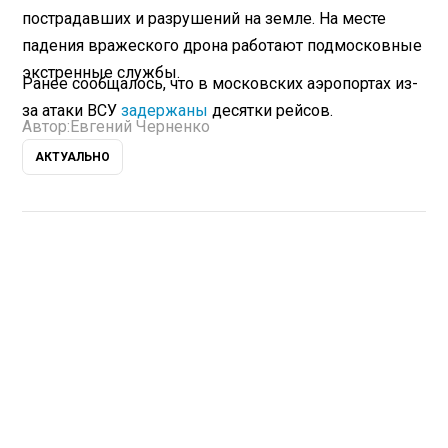
пострадавших и разрушений на земле. На месте
падения вражеского дрона работают подмосковные
экстренные службы.
Ранее сообщалось, что в московских аэропортах из-
за атаки ВСУ
задержаны
десятки рейсов.
Автор:
Евгений Черненко
АКТУАЛЬНО