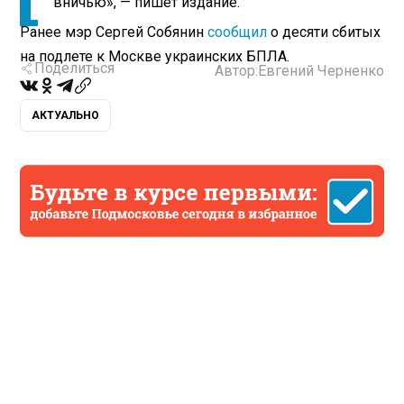
вничью», — пишет издание.
Ранее мэр Сергей Собянин
сообщил
о десяти сбитых
на подлете к Москве украинских БПЛА.
Поделиться
Автор:
Евгений Черненко
АКТУАЛЬНО