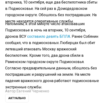
вторника, 10 сентября, еще два беспилотника сбиты
в Подмосковье. На сей раз в Домодедовском
городском округе. Обошлось без пострадавших. На
месте находятся оперативные службы.
Напомним, к этой минуте число атаковавших
Подмосковье в ночь на вторник, 10 сентября,
дронов ВСУ
составило девять БПЛА
. Ранее Собянин
сообщил, что в подмосковных Люберцах был сбит
летевший атаковать Москву вражеский
беспилотник. Кроме того, два дрона сбили в
Раменском городском округе Подмосковья.
Согласно предварительным данным, обошлось без
пострадавших и разрушений на земле. На месте
падения вражеского дрона работают подмосковные
экстренные службы.
Автор:
Евгений Черненко
АКТУАЛЬНО