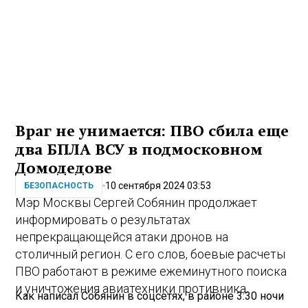
Враг не унимается: ПВО сбила еще
два БПЛА ВСУ в подмосковном
Домодедове
10 сентября 2024 03:53
БЕЗОПАСНОСТЬ
Мэр Москвы Сергей Собянин продолжает
информировать о результатах
непрекращающейся атаки дронов на
столичный регион. С его слов, боевые расчеты
ПВО работают в режиме ежеминутного поиска
и уничтожения авиатехники противника.
Как написал Собянин в соцсетях, в районе 3:30 ночи