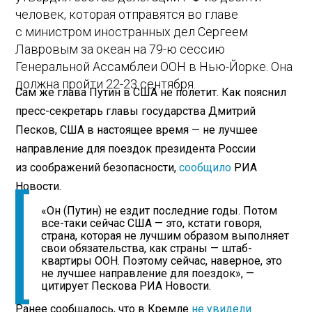
человек, которая отправятся во главе
с министром иностранных дел Сергеем
Лавровым за океан на 79-ю сессию
Генеральной Ассамблеи ООН в Нью-Йорке. Она
должна пройти 22-23 сентября.
Сам же глава Путин в США не полетит. Как пояснил
пресс-секретарь главы государства Дмитрий
Песков, США в настоящее время — не лучшее
направление для поездок президента России
из соображений безопасности,
сообщило
РИА
Новости.
«Он (Путин) не ездит последние годы. Потом
все-таки сейчас США — это, кстати говоря,
страна, которая не лучшим образом выполняет
свои обязательства, как страны — штаб-
квартиры ООН. Поэтому сейчас, наверное, это
не лучшее направление для поездок», —
цитирует Пескова РИА Новости.
Ранее сообщалось, что в Кремле
не увидели