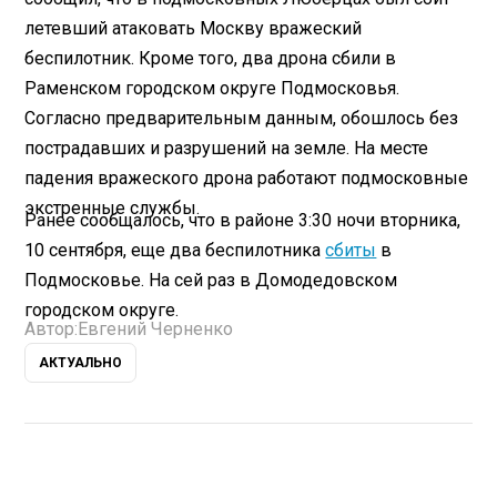
летевший атаковать Москву вражеский
беспилотник. Кроме того, два дрона сбили в
Раменском городском округе Подмосковья.
Согласно предварительным данным, обошлось без
пострадавших и разрушений на земле. На месте
падения вражеского дрона работают подмосковные
экстренные службы.
Ранее сообщалось, что в районе 3:30 ночи вторника,
10 сентября, еще два беспилотника
сбиты
в
Подмосковье. На сей раз в Домодедовском
городском округе.
Автор:
Евгений Черненко
АКТУАЛЬНО