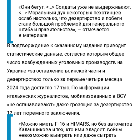
«Они бегут. <…> Солдаты уже не выдерживают.
<…> Моральный дух некоторых пехотинцев
ослаб настолько, что дезертирство и побеги
стали большой проблемой для генерального
штаба и правительства», — отмечается
в материале.
В подтверждение к сказанному издание приводит
статистические данные, согласно которым общее
число возбужденных уголовных производств на
Украине «за оставление воинской части и
дезертирство» только за первые четыре месяца
2024 года достигло 17 тыс. По информации
итальянских журналистов, мобилизованных в ВСУ
«не останавливают» даже грозящие за дезертирство
12 лет тюремного заключения.
«Можно иметь F-16 и HIMARS, но без автоматов
Калашникова и тех, кто ими владеет, войны
невозможно выиграть или даже сыграть