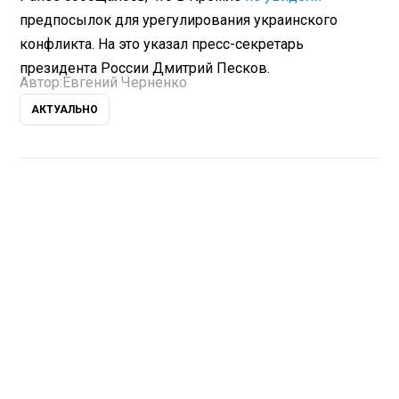
предпосылок для урегулирования украинского
конфликта. На это указал пресс-секретарь
президента России Дмитрий Песков.
Автор:
Евгений Черненко
АКТУАЛЬНО