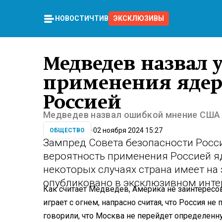
НОВОСТИ
ЧТИВО
ЭКСКЛЮЗИВЫ
Медведев назвал 
применения ядер
Россией
Медведев назвал ошибкой мнение США 
02 ноября 2024 15:27
ОБЩЕСТВО
Зампред Совета безопасности Рос
вероятность применения Россией яд
некоторых случаях страна имеет на
опубликовано в эксклюзивном инт
Как считает Медведев, Америка не заинтересо
играет с огнем, напрасно считая, что Россия н
говорили, что Москва не перейдет определенн