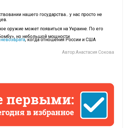
твовании нашего государства... у нас просто не
дев.
ое оружие может появиться на Украине. По его
бомбу», но небольшой мощности.
 невозврата
, когда отношения России и США
Автор:
Анастасия Сокова