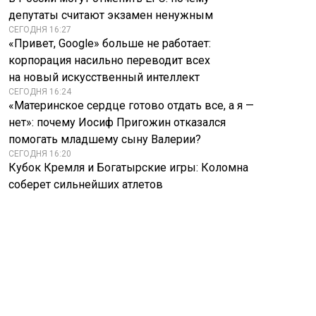
депутаты считают экзамен ненужным
СЕГОДНЯ 16:27
«Привет, Google» больше не работает:
корпорация насильно переводит всех
на новый искусственный интеллект
СЕГОДНЯ 16:24
«Материнское сердце готово отдать все, а я —
нет»: почему Иосиф Пригожин отказался
помогать младшему сыну Валерии?
СЕГОДНЯ 16:20
Кубок Кремля и Богатырские игры: Коломна
соберет сильнейших атлетов