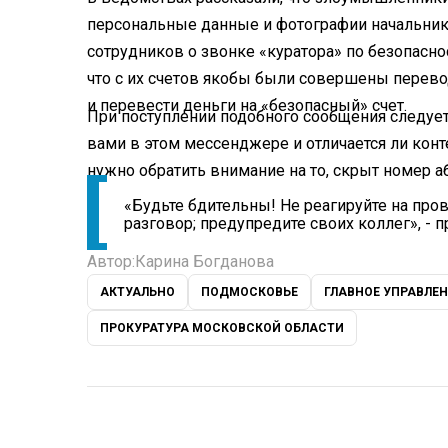
персональные данные и фотографии начальник
сотрудников о звонке «куратора» по безопасно
что с их счетов якобы были совершены перев
и перевести деньги на «безопасный» счет.
При поступлении подобного сообщения следует
вами в этом мессенджере и отличается ли кон
нужно обратить внимание на то, скрыт номер аб
«Будьте бдительны! Не реагируйте на про
разговор; предупредите своих коллег», - 
Автор:
Карина Богданова
АКТУАЛЬНО
ПОДМОСКОВЬЕ
ГЛАВНОЕ УПРАВЛЕ
ПРОКУРАТУРА МОСКОВСКОЙ ОБЛАСТИ