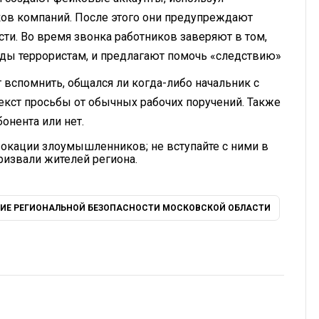
ов компаний. После этого они предупреждают
сти. Во время звонка работников заверяют в том,
оды террористам, и предлагают помочь «следствию»
 вспомнить, общался ли когда-либо начальник с
текст просьбы от обычных рабочих поручений. Также
онента или нет.
вокации злоумышленников; не вступайте с ними в
призвали жителей региона.
НИЕ РЕГИОНАЛЬНОЙ БЕЗОПАСНОСТИ МОСКОВСКОЙ ОБЛАСТИ