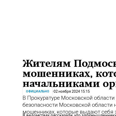
Жителям Подмос
мошенниках, кот
начальниками ор
02 ноября 2024 15:15
ОФИЦИАЛЬНО
В Прокуратуре Московской области
безопасности Московской области
мошенниках, которые выдают себя з
В ведомствах рассказали, что злоумышленник