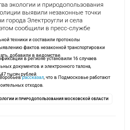
ва экологии и природопользования
полиции выявили незаконные точки
и города Электроугли и села
 этом сообщили в пресс-службе
ной техники и составили протоколы
выявлению фактов незаконной транспортировки
ать, добавили в ведомстве.
офиксации в регионе установили 16 случаев
ьных документов и электронного талона,
47 тысяч рублей.
 Воробьев
рассказал
, что в Подмосковье работают
роительных отходов.
ОЛОГИИ И ПРИРОДОПОЛЬЗОВАНИЯ МОСКОВСКОЙ ОБЛАСТИ