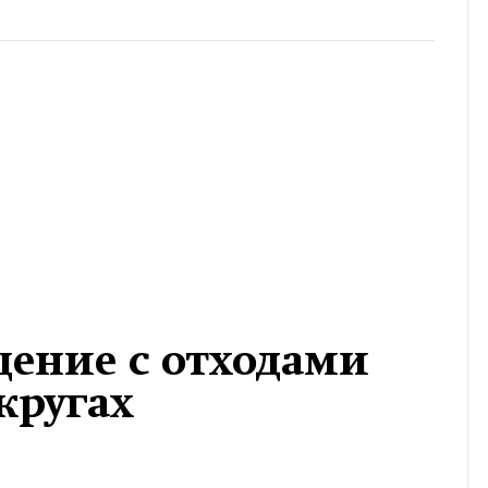
щение с отходами
кругах