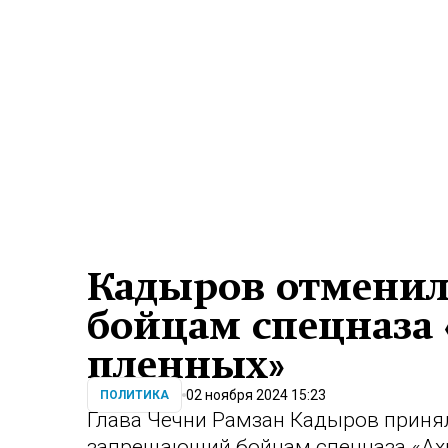
Кадыров отменил
бойцам спецназа 
пленных»
02 ноября 2024 15:23
ПОЛИТИКА
Глава Чечни Рамзан Кадыров принял
запрещающий бойцам спецназа «Ахм