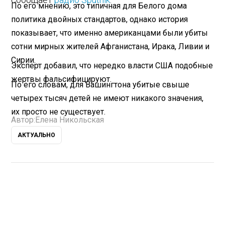
По его мнению, это типичная для Белого дома
политика двойных стандартов, однако история
показывает, что именно американцами были убиты
сотни мирных жителей Афганистана, Ирака, Ливии и
Сирии.
Эксперт добавил, что нередко власти США подобные
жертвы фальсифицируют.
По его словам, для Вашингтона убитые свыше
четырех тысяч детей не имеют никакого значения,
их просто не существует.
Автор:
Елена Никольская
АКТУАЛЬНО