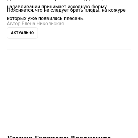
надавливании принимает исходную форму.
Поясняется, что не следует брать плоды, на кожуре
которых уже появилась плесень.
Автор:
Елена Никольская
АКТУАЛЬНО