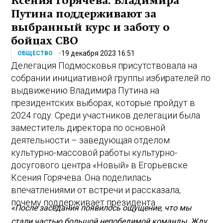
Ксения Горячева: Владимира
Путина поддерживают за
выбранный курс и заботу о
бойцах СВО
19 декабря 2023 16:51
ОБЩЕСТВО
Делегация Подмосковья присутствовала на
собрании инициативной группы избирателей по
выдвижению Владимира Путина на
президентских выборах, которые пройдут в
2024 году. Среди участников делегации была
заместитель директора по основной
деятельности – заведующая отделом
культурно-массовой работы культурно-
досугового центра «Новый» в Егорьевске
Ксения Горячева. Она поделилась
впечатлениями от встречи и рассказала,
почему поддерживает президента.
«После заседания появилось ощущение, что мы
стали частью большой непобедимой команды. Жду,