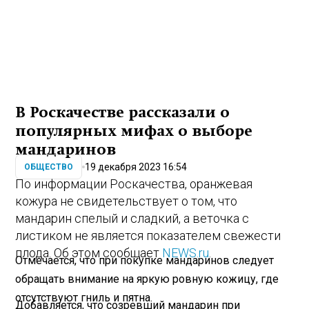
В Роскачестве рассказали о
популярных мифах о выборе
мандаринов
19 декабря 2023 16:54
ОБЩЕСТВО
По информации Роскачества, оранжевая
кожура не свидетельствует о том, что
мандарин спелый и сладкий, а веточка с
листиком не является показателем свежести
плода. Об этом сообщает
NEWS.ru
.
Отмечается, что при покупке мандаринов следует
обращать внимание на яркую ровную кожицу, где
отсутствуют гниль и пятна.
Добавляется, что созревший мандарин при