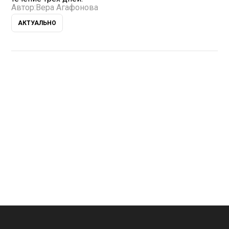
Автор:
Вера Агафонова
АКТУАЛЬНО