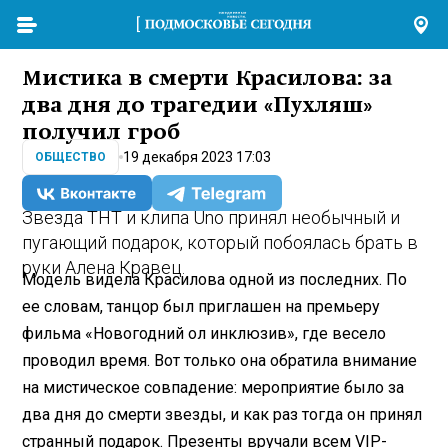
Мистика в смерти Красилова: за
два дня до трагедии «Пухляш»
получил гроб
19 декабря 2023 17:03
ОБЩЕСТВО
Звезда ТНТ и клипа Uno принял необычный и
пугающий подарок, который побоялась брать в
руки Алена Кравец.
Модель видела Красилова одной из последних. По
ее словам, танцор был приглашен на премьеру
фильма «Новогодний ол инклюзив», где весело
проводил время. Вот только она обратила внимание
на мистическое совпадение: мероприятие было за
два дня до смерти звезды, и как раз тогда он принял
странный подарок. Презенты вручали всем VIP-