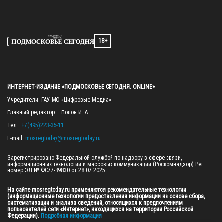
18+
ИНТЕРНЕТ-ИЗДАНИЕ «ПОДМОСКОВЬЕ СЕГОДНЯ. ONLINE»
Учредители: ГАУ МО «Цифровые Медиа»

Главный редактор — Попов И. А.

Тел.: 
+7(495)223-35-11
E-mail: 
mosregtoday@mosregtoday.ru
Зарегистрировано Федеральной службой по надзору в сфере связи, 
информационных технологий и массовых коммуникаций (Роскомнадзор) Рег. 
номер ЭЛ № ФС77-89830 от 28.07.2025

На сайте mosregtoday.ru применяются рекомендательные технологии 
(информационные технологии предоставления информации на основе сбора, 
систематизации и анализа сведений, относящихся к предпочтениям 
пользователей сети «Интернет», находящихся на территории Российской 
Федерации).
 Подробная информация