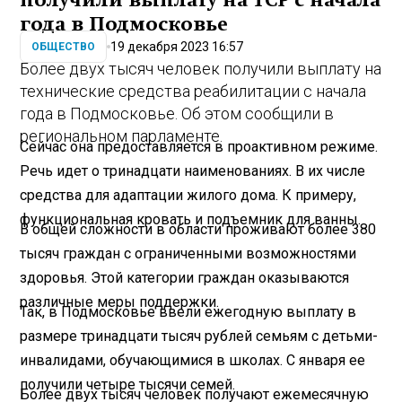
получили выплату на ТСР с начала
года в Подмосковье
19 декабря 2023 16:57
ОБЩЕСТВО
Более двух тысяч человек получили выплату на
технические средства реабилитации с начала
года в Подмосковье. Об этом сообщили в
региональном парламенте.
Сейчас она предоставляется в проактивном режиме.
Речь идет о тринадцати наименованиях. В их числе
средства для адаптации жилого дома. К примеру,
функциональная кровать и подъемник для ванны.
В общей сложности в области проживают более 380
тысяч граждан с ограниченными возможностями
здоровья. Этой категории граждан оказываются
различные меры поддержки.
Так, в Подмосковье ввели ежегодную выплату в
размере тринадцати тысяч рублей семьям с детьми-
инвалидами, обучающимися в школах. С января ее
получили четыре тысячи семей.
Более двух тысяч человек получают ежемесячную