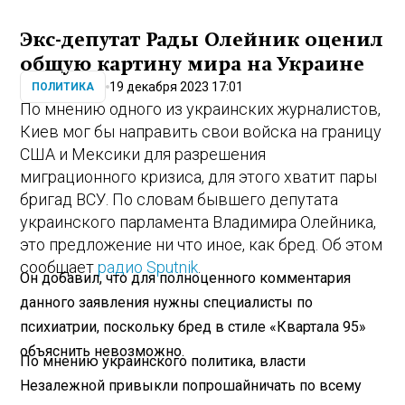
Экс-депутат Рады Олейник оценил
общую картину мира на Украине
19 декабря 2023 17:01
ПОЛИТИКА
По мнению одного из украинских журналистов,
Киев мог бы направить свои войска на границу
США и Мексики для разрешения
миграционного кризиса, для этого хватит пары
бригад ВСУ. По словам бывшего депутата
украинского парламента Владимира Олейника,
это предложение ни что иное, как бред. Об этом
сообщает
радио Sputnik
.
Он добавил, что для полноценного комментария
данного заявления нужны специалисты по
психиатрии, поскольку бред в стиле «Квартала 95»
объяснить невозможно.
По мнению украинского политика, власти
Незалежной привыкли попрошайничать по всему