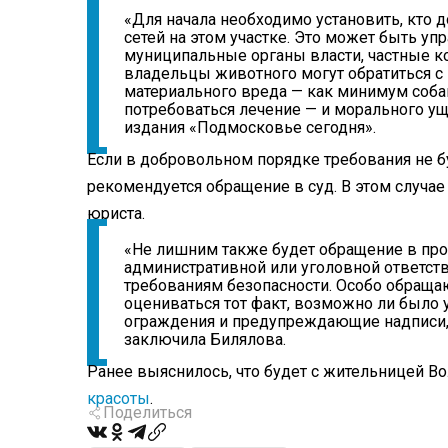
«Для начала необходимо установить, кто
сетей на этом участке. Это может быть у
муниципальные органы власти, частные ко
владельцы животного могут обратиться 
материального вреда — как минимум соба
потребоваться лечение — и морального ущ
издания «Подмосковье сегодня».
Если в добровольном порядке требования не б
рекомендуется обращение в суд. В этом случа
юриста.
«Не лишним также будет обращение в про
административной или уголовной ответств
требованиям безопасности. Особо обращаю
оцениваться тот факт, возможно ли было 
ограждения и предупреждающие надписи, 
заключила Билялова.
Ранее выяснилось, что будет с жительницей Во
красоты
.
Поделиться