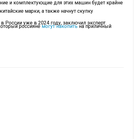
ние и комплектующие для этих машин будет крайне
китайские марки, а также начнут скупку
в России уже в 2024 году, заключил эксперт.
 который россияне
могут накопить
на приличный