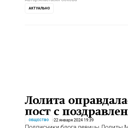
АКТУАЛЬНО
Лолита оправдала
пост с поздравле
22 января 2024 19:39
ОБЩЕСТВО
Подписчики блога певицы Лолиты М