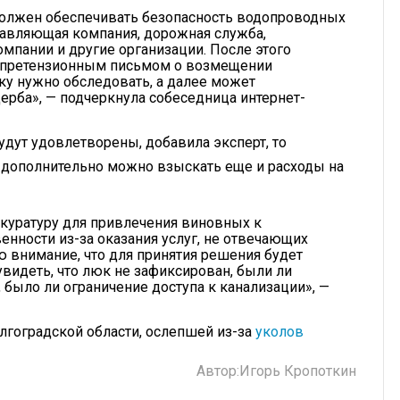
 должен обеспечивать безопасность водопроводных
правляющая компания, дорожная служба,
мпании и другие организации. После этого
с претензионным письмом о возмещении
ку нужно обследовать, а далее может
ерба», — подчеркнула собеседница интернет-
удут удовлетворены, добавила эксперт, то
е дополнительно можно взыскать еще и расходы на
куратуру для привлечения виновных к
енности из-за оказания услуг, не отвечающих
 внимание, что для принятия решения будет
увидеть, что люк не зафиксирован, были ли
было ли ограничение доступа к канализации», —
лгоградской области, ослепшей из-за
уколов
Автор:
Игорь Кропоткин