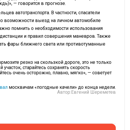
дь)», — говорится в прогнозе.
цев автотранспорта. В частности, спасатели
 по возможности выезд на личном автомобиле
ажно помнить о необходимости использования
 дистанции и правил совершения маневров. Также
ать фары ближнего света или противотуманные
рмозите резко на скользкой дороге, это не только
й участок, старайтесь сохранять скорость
тесь очень осторожно, плавно, мягко», — советует
вал
москвичам «погодные качели» до конца недели.
Автор:
Евгений Шереметев