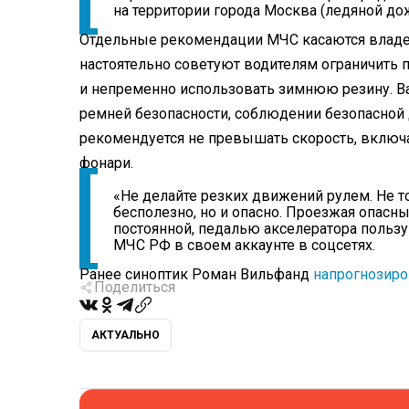
на территории города Москва (ледяной дож
Отдельные рекомендации МЧС касаются владель
настоятельно советуют водителям ограничить
и непременно использовать зимнюю резину. В
ремней безопасности, соблюдении безопасной
рекомендуется не превышать скорость, включ
фонари.
«Не делайте резких движений рулем. Не то
бесполезно, но и опасно. Проезжая опасны
постоянной, педалью акселератора пользуй
МЧС РФ в своем аккаунте в соцсетях.
Ранее синоптик Роман Вильфанд
напрогнозиро
Поделиться
АКТУАЛЬНО