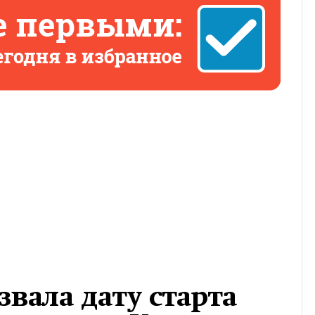
вала дату старта