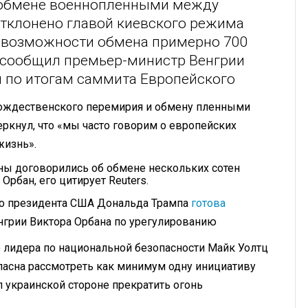
 обмене военнопленными между
отклонено главой киевского режима
 возможности обмена примерно 700
м сообщил премьер-министр Венгрии
и по итогам саммита Европейского
рождественского перемирия и обмену пленными
ркнул, что «мы часто говорим о европейских
жизнь».
оны договорились об обмене нескольких сотен
Орбан, его цитирует Reuters.
го президента США Дональда Трампа
готова
грии Виктора Орбана по урегулированию
 лидера по национальной безопасности Майк Уолтц
гласна рассмотреть как минимум одну инициативу
 украинской стороне прекратить огонь