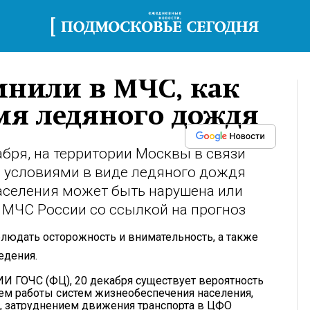
нили в МЧС, как
емя ледяного дождя
абря, на территории Москвы в связи
 условиями в виде ледяного дождя
аселения может быть нарушена или
 МЧС России со ссылкой на прогноз
людать осторожность и внимательность, а также
едения.
И ГОЧС (ФЦ), 20 декабря существует вероятность
ем работы систем жизнеобеспечения населения,
, затруднением движения транспорта в ЦФО