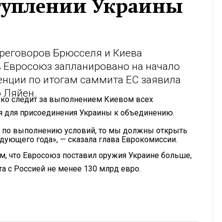
ступлении Украины
ереговоров Брюсселя и Киева
 Евросоюз запланировано на начало
ренции по итогам саммита ЕС заявила
 Ляйен.
орко следит за выполнением Киевом всех
я для присоединения Украины к объединению.
у по выполнению условий, то мы должны открыть
дующего года», — сказала глава Еврокомиссии.
, что Евросоюз поставил оружия Украине больше,
та с Россией не менее 130 млрд евро.