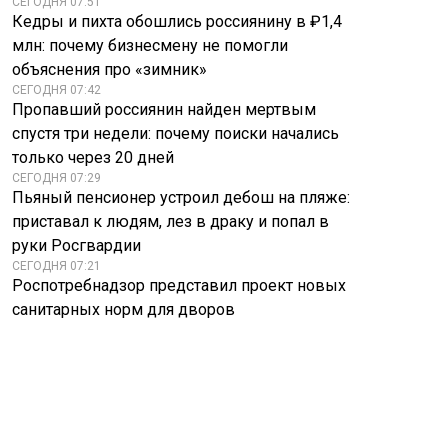
СЕГОДНЯ 07:51
Кедры и пихта обошлись россиянину в ₽1,4
млн: почему бизнесмену не помогли
объяснения про «зимник»
СЕГОДНЯ 07:42
Пропавший россиянин найден мертвым
спустя три недели: почему поиски начались
только через 20 дней
СЕГОДНЯ 07:29
Пьяный пенсионер устроил дебош на пляже:
приставал к людям, лез в драку и попал в
руки Росгвардии
СЕГОДНЯ 07:21
Роспотребнадзор представил проект новых
санитарных норм для дворов