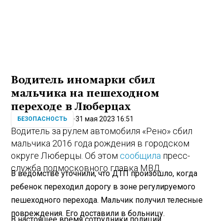
Водитель иномарки сбил
мальчика на пешеходном
переходе в Люберцах
31 мая 2023 16:51
БЕЗОПАСНОСТЬ
Водитель за рулем автомобиля «Рено» сбил
мальчика 2016 года рождения в городском
округе Люберцы. Об этом
сообщила
пресс-
служба подмосковного главка МВД.
В ведомстве уточнили, что ДТП произошло, когда
ребенок переходил дорогу в зоне регулируемого
пешеходного перехода. Мальчик получил телесные
повреждения. Его доставили в больницу.
В настоящее время сотрудники полиции