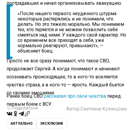
пострадавших и начал организовывать эвакуацию.
«После нашего первого неудачного штурма
некоторые растерялись и не понимали, что
делать. Но это тяжело морально. Мы понимаем
тех, кто теряется и не можем позволить себе
смеяться над ними. У каждого свой характер. Но
со временем все приходят в себя, уже
нормально реагируют, привыкают», —
объясняет боец.
Просто не все сразу понимают, что такое СВО,
продолжает Сергей. А когда понимают и начинают
осознавать происходящее, то в кого-то вселяется
чувство страха, а в кого-то — ярость. Каждый бьется
со своими эмоциями.
Ранее боец СВО
рассказал про свои чувства
перед
первым боем с ВСУ.
Поделиться
Автор:
Светлана Кузнецова
АКТУАЛЬНО
ЭКСКЛЮЗИВ