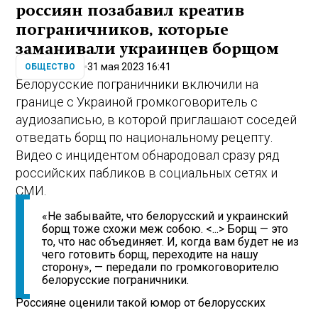
россиян позабавил креатив
пограничников, которые
заманивали украинцев борщом
31 мая 2023 16:41
ОБЩЕСТВО
Белорусские пограничники включили на
границе с Украиной громкоговоритель с
аудиозаписью, в которой приглашают соседей
отведать борщ по национальному рецепту.
Видео с инцидентом обнародовал сразу ряд
российских пабликов в социальных сетях и
СМИ.
«Не забывайте, что белорусский и украинский
борщ тоже схожи меж собою. <...> Борщ — это
то, что нас объединяет. И, когда вам будет не из
чего готовить борщ, переходите на нашу
сторону», — передали по громкоговорителю
белорусские пограничники.
Россияне оценили такой юмор от белорусских