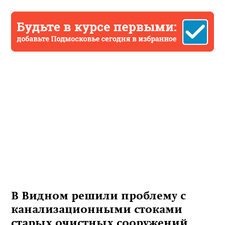
В Видном решили проблему с
канализационными стоками
старых очистных сооружений