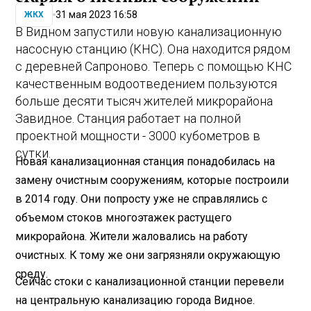
31 мая 2023 16:58
ЖКХ
В Видном запустили новую канализационную
насосную станцию (КНС). Она находится рядом
с деревней Сапроново. Теперь с помощью КНС
качественным водоотведением пользуются
больше десяти тысяч жителей микрорайона
Завидное. Станция работает на полной
проектной мощности - 3000 кубометров в
сутки.
Новая канализационная станция понадобилась на
замену очистным сооружениям, которые построили
в 2014 году. Они попросту уже не справлялись с
объемом стоков многоэтажек растущего
микрорайона. Жители жаловались на работу
очистных. К тому же они загрязняли окружающую
среду.
Сейчас стоки с канализационной станции перевели
на центральную канализацию города Видное.