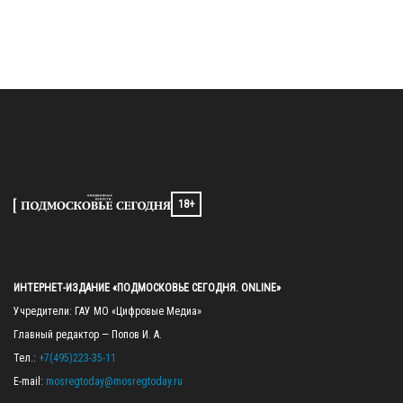
18+
ИНТЕРНЕТ-ИЗДАНИЕ «ПОДМОСКОВЬЕ СЕГОДНЯ. ONLINE»
Учредители: ГАУ МО «Цифровые Медиа»

Главный редактор — Попов И. А.

Тел.: 
+7(495)223-35-11
E-mail: 
mosregtoday@mosregtoday.ru