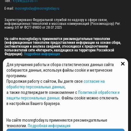
Тел.: 
+7(495)223-35-11
E-mail: 
mosregtoday@mosregtoday.ru
Зарегистрировано Федеральной службой по надзору в сфере связи, 
информационных технологий и массовых коммуникаций (Роскомнадзор) Рег. 
номер ЭЛ № ФС77-89830 от 28.07.2025

На сайте mosregtoday.ru применяются рекомендательные технологии 
(информационные технологии предоставления информации на основе сбора, 
систематизации и анализа сведений, относящихся к предпочтениям 
пользователей сети «Интернет», находящихся на территории Российской 
Федерации).
 Подробная информация
© 2026 ПРАВА НА ВСЕ МАТЕРИАЛЫ САЙТА ПРИНАДЛЕЖАТ ГАУ МО "ЦИФРОВЫЕ 
Для улучшения работы и сбора статистических данных сайта
МЕДИА" (ОГРН: 1255000059467).
собираются данные, используя файлы cookie и метрические
программы.
Продолжая работу с сайтом, Вы даете свое
согласие на
ПОЛИТИКА ОБРАБОТКИ И ЗАЩИТЫ ПЕРСОНАЛЬНЫХ ДАННЫХ
обработку персональных данных
,
НОВОСТИ
а также подтверждаете ознакомление с
Политикой обработки и
ГАЗЕТЫ
защиты персональных данных
. Файлы cookie можно отключить
РЕКЛАМОДАТЕЛЯМ
в настройках Вашего браузера.
КОНТАКТНАЯ ИНФОРМАЦИЯ
О РЕДАКЦИИ
На сайте mosregtoday.ru применяются рекомендательные
СПЕЦПРОЕКТЫ
технологии.
Подробная информация
СТАТЬИ