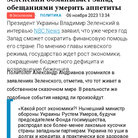
обещаниями умерить аппетиты
06 ноября 2023 13:34
ПОЛИТИКА
Эксклюзив
Президент Украины Владимир Зеленский в
интервью
NBC News
заявил, что уже через год
Запад сможет сократить финансовую помощь
его стране. По мнению главы киевского
режима, государство ждет рост экономики,
сокращение бюджетного дефицита и
возвращение беженцев.
Политолог Александр Андрианов усомнился в
заявлениях Зеленского, отметив, что тот живет в
собственном сказочном мире. В реальности же
подобные события навряд ли произойдут.
«Какой рост экономики?! Нынешний министр
обороны Украины Рустем Умеров, будучи
председателем Фонда госимущества,
распродал все более-менее лакомые кусочки
страны западным партнерам. Украина по уши в
долгах и кредитах, а практически все здоровое