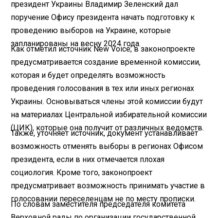
президент Украины Владимир Зеленский дал
поручение Офису президента начать подготовку к
проведению выборов на Украине, которые
запланированы на весну 2024 года.
Как отметил источник New Voice, в законопроекте
предусматривается создание временной комиссии,
которая и будет определять возможность
проведения голосования в тех или иных регионах
Украины. Основываться члены этой комиссии будут
на материалах Центральной избирательной комиссии
(ЦИК), которые она получит от различных ведомств.
Также, уточняет источник, документ устанавливает
возможность отменять выборы в регионах Офисом
президента, если в них отмечается плохая
социология. Кроме того, законопроект
предусматривает возможность принимать участие в
голосовании переселенцам не по месту прописки.
По словам заместителя председателя комитета
Верховной рады по организации государственной