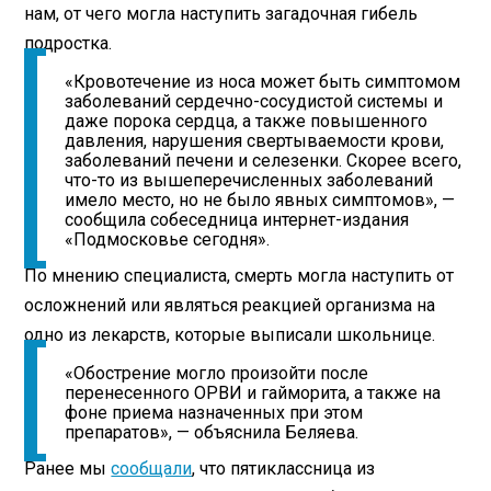
нам, от чего могла наступить загадочная гибель
подростка.
«Кровотечение из носа может быть симптомом
заболеваний сердечно-сосудистой системы и
даже порока сердца, а также повышенного
давления, нарушения свертываемости крови,
заболеваний печени и селезенки. Скорее всего,
что-то из вышеперечисленных заболеваний
имело место, но не было явных симптомов», —
сообщила собеседница интернет-издания
«Подмосковье сегодня».
По мнению специалиста, смерть могла наступить от
осложнений или являться реакцией организма на
одно из лекарств, которые выписали школьнице.
«Обострение могло произойти после
перенесенного ОРВИ и гайморита, а также на
фоне приема назначенных при этом
препаратов», — объяснила Беляева.
Ранее мы
сообщали
, что пятиклассница из