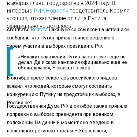
выборах главы государства в 2024 году. В
интервью
РИА Новости
представитель Кремля
уточнил, что заявление от лица Путина
официально не делалось.
Агентство
Reuters
накануне со ссылкой на источники
сообщило, что Путин принял точное решение о
своем участии в выборах президента РФ.
«Никаких заявлений Путин на этот счет еще не
делал. Да и сама кампания официально еще не
объявлялась», – сказал Песков.
В октябре пресс-секретарь российского лидера
заявил, что людей, которые смогут составить
конкуренцию Путину на предстоящих выборах, в
России нет.
Государственная Дума РФ в октябре также приняла
поправки о выборах президента при военном
положении. На данный момент оно введено в
нескольких регионах страны – Херсонской,