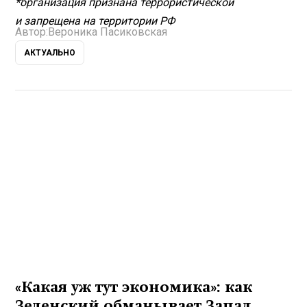
*организация признана террористической
и запрещена на территории РФ
Автор:
Вероника Пасиковская
АКТУАЛЬНО
«Какая уж тут экономика»: как
Зеленский обманывает Запад