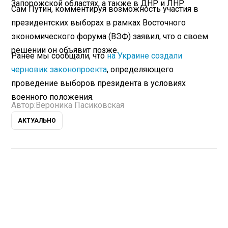
Запорожской областях, а также в ДНР и ЛНР.
Сам Путин, комментируя возможность участия в
президентских выборах в рамках Восточного
экономического форума (ВЭФ) заявил, что о своем
решении он объявит позже.
Ранее мы сообщали, что
на Украине создали
черновик законопроекта
, определяющего
проведение выборов президента в условиях
военного положения.
Автор:
Вероника Пасиковская
АКТУАЛЬНО