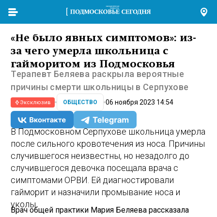
«Не было явных симптомов»: из-
за чего умерла школьница с
гайморитом из Подмосковья
Терапевт Беляева раскрыла вероятные
причины смерти школьницы в Серпухове
06 ноября 2023 14:54
ОБЩЕСТВО
Эксклюзив
В Подмосковном Серпухове школьница умерла
после сильного кровотечения из носа. Причины
случившегося неизвестны, но незадолго до
случившегося девочка посещала врача с
симптомами ОРВИ. Ей диагностировали
гайморит и назначили промывание носа и
уколы.
Врач общей практики Мария Беляева рассказала