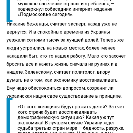
мужское население страны истреблено», —
подчеркнул собеседник интернет-издания
«Подмосковье сегодня».
Никакие беженцы, считает эксперт, назад уже не
вернутся. И в спокойные времена из Украины
уезжали сотнями тысяч за лучшей долей. Теперь же
люди устроились на новых местах, более-менее
наладили быт, кто-то нашел работу. Мало кто захочет
бросить все и начать жизнь сначала на руинах и в
нищете. Зеленскому, считает политолог, впору
думать не о том, как экономику восстанавливать.
Ему надо обеспокоиться вопросом, сохранит ли
украинская нация свое существование в принципе.
«От кого женщины будут рожать детей? За счет
кого страна будет восстанавливать
демографическую ситуацию? Какая уж тут
экономика! В лучшем случае Украину ждет
судьба третьих стран мира — бедность, разруха,