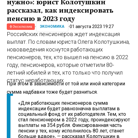
нужно»: юрист Колотушкин
рассказал, как индексировать
пенсию в 2023 году
01 августа 2023 19:27
ЭКОНОМИКА
Эксклюзив
Российских пенсионеров ждет индексация
выплат. По словам юриста Олега Колотушкина,
нововведения коснутся работающих
пенсионеров, тех, кто вышел на пенсию в 2022
году, пенсионеров, которые отметили 80-
летний юбилей и тех, кто только что получил
статус неработающих.
При этом в зависимости от той или иной категории
сумма надбавки тоже будет разниться.
«Для работающих пенсионеров сумма
индексации будет равнозначна выплатам в
социальный фонд от их работодателя. Тем, кто
стал пенсионером в 2022 году, проиндексируют
выплаты на 354 рубля. Фиксированная часть
пенсии у тех, кому исполнилось 80 лет, станет
больше вдвое», — рассказал Колотушкин в