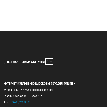
18+
ИНТЕРНЕТ-ИЗДАНИЕ «ПОДМОСКОВЬЕ СЕГОДНЯ. ONLINE»
Учредители: ГАУ МО «Цифровые Медиа»

Главный редактор — Попов И. А.

Тел.: 
+7(495)223-35-11