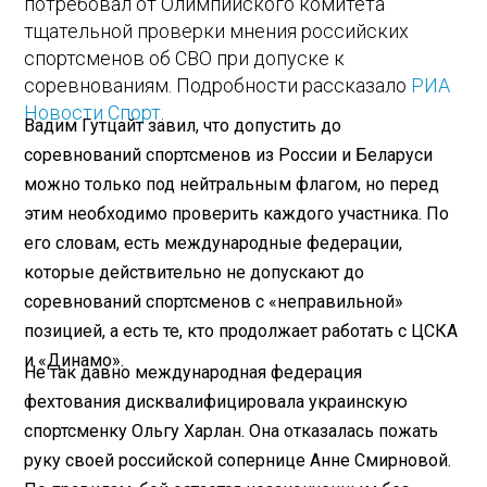
потребовал от Олимпийского комитета
тщательной проверки мнения российских
спортсменов об СВО при допуске к
соревнованиям. Подробности рассказало
РИА
Новости Спорт
.
Вадим Гутцайт завил, что допустить до
соревнований спортсменов из России и Беларуси
можно только под нейтральным флагом, но перед
этим необходимо проверить каждого участника. По
его словам, есть международные федерации,
которые действительно не допускают до
соревнований спортсменов с «неправильной»
позицией, а есть те, кто продолжает работать с ЦСКА
и «Динамо».
Не так давно международная федерация
фехтования дисквалифицировала украинскую
спортсменку Ольгу Харлан. Она отказалась пожать
руку своей российской сопернице Анне Смирновой.