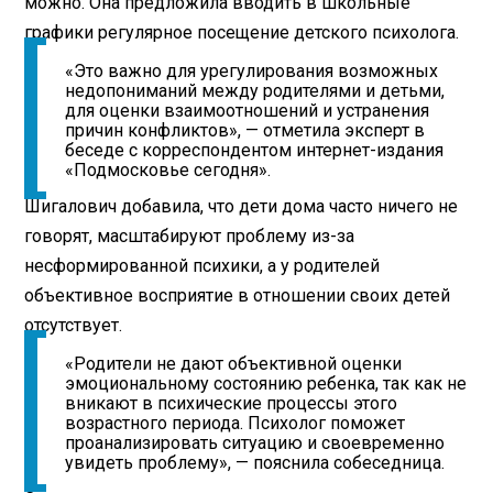
можно. Она предложила вводить в школьные
графики регулярное посещение детского психолога.
«Это важно для урегулирования возможных
недопониманий между родителями и детьми,
для оценки взаимоотношений и устранения
причин конфликтов», — отметила эксперт в
беседе с корреспондентом интернет-издания
«Подмосковье сегодня».
Шигалович добавила, что дети дома часто ничего не
говорят, масштабируют проблему из-за
несформированной психики, а у родителей
объективное восприятие в отношении своих детей
отсутствует.
«Родители не дают объективной оценки
эмоциональному состоянию ребенка, так как не
вникают в психические процессы этого
возрастного периода. Психолог поможет
проанализировать ситуацию и своевременно
увидеть проблему», — пояснила собеседница.