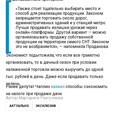
«Также стоит тщательно выбирать место и
способ для реализации продукции. Законом
запрещается торговать около дорог,
административных зданий и у станций метро.
Лучше продавать излишки урожая через
онлайн-платформы. Другой вариант — можно
организовывать продажу собственной
продукции на территории самого СНТ. Законом
это не возбраняется», — напомнила Проданова.
Экономист подытожила, что если все грамотно
организовать, то в дачный сезон при условии
налаженной торговли можно выручить до одной
тыс. рублей в день. Даже если продавать только
зелень.
Ранее депутат Чаплин
назвал
способы сэкономить
на налоге при продаже дачи.
Автор:
Маргарита Разгуляева
АКТУАЛЬНО
ЭКСКЛЮЗИВ