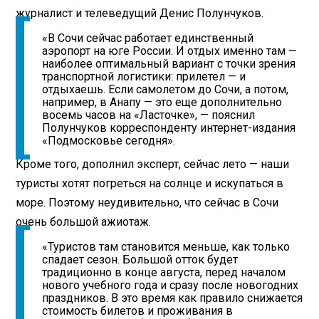
журналист и телеведущий Денис Полунчуков.
«В Сочи сейчас работает единственный
аэропорт на юге России. И отдых именно там —
наиболее оптимальный вариант с точки зрения
транспортной логистики: прилетел — и
отдыхаешь. Если самолетом до Сочи, а потом,
например, в Анапу — это еще дополнительно
восемь часов на «Ласточке», — пояснил
Полунчуков корреспонденту интернет-издания
«Подмосковье сегодня».
Кроме того, дополнил эксперт, сейчас лето — наши
туристы хотят погреться на солнце и искупаться в
море. Поэтому неудивительно, что сейчас в Сочи
очень большой ажиотаж.
«Туристов там становится меньше, как только
спадает сезон. Большой отток будет
традиционно в конце августа, перед началом
нового учебного года и сразу после новогодних
праздников. В это время как правило снижается
стоимость билетов и проживания в