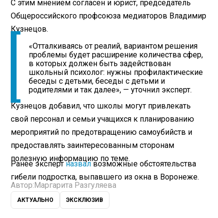
С этим мнением согласен и юрист, председатель
Общероссийского профсоюза медиаторов Владимир
Кузнецов.
«Отталкиваясь от реалий, вариантом решения
проблемы будет расширение количества сфер,
в которых должен быть задействован
школьный психолог: нужны профилактические
беседы с детьми, беседы с детьми и
родителями и так далее», — уточнил эксперт.
Кузнецов добавил, что школы могут привлекать
свой персонал и семьи учащихся к планированию
мероприятий по предотвращению самоубийств и
предоставлять заинтересованным сторонам
полезную информацию по теме.
Ранее эксперт
назвал
возможные обстоятельства
гибели подростка, выпавшего из окна в Воронеже.
Автор:
Маргарита Разгуляева
АКТУАЛЬНО
ЭКСКЛЮЗИВ