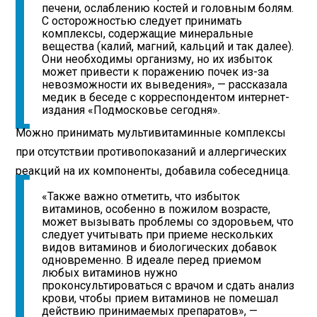
печени, ослаблению костей и головным болям.
С осторожностью следует принимать
комплексы, содержащие минеральные
вещества (калий, магний, кальций и так далее).
Они необходимы организму, но их избыток
может привести к поражению почек из-за
невозможности их выведения», — рассказала
медик в беседе с корреспондентом интернет-
издания «Подмосковье сегодня».
Можно принимать мультивитаминные комплексы
при отсутствии противопоказаний и аллергических
реакций на их компоненты, добавила собеседница.
«Также важно отметить, что избыток
витаминов, особенно в пожилом возрасте,
может вызывать проблемы со здоровьем, что
следует учитывать при приеме нескольких
видов витаминов и биологических добавок
одновременно. В идеале перед приемом
любых витаминов нужно
проконсультироваться с врачом и сдать анализ
крови, чтобы прием витаминов не помешал
действию принимаемых препаратов», —