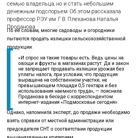
семью владельца, но и стать небольшим
денежным подспорьем. Об этом рассказала
профессор РЭУ им. Г.В. Плеханова Наталья
Проданова.
По ее словам, многие садоводы и огородники
пытаются продать излишки сельскохозяйственной
продукции.
«И спрос на такие товары есть. Ведь цены на
овощи и фрукты в магазинах растут. Да и закон
не запрещает продавать излишки урожая без
уплаты налога, при условии, что продукция
выращена на собственном участке, не
превышающем площади 0,5 гектара и без
использования наемного труда», — пояснила
Проданова в беседе с корреспондентом
интернет-издания «Подмосковье сегодня».
Однако, напомнила эксперт, до продажи необходимо
взять справки от местной администрации или
председателя СНТ о соответствии продукции
вышеназванным критериям.