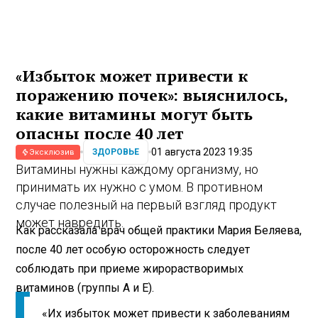
«Избыток может привести к
поражению почек»: выяснилось,
какие витамины могут быть
опасны после 40 лет
01 августа 2023 19:35
ЗДОРОВЬЕ
Эксклюзив
Витамины нужны каждому организму, но
принимать их нужно с умом. В противном
случае полезный на первый взгляд продукт
может навредить.
Как рассказала врач общей практики Мария Беляева,
после 40 лет особую осторожность следует
соблюдать при приеме жирорастворимых
витаминов (группы А и Е).
«Их избыток может привести к заболеваниям