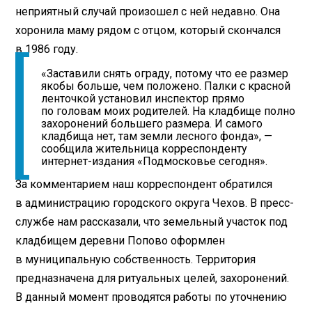
неприятный случай произошел с ней недавно. Она
хоронила маму рядом с отцом, который скончался
в 1986 году.
«Заставили снять ограду, потому что ее размер
якобы больше, чем положено. Палки с красной
ленточкой установил инспектор прямо
по головам моих родителей. На кладбище полно
захоронений большего размера. И самого
кладбища нет, там земли лесного фонда», —
сообщила жительница корреспонденту
интернет-издания «Подмосковье сегодня».
За комментарием наш корреспондент обратился
в администрацию городского округа Чехов. В пресс-
службе нам рассказали, что земельный участок под
кладбищем деревни Попово оформлен
в муниципальную собственность. Территория
предназначена для ритуальных целей, захоронений.
В данный момент проводятся работы по уточнению