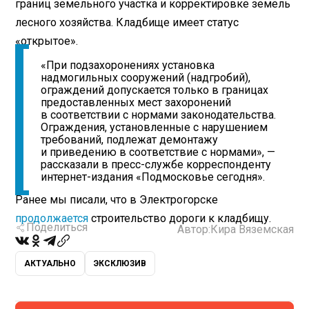
границ земельного участка и корректировке земель
лесного хозяйства. Кладбище имеет статус
«открытое».
«При подзахоронениях установка
надмогильных сооружений (надгробий),
ограждений допускается только в границах
предоставленных мест захоронений
в соответствии с нормами законодательства.
Ограждения, установленные с нарушением
требований, подлежат демонтажу
и приведению в соответствие с нормами», —
рассказали в пресс-службе корреспонденту
интернет-издания «Подмосковье сегодня».
Ранее мы писали, что в Электрогорске
продолжается
строительство дороги к кладбищу.
Поделиться
Автор:
Кира Вяземская
АКТУАЛЬНО
ЭКСКЛЮЗИВ