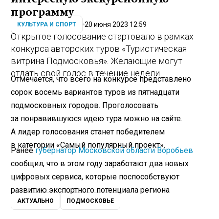
программу
20 июня 2023 12:59
КУЛЬТУРА И СПОРТ
Открытое голосование стартовало в рамках
конкурса авторских туров «Туристическая
витрина Подмосковья». Желающие могут
отдать свой голос в течение недели.
Отмечается, что всего на конкурсе представлено
сорок восемь вариантов туров из пятнадцати
подмосковных городов. Проголосовать
за понравившуюся идею тура можно
на сайте
.
А лидер голосования станет победителем
в категории «Самый популярный проект».
Ранее
губернатор Московской области Воробьев
сообщил, что в этом году заработают два новых
цифровых сервиса, которые поспособствуют
развитию экспортного потенциала региона
АКТУАЛЬНО
ПОДМОСКОВЬЕ