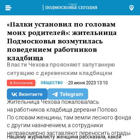
«Палки установил по головам
моих родителей»: жительница
Подмосковья возмутилась
поведением работников
кладбища
Власти Чехова проясняют запутанную
ситуацию с деревенским кладбищем
20 июня 2023 13:10
ОБЩЕСТВО
Эксклюзив
Жительница Чехова пожаловалась
на работников кладбища деревни Попово.
По словам женщины, там земли лесного фонда
с другим назначением, а сотрудники
неправомерно заставляют переносить ограды.
Нашему журналисту женщина рассказала, какой