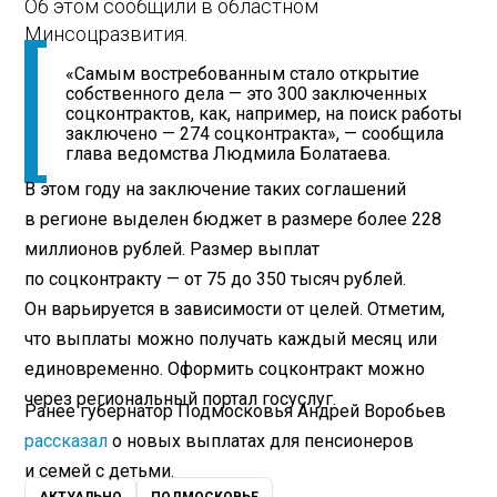
Об этом сообщили в областном
Минсоцразвития.
«Самым востребованным стало открытие
собственного дела — это 300 заключенных
соцконтрактов, как, например, на поиск работы
заключено — 274 соцконтракта», — сообщила
глава ведомства Людмила Болатаева.
В этом году на заключение таких соглашений
в регионе выделен бюджет в размере более 228
миллионов рублей. Размер выплат
по соцконтракту — от 75 до 350 тысяч рублей.
Он варьируется в зависимости от целей. Отметим,
что выплаты можно получать каждый месяц или
единовременно. Оформить соцконтракт можно
через региональный портал госуслуг.
Ранее губернатор Подмосковья Андрей Воробьев
рассказал
о новых выплатах для пенсионеров
и семей с детьми.