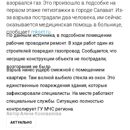
взорвался газ. Это произошло в подсобке на
первом этаже пятиэтажки в городе Салават. Из-
за взрыва пострадали два человека, им сейчас
оказывается медицинская помощь в больнице,
сообщает
mkset.ru
По данным источника, в подсобном помещении
рабочие проводили ремонт. В ходе работ один из
строителей повредил газопровод. Сообщается, что
несущие конструкции объекта не пострадали,
возгорания не было.
Взрыв нанес ущерб смежной с помещением
квартире. Там волной выбило стекла из окон. Это
единственные повреждения здания, которые
зафиксировали специалисты. На месте работают
специальные службы. Ситуацию полностью
контролирует ГУ МЧС региона.
Автор:
Алена Коновалова
АКТУАЛЬНО