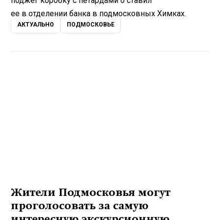
поджег коробку с петардами о ставил
ее в отделении банка в подмосковных Химках.
АКТУАЛЬНО
ПОДМОСКОВЬЕ
Жители Подмосковья могут
проголосовать за самую
интересную экскурсионную