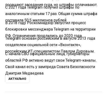
посещают заседания суда, но штрафы оплачивают.
С 2021 года Telegram получил штрафы по
аналогичным статьям 17 раз. Общая сумма штрафа
составила 50,5 миллионов рублей.
В 2018 году Роскомнадзор запустил процесс
блокировки мессенджера Telegram на территории
РФ. Ограничения продлились до 2020 года.
Telegram основан российским в августе 2013 года
создателем социальной сети «Вконтакте»,
российским ИТ-специалистом Павлом Дуровым.
С начала СВО официальные лица, губернаторы
областей РФ активно ведут свои Telegram-каналы.
Свой канал есть у зампреда Совета Безопасности
Дмитрия Медведева.
АКТУАЛЬНО