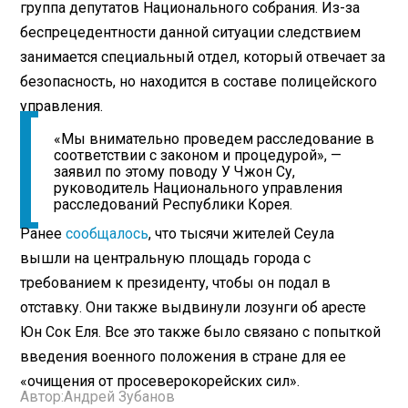
группа депутатов Национального собрания. Из-за
беспрецедентности данной ситуации следствием
занимается специальный отдел, который отвечает за
безопасность, но находится в составе полицейского
управления.
«Мы внимательно проведем расследование в
соответствии с законом и процедурой», —
заявил по этому поводу У Чжон Су,
руководитель Национального управления
расследований Республики Корея.
Ранее
сообщалось
, что тысячи жителей Сеула
вышли на центральную площадь города с
требованием к президенту, чтобы он подал в
отставку. Они также выдвинули лозунги об аресте
Юн Сок Еля. Все это также было связано с попыткой
введения военного положения в стране для ее
«очищения от просеверокорейских сил».
Автор:
Андрей Зубанов