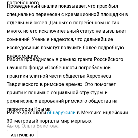
погребенного.
Проведенный анализ показывает, что прах был
специально перенесен с кремационной площадки в
отдельный склеп. Данных о погребенном не так
много, но его исключительный статус не вызывает
сомнений. Ученые надеются, что дальнейшие
исследования помогут получить более подробную
информацию.
Работа проводилась в рамках гранта Российского
научного фонда «Особенности погребальной
практики элитной части общества Херсонеса
Таврического в римское время». Это помогает
прийти к понимаю социальной структуры и
религиозных верований римского общества на
территории Крыма.
Ранее археологи
обнаружили
в Мексике индейский
30-метровый портал в мир мертвых.
Автор:
Ольга Бекетова
АКТУАЛЬНО