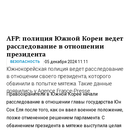
AFP: полиция Южной Кореи ведет
расследование в отношении
президента
05 декабря 2024 11:11
БЕЗОПАСНОСТЬ
Южнокорейская полиция ведет расследование
в отношении своего президента, которого
обвинили в попытке мятежа. Такие данные
появились у Agence France-Presse.
Правоохранители в Южной Корее начали
расследование в отношении главы государства Юн
Сок Еля после того, как он ввел военное положение,
позже отмененное решением парламента. С
обвинением президента в мятеже выступила целая