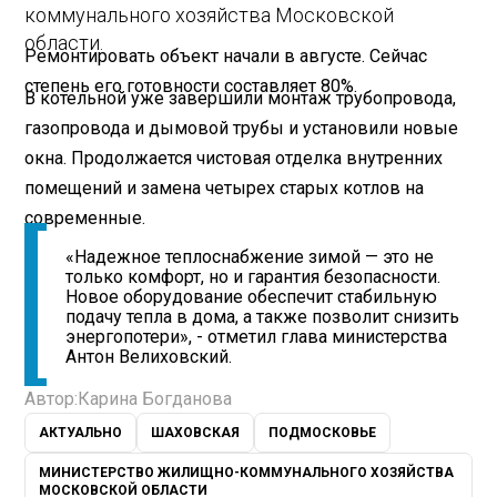
коммунального хозяйства Московской
области.
Ремонтировать объект начали в августе. Сейчас
степень его готовности составляет 80%.
В котельной уже завершили монтаж трубопровода,
газопровода и дымовой трубы и установили новые
окна. Продолжается чистовая отделка внутренних
помещений и замена четырех старых котлов на
современные.
«Надежное теплоснабжение зимой — это не
только комфорт, но и гарантия безопасности.
Новое оборудование обеспечит стабильную
подачу тепла в дома, а также позволит снизить
энергопотери», - отметил глава министерства
Антон Велиховский.
Автор:
Карина Богданова
АКТУАЛЬНО
ШАХОВСКАЯ
ПОДМОСКОВЬЕ
МИНИСТЕРСТВО ЖИЛИЩНО-КОММУНАЛЬНОГО ХОЗЯЙСТВА
МОСКОВСКОЙ ОБЛАСТИ