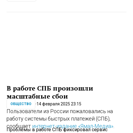
В работе СПБ произошли
масштабные сбои
14 февраля 2025 23:15
ОБЩЕСТВО
Пользователи из России пожаловались на
работу системы быстрых платежей (СПБ),
сообщает
интернет-издание «Ямал-Медиа»
.
Проблемы в работе СПБ фиксировал сервис