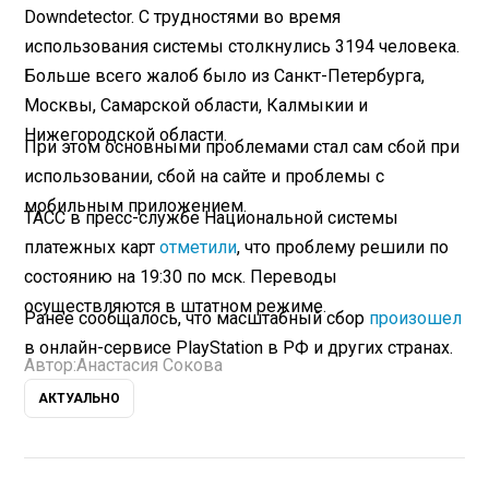
Downdetector. С трудностями во время
использования системы столкнулись 3194 человека.
Больше всего жалоб было из Санкт-Петербурга,
Москвы, Самарской области, Калмыкии и
Нижегородской области.
При этом основными проблемами стал сам сбой при
использовании, сбой на сайте и проблемы с
мобильным приложением.
ТАСС в пресс-службе Национальной системы
платежных карт
отметили
, что проблему решили по
состоянию на 19:30 по мск. Переводы
осуществляются в штатном режиме.
Ранее сообщалось, что масштабный сбор
произошел
в онлайн-сервисе PlayStation в РФ и других странах.
Автор:
Анастасия Сокова
АКТУАЛЬНО