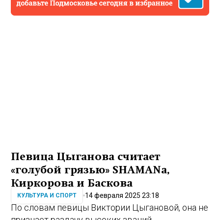
Певица Цыганова считает
«голубой грязью» SHAMANа,
Киркорова и Баскова
14 февраля 2025 23:18
КУЛЬТУРА И СПОРТ
По словам певицы Виктории Цыгановой, она не
признает раздачу высоких званий