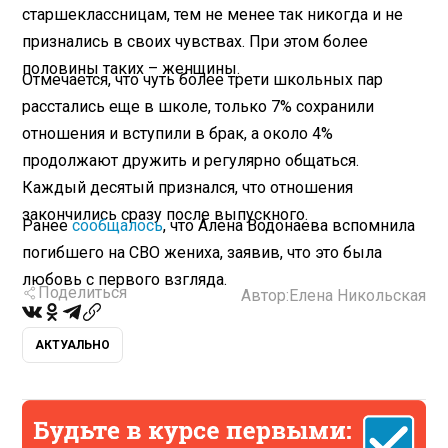
старшеклассницам, тем не менее так никогда и не
признались в своих чувствах. При этом более
половины таких – женщины.
Отмечается, что чуть более трети школьных пар
расстались еще в школе, только 7% сохранили
отношения и вступили в брак, а около 4%
продолжают дружить и регулярно общаться.
Каждый десятый признался, что отношения
закончились сразу после выпускного.
Ранее
сообщалось
, что Алена Водонаева вспомнила
погибшего на СВО жениха, заявив, что это была
любовь с первого взгляда.
Поделиться
Автор:
Елена Никольская
АКТУАЛЬНО