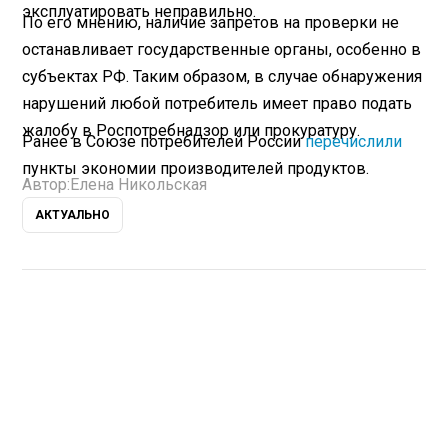
эксплуатировать неправильно.
По его мнению, наличие запретов на проверки не
останавливает государственные органы, особенно в
субъектах РФ. Таким образом, в случае обнаружения
нарушений любой потребитель имеет право подать
жалобу в Роспотребнадзор или прокуратуру.
Ранее в Союзе потребителей России
перечислили
пункты экономии производителей продуктов.
Автор:
Елена Никольская
АКТУАЛЬНО