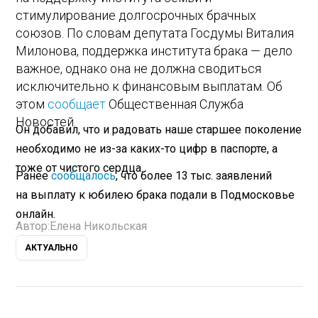
стимулирование долгосрочных брачных
союзов. По словам депутата Госдумы Виталия
Милонова, поддержка института брака — дело
важное, однако она не должна сводиться
исключительно к финансовым выплатам. Об
этом
сообщает
Общественная Служба
Новостей.
Он добавил, что и радовать наше старшее поколение
необходимо не из-за каких-то цифр в паспорте, а
тоже от чистого сердца.
Ранее
сообщалось
, что более 13 тыс. заявлений
на выплату к юбилею брака подали в Подмосковье
онлайн.
Автор:
Елена Никольская
АКТУАЛЬНО