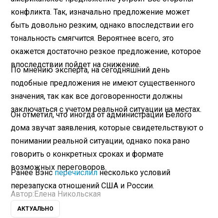
конфликта. Так, изначально предложение может
быть довольно резким, однако впоследствии его
тональность смягчится. Вероятнее всего, это
окажется достаточно резкое предложение, которое
впоследствии пойдет на снижение.
По мнению эксперта, на сегодняшний день
подобные предложения не имеют существенного
значения, так как все договоренности должны
заключаться с учетом реальной ситуации на местах.
Он отметил, что иногда от администрации Белого
дома звучат заявления, которые свидетельствуют о
понимании реальной ситуации, однако пока рано
говорить о конкретных сроках и формате
возможных переговоров.
Ранее Вэнс
перечислил
несколько условий
перезапуска отношений США и России.
Автор:
Елена Никольская
АКТУАЛЬНО