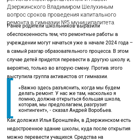
Дзержинского Владимиром Шелухиным
вопрос сроков проведения капитального
ремонта в гимназии №5 муниципалитета.
Ранее родители школьников выразили
обеспокоенность тем, что ремонтные работы в
учреждении могут начаться уже в начале 2024 года –
в самый разгар образовательного процесса. В этом
случае детей придется перевести в другую школу и,
вероятно, только во вторую смену. Против этого
выступила группа активистов от гимназии.
«Важно здесь разъяснить, когда мы будем
делать ремонт. У нас же там, насколько я
помню, должна открыться большая школа,
которая, мы предполагаем, разгрузит
контингент», - сказал Андрей Воробьев.
Как доложил Илья Бронштейн, в Дзержинском есть
недостроенное здание школы, куда после открытия
можно перевести учащихся. Средства на