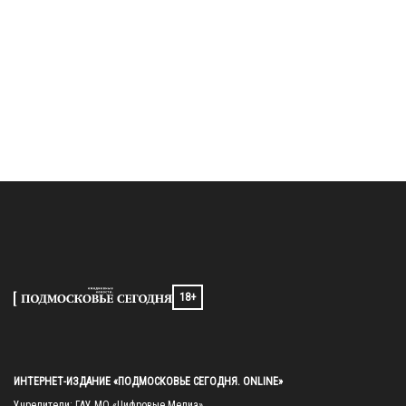
18+
ИНТЕРНЕТ-ИЗДАНИЕ «ПОДМОСКОВЬЕ СЕГОДНЯ. ONLINE»
Учредители: ГАУ МО «Цифровые Медиа»
