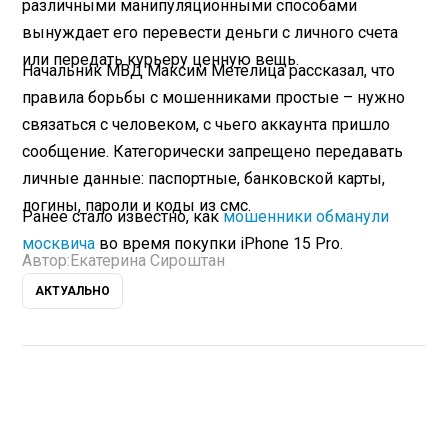
различными манипуляционными способами
вынуждает его перевести деньги с личного счета
или передать курьеру ценную вещь.
Начальник МВД Максим Метелица рассказал, что
правила борьбы с мошенниками простые – нужно
связаться с человеком, с чьего аккаунта пришло
сообщение. Категорически запрещено передавать
личные данные: паспортные, банковской карты,
логины, пароли и коды из смс.
Ранее стало известно, как
мошенники обманули
москвича
во время покупки iPhone 15 Pro.
Автор:
Екатерина Сироштан
АКТУАЛЬНО