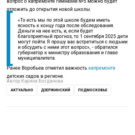
вопрос о капремонте гимназии №5 можно будет
отложить до открытия новой школы.
«То есть мы по этой школе будем иметь
ясность к концу года после обследования.
Деньги на нее есть, и, если будет
благоприятный прогноз, то 1 сентября 2025 дети
могут пойти. Я прошу вас встретиться с людьми
и обсудить с ними этот вопрос», - обратился
губернатор к министру образования и главе
муниципалитета.
Ранее Воробьев отметил важность
капремонта
детских садов в регионе.
Автор:
Карина Богданова
АКТУАЛЬНО
ДЗЕРЖИНСКИЙ
ПОДМОСКОВЬЕ