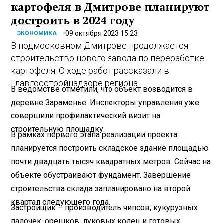
картофеля в Дмитрове планируют
достроить в 2024 году
09 октября 2023 15:23
ЭКОНОМИКА
В подмосковном Дмитрове продолжается
строительство нового завода по переработке
картофеля. О ходе работ рассказали в
Главгосстройнадзоре региона.
В ведомстве отметили, что объект возводится в
деревне Зараменье. Инспекторы управления уже
совершили профилактический визит на
строительную площадку.
В рамках первого этапа реализации проекта
планируется построить складское здание площадью
почти двадцать тысяч квадратных метров. Сейчас на
объекте обустраивают фундамент. Завершение
строительства склада запланировано на второй
квартал следующего года.
Застройщик – производитель чипсов, кукурузных
палочек, орешков, луковых колец и готовых