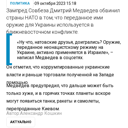
09 октября 2023 15:18
ПОЛИТИКА
Зампред Совбеза Дмитрий Медведев обвинил
страны НАТО в том, что переданное ими
оружие для Украины используется в
ближневосточном конфликте.
«Ну что, натовские друзья, доигрались? Оружие,
переданное неонацистскому режиму на
Украине, активно применяется в Израиле», –
написал Медведев в соцсетях.
Он отметил, что коррумпированные украинские
власти и раньше торговали полученной на Западе
помощью.
Медведев предупредил, что дальше может быть
только хуже, и в горячих точках планеты вскоре
могут появиться танки, ракеты и самолеты,
перепроданные Киевом.
Автор:
Александр Кошкин
АКТУАЛЬНО