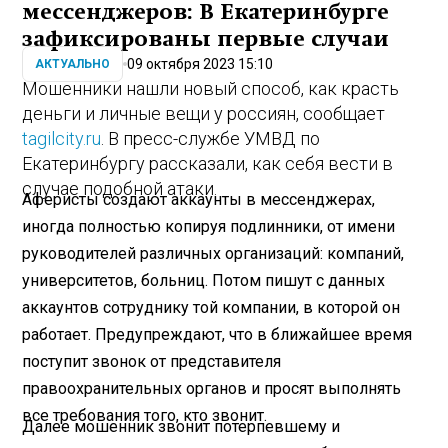
мессенджеров: В Екатеринбурге
зафиксированы первые случаи
09 октября 2023 15:10
АКТУАЛЬНО
Мошенники нашли новый способ, как красть
деньги и личные вещи у россиян, сообщает
tagilcity.ru
. В пресс-службе УМВД по
Екатеринбургу рассказали, как себя вести в
случае подобной атаки.
Аферисты создают аккаунты в мессенджерах,
иногда полностью копируя подлинники, от имени
руководителей различных организаций: компаний,
университетов, больниц. Потом пишут с данных
аккаунтов сотруднику той компании, в которой он
работает. Предупреждают, что в ближайшее время
поступит звонок от представителя
правоохранительных органов и просят выполнять
все требования того, кто звонит.
Далее мошенник звонит потерпевшему и