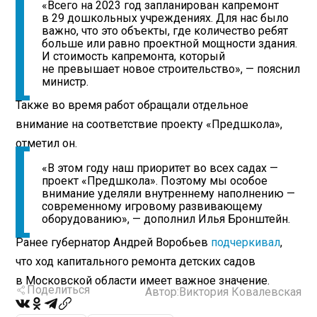
«Всего на 2023 год запланирован капремонт
в 29 дошкольных учреждениях. Для нас было
важно, что это объекты, где количество ребят
больше или равно проектной мощности здания.
И стоимость капремонта, который
не превышает новое строительство», — пояснил
министр.
Также во время работ обращали отдельное
внимание на соответствие проекту «Предшкола»,
отметил он.
«В этом году наш приоритет во всех садах —
проект «Предшкола». Поэтому мы особое
внимание уделяли внутреннему наполнению —
современному игровому развивающему
оборудованию», — дополнил Илья Бронштейн.
Ранее губернатор Андрей Воробьев
подчеркивал
,
что ход капитального ремонта детских садов
в Московской области имеет важное значение.
Поделиться
Автор:
Виктория Ковалевская