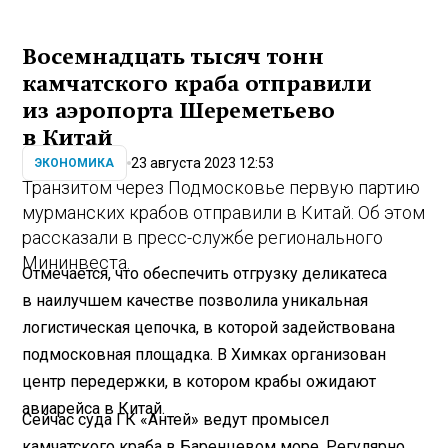
Восемнадцать тысяч тонн
камчатского краба отправили
из аэропорта Шереметьево
в Китай
23 августа 2023 12:53
ЭКОНОМИКА
Транзитом через Подмосковье первую партию
мурманских крабов отправили в Китай. Об этом
рассказали в пресс-службе регионального
Мининвеста.
Отмечается, что обеспечить отгрузку деликатеса
в наилучшем качестве позволила уникальная
логистическая цепочка, в которой задействована
подмосковная площадка. В Химках организован
центр передержки, в котором крабы ожидают
авиарейса в Китай.
Сейчас суда ГК «Антей» ведут промысел
камчатского краба в Баренцевом море. Регулярно