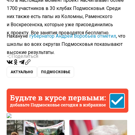
что в настоящий момент проект насчитывает более
1700 участников в 30 клубах Подмосковья. Среди
них также есть папы из Коломны, Раменского
и Воскресенска, которые уже присоединились
к проекту. Все занятия проводятся бесплатно.
Накануне
губернатор Андрей Воробьев отметил
, что
школы во всех округах Подмосковья показывают
высокие результаты.
Поделиться
АКТУАЛЬНО
ПОДМОСКОВЬЕ