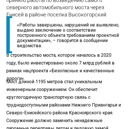
приняло работы по возведению самого
северного автомобильного моста через
Енисей в районе поселка Высокогорский.
«Работы завершены, нарушений не выявлено,
выдано заключение о соответствии
построенного объекта требованиям проектной
документации», – говорится в сообщении
ведомства.
В строительство моста, которое началось в 2020
году, было инвестировано около 7 млрд рублей в
рамках нацпроекта «Безопасные и качественные
дороги».
Мост длиной 1195 метров стал уникальным
инженерным сооружением. Он обеспечит
круглогодичную транспортную связь с
труднодоступными районами Нижнего Приангарья и
Северо-Енисейского района Красноярского края.
Сооружение должно заменить ненадежные
паромные переправы летом и ледовую зимой.