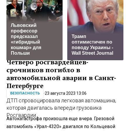
Львовский
профессор
предсказал
Трамп
«гибридный
оптимистичен по
кошмар» для
поводу Украины -
Польши
Wall Street Journal
Четверо росгвардейцев-
срочников погибло в
автомобильной аварии в Санкт-
Петербурге
23 августа 2023 13:06
БЕЗОПАСНОСТЬ
ДТП спровоцировала легковая автомашина,
которая двигалась впереди грузовика
Росгвардии.
Автокатастрофа произошла еще вчера. Грeзовой
автомобиль «Урал-4320» двигался по Кольцевой