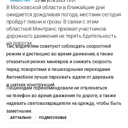
23 августа 2023 13:01
ОБЩЕСТВО
В Московской области в ближайшие дни
ожидается дождливая погода, местами сегодня
пройдут ливни и грозы. В связи с этим
областной Минтранс призвал участников
дорожного движения не терять бдительность
на дорогах.
Так, водителям советуют соблюдать скоростной
режим и дистанцию во время движения, а также
отказаться резких маневров и снижать скорость
перед поворотами и пешеходными переходами.
Автомобили лучше парковать вдали от деревьев
и шатких конструкций.
Пешеходам порекомендовали не отвлекаться
на телефон во время движения по дороге, а также
надевать световозвращатели на одежду, чтобы быть
заметными.
АКТУАЛЬНО
ПОДМОСКОВЬЕ