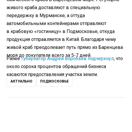
живого краба доставляют в специальную
передержку в Мурманске, а оттуда
автомобильными контейнерами отправляют
в крабовую «гостиницу» в Подмосковье, откуда
продукция отправляется в Китай. Благодаря чему
живой краб преодолевает путь прямо из Баренцева
моря до покупателя всего за 5-7 дней.
Ранее
губернатор Андрей Воробьев подчеркнул
, что
около сорока процентов обращений бизнеса
касаются предоставления участка земли.
АКТУАЛЬНО
ПОДМОСКОВЬЕ