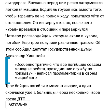
автодороге. Внезапно перед ним резко затормозила
легковая машина. Водитель грузовика, вместо того,
чтобы таранить ее на полном ходу, попытался уйти от
столкновения. Он вывернул влево, после чего
«Урал» врезался в отбойник и перевернулся.
Четверо росгвардейцев, которые ехали в кузове,
погибли. Еще трое получили различные травмы. Об
этом сообщил депутат Государственной Думы
Александр Хинштейн.
«Особенно трагично, что все погибшие совсем
молодые ребята, проходившие службу по
призыву», - написал парламентарий в своем
микроблоге.
Трое бойцов погибли в момент аварии, а один
скончался уже в больницы, через несколько часов
после ДТП.
АКТУАЛЬНО