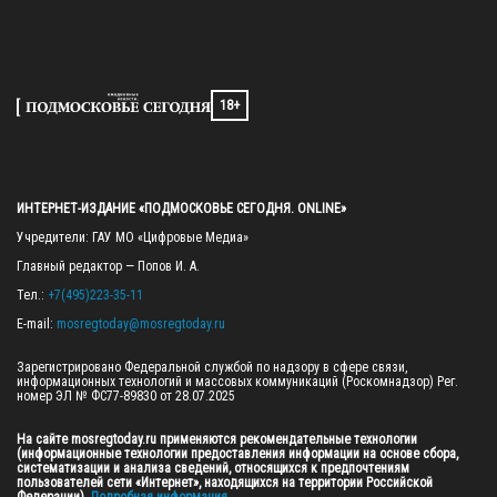
18+
ИНТЕРНЕТ-ИЗДАНИЕ «ПОДМОСКОВЬЕ СЕГОДНЯ. ONLINE»
Учредители: ГАУ МО «Цифровые Медиа»

Главный редактор — Попов И. А.

Тел.: 
+7(495)223-35-11
E-mail: 
mosregtoday@mosregtoday.ru
Зарегистрировано Федеральной службой по надзору в сфере связи, 
информационных технологий и массовых коммуникаций (Роскомнадзор) Рег. 
номер ЭЛ № ФС77-89830 от 28.07.2025

На сайте mosregtoday.ru применяются рекомендательные технологии 
(информационные технологии предоставления информации на основе сбора, 
систематизации и анализа сведений, относящихся к предпочтениям 
пользователей сети «Интернет», находящихся на территории Российской 