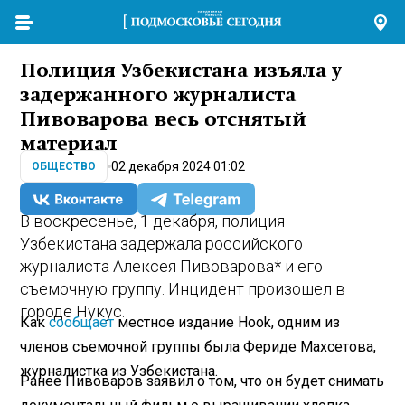
Полиция Узбекистана изъяла у
задержанного журналиста
Пивоварова весь отснятый
материал
02 декабря 2024 01:02
ОБЩЕСТВО
В воскресенье, 1 декабря, полиция
Узбекистана задержала российского
журналиста Алексея Пивоварова* и его
съемочную группу. Инцидент произошел в
городе Нукус.
Как
сообщает
местное издание Hook, одним из
членов съемочной группы была Фериде Махсетова,
журналистка из Узбекистана.
Ранее Пивоваров заявил о том, что он будет снимать