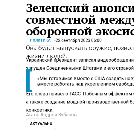
Зеленский анонси
совместной межд
оборонной экоси
22 сентября 2023 06:00
ПОЛИТИКА
Она будет выпускать оружие, позво
жизни людей.
Украинский президент записал видеообращение
запущен Соединенными Штатами и его страной
«Мы готовимся вместе с США создать нов
вместе работать над укреплением свободы 
Его слова привело ТАСС. Побочным эффектом э
а также создание мощной производственной ба
конкретики.
Автор:
Андрей Зубанов
АКТУАЛЬНО