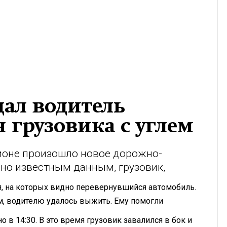
дал водитель
 грузовика с углем
гионе произошло новое дорожно-
но известным данным, грузовик,
я, на которых видно перевернувшийся автомобиль.
м, водителю удалось выжить. Ему помогли
 в 14:30. В это время грузовик завалился в бок и