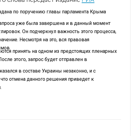
создана по поручению главы парламента Крыма
запроса уже была завершена и в данный момент
лировок. Он подчеркнул важность этого процесса,
ачение. Несмотря на это, вся правовая
имов.
раются принять на одном из предстоящих пленарных
осле этого, запрос будет отправлен в
казался в составе Украины незаконно, и с
 что отмена данного решения приведет к
.