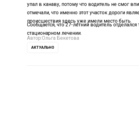
упал в канаву, потому что водитель не смог вп
отмечали, что именно этот участок дороги яв
происшествия здесь уже имели место быть.
Сообщается, что 27-летний водитель отделался 
стационарном лечении.
Автор:
Ольга Бекетова
АКТУАЛЬНО