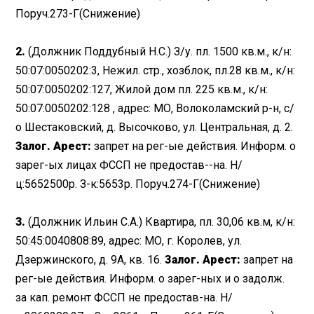
Поруч.273-Г(Снижение)
2.
(Должник Поддубный Н.С.) З/у. пл. 1500 кв.м., к/н:
50:07:0050202:3, Нежил. стр., хозблок, пл.28 кв.м., к/н:
50:07:0050202:127, Жилой дом пл. 225 кв.м., к/н:
50:07:0050202:128 , адрес: МО, Волоколамский р-н, с/
о Шестаковский, д. Высочково, ул. Центральная,
д. 2.
Залог. Арест:
запрет на рег-ые действия. Информ. о
зарег-ых лицах ФССП не предостав--на. Н/
ц:5652500р. З-к:5653р. Поруч.274-Г(Снижение)
3.
(Должник Ильин С.А.) Квартира, пл. 30,06 кв.м, к/н:
50:45:0040808:89, адрес: МО, г. Королев, ул.
Дзержинского, д. 9А, кв. 16.
Залог. Арест:
запрет на
рег-ые действия. Информ. о зарег-ных и о задолж.
за кап. ремонт ФССП не предостав-на. Н/