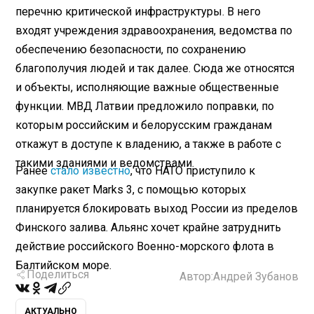
перечню критической инфраструктуры. В него
входят учреждения здравоохранения, ведомства по
обеспечению безопасности, по сохранению
благополучия людей и так далее. Сюда же относятся
и объекты, исполняющие важные общественные
функции. МВД Латвии предложило поправки, по
которым российским и белорусским гражданам
откажут в доступе к владению, а также в работе с
такими зданиями и ведомствами.
Ранее
стало известно
, что НАТО приступило к
закупке ракет Marks 3, с помощью которых
планируется блокировать выход России из пределов
Финского залива. Альянс хочет крайне затруднить
действие российского Военно-морского флота в
Балтийском море.
Поделиться
Автор:
Андрей Зубанов
АКТУАЛЬНО