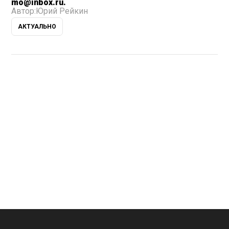
mo@inbox.ru.
Автор:
Юрий Рейкин
АКТУАЛЬНО