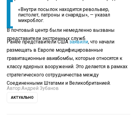
«Внутри посылок находится револьвер,
пистолет, патроны и снаряды», — указал
микроблог.
В почтовый центр были немедленно вызваны
представители экстренных служб.
Ранее представители США
заявили
, что начали
размещать в Европе модифицированные
гравитационные авиабомбы, которые относятся к
классу ядерных вооружений. Это делается в рамках
стратегического сотрудничества между
Соединенными Штатами и Великобританией.
Автор:
Андрей Зубанов
АКТУАЛЬНО