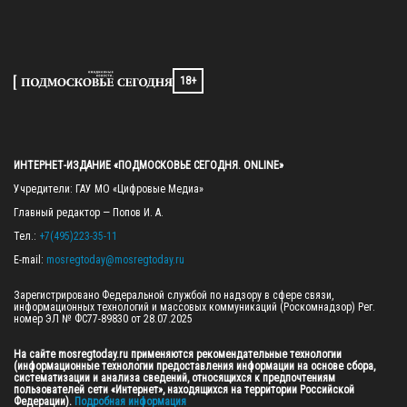
18+
ИНТЕРНЕТ-ИЗДАНИЕ «ПОДМОСКОВЬЕ СЕГОДНЯ. ONLINE»
Учредители: ГАУ МО «Цифровые Медиа»

Главный редактор — Попов И. А.

Тел.: 
+7(495)223-35-11
E-mail: 
mosregtoday@mosregtoday.ru
Зарегистрировано Федеральной службой по надзору в сфере связи, 
информационных технологий и массовых коммуникаций (Роскомнадзор) Рег. 
номер ЭЛ № ФС77-89830 от 28.07.2025

На сайте mosregtoday.ru применяются рекомендательные технологии 
(информационные технологии предоставления информации на основе сбора, 
систематизации и анализа сведений, относящихся к предпочтениям 
пользователей сети «Интернет», находящихся на территории Российской 
Федерации).
 Подробная информация