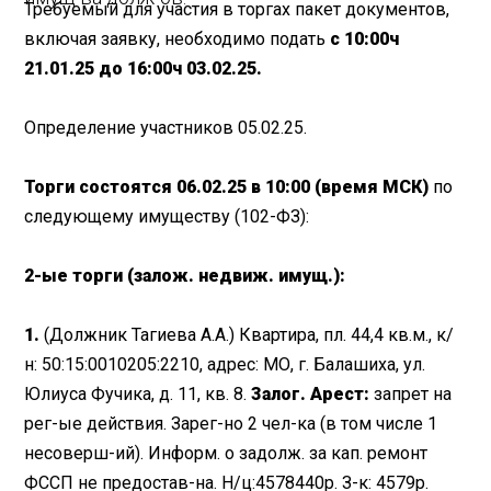
Требуемый для участия в торгах пакет документов,
включая заявку, необходимо подать
с 10:00ч
21.01.25 до 16:00ч 03.02.25.
Определение участников 05.02.25.
Торги состоятся 06.02.25 в 10:00 (время МСК)
по
следующему имуществу (102-ФЗ):
2-ые торги (залож. недвиж. имущ.):
1.
(Должник Тагиева А.А.) Квартира, пл. 44,4 кв.м., к/
н: 50:15:0010205:2210, адрес: МО, г. Балашиха, ул.
Юлиуса Фучика, д. 11, кв. 8.
Залог. Арест:
запрет на
рег-ые действия. Зарег-но 2 чел-ка (в том числе 1
несоверш-ий). Информ. о задолж. за кап. ремонт
ФССП не предостав-на. Н/ц:4578440р. З-к: 4579р.