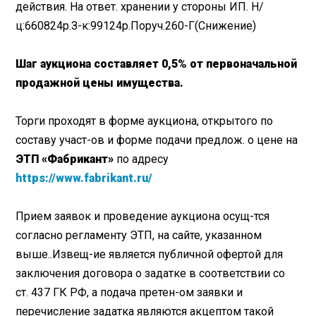
действия. На ответ. хранении у стороны ИП. Н/
ц:660824р.З-к:99124р.Поруч.260-Г(Снижение)
Шаг аукциона составляет 0,5% от первоначальной
продажной цены имущества.
Торги проходят в форме аукциона, открытого по
составу участ-ов и форме подачи предлож. о цене на
ЭТП «Фабрикант»
по адресу
https://www.fabrikant.ru/
Прием заявок и проведение аукциона осущ-тся
согласно регламенту ЭТП, на сайте, указанном
выше..Извещ-ие является публичной офертой для
заключения договора о задатке в соответствии со
ст. 437 ГК РФ, а подача претен-ом заявки и
перечисление задатка являются акцептом такой