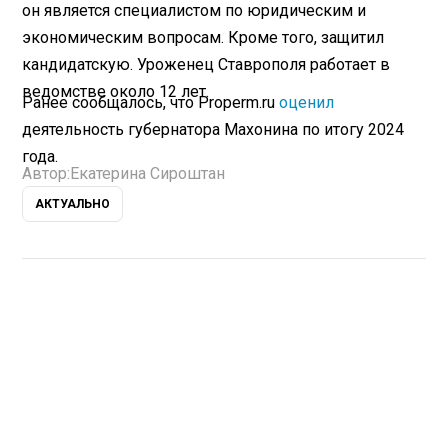
он является специалистом по юридическим и
экономическим вопросам. Кроме того, защитил
кандидатскую. Уроженец Ставрополя работает в
ведомстве около 12 лет.
Ранее сообщалось, что Properm.ru
оценил
деятельность губернатора Махонина по итогу 2024
года.
Автор:
Екатерина Сироштан
АКТУАЛЬНО