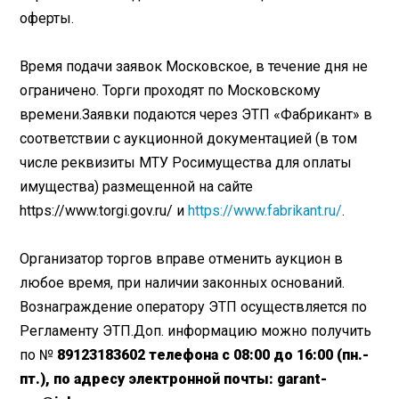
оферты.
Время подачи заявок Московское, в течение дня не
ограничено. Торги проходят по Московскому
времени.Заявки подаются через ЭТП «Фабрикант» в
соответствии с аукционной документацией (в том
числе реквизиты МТУ Росимущества для оплаты
имущества) размещенной на сайте
https://www.torgi.gov.ru/ и
https://www.fabrikant.ru/
.
Организатор торгов вправе отменить аукцион в
любое время, при наличии законных оснований.
Вознаграждение оператору ЭТП осуществляется по
Регламенту ЭТП.Доп. информацию можно получить
по №
89123183602 телефона с 08:00 до 16:00 (пн.-
пт.), по адресу электронной почты: garant-