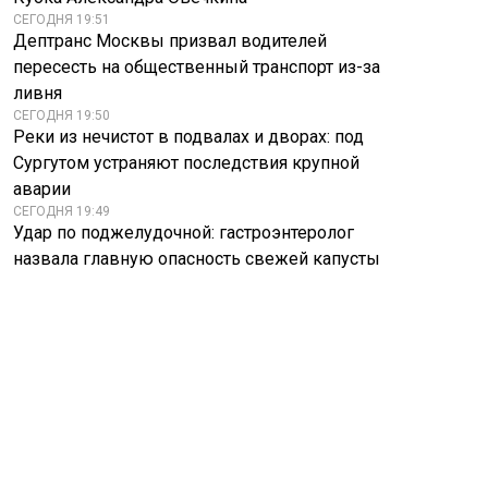
СЕГОДНЯ 19:51
Дептранс Москвы призвал водителей
пересесть на общественный транспорт из-за
ливня
СЕГОДНЯ 19:50
Реки из нечистот в подвалах и дворах: под
Сургутом устраняют последствия крупной
аварии
СЕГОДНЯ 19:49
Удар по поджелудочной: гастроэнтеролог
назвала главную опасность свежей капусты