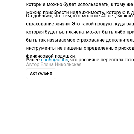
которые можно будет использовать, к тому же
можно приобрести недвижимость, которую в д
Он добавил, что тем, кто моложе 40 лет, можно
страхование жизни. Это такой продукт, куда з
которая будет выплачена, может быть либо при
быть так называемое страхование дополнитель
инструменты не лишены определенных рисков, 
финансовой подушки.
Ранее
сообщалось
, что россияне перестала го
Автор:
Елена Никольская
АКТУАЛЬНО