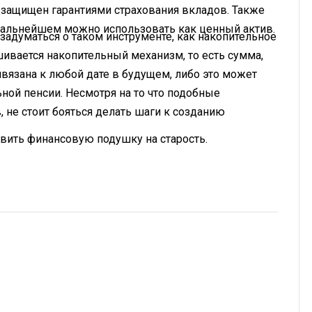
 защищен гарантиями страхования вкладов. Также
альнейшем можно использовать как ценный актив.
 задуматься о таком инструменте, как накопительное
ашивается накопительный механизм, то есть сумма,
вязана к любой дате в будущем, либо это может
ной пенсии. Несмотря на то что подобные
не стоит бояться делать шаги к созданию
товить финансовую подушку на старость.