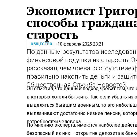
Экономист Григо
способы граждан
старость
10 февраля 2025 23:21
ОБЩЕСТВО
По данным результатов исследован
финансовой подушки на старость. 
рассказал, чем чревато отсутствие 
правильно накопить деньги и защит
Общественная Служба Новостей.
Он отметил, что данный подход чреват тем, что
в которых хотели бы жить. Так, если убрать из
выделяться бывшим военным, то это небольши
выплачивают достаточно низкие пенсии, кото
потребностей человека.
По мнению эксперта, имеются наиболее действ
безопасный из них – открытие депозита в банк