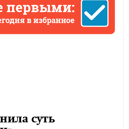
нила суть