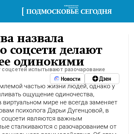
ва назвала
о соцсети делают
лее одинокими
т соцсетей испытывают разочарование
млемой частью жизни людей, однако у
иливать ощущение одиночества,
 виртуальном мире не всегда заменяет
овам психолога Дарьи Дугенцовой, в
ых соцсети являются важным
лые сталкиваются с разочарованием от