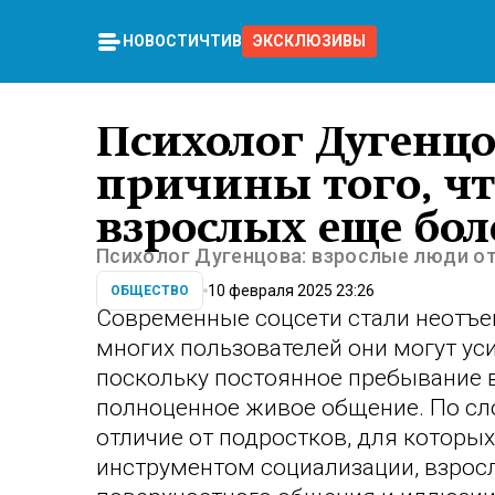
НОВОСТИ
ЧТИВО
ЭКСКЛЮЗИВЫ
Психолог Дугенцо
причины того, чт
взрослых еще бо
Психолог Дугенцова: взрослые люди о
10 февраля 2025 23:26
ОБЩЕСТВО
Современные соцсети стали неотъе
многих пользователей они могут ус
поскольку постоянное пребывание в
полноценное живое общение. По сл
отличие от подростков, для котор
инструментом социализации, взрос