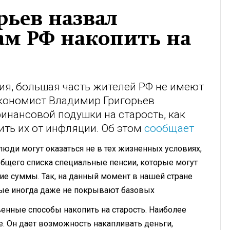
рьев назвал
ам РФ накопить на
ия, большая часть жителей РФ не имеют
Экономист Владимир Григорьев
финансовой подушки на старость, как
ить их от инфляции. Об этом
сообщает
 люди могут оказаться не в тех жизненных условиях,
 общего списка специальные пенсии, которые могут
е суммы. Так, на данный момент в нашей стране
рые иногда даже не покрывают базовых
енные способы накопить на старость. Наиболее
е. Он дает возможность накапливать деньги,