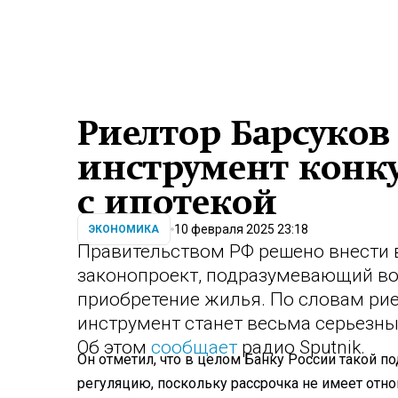
Риелтор Барсуков
инструмент конк
с ипотекой
10 февраля 2025 23:18
ЭКОНОМИКА
Правительством РФ решено внести 
законопроект, подразумевающий во
приобретение жилья. По словам рие
инструмент станет весьма серьезны
Об этом
сообщает
радио Sputnik.
Он отметил, что в целом Банку России такой под
регуляцию, поскольку рассрочка не имеет отно