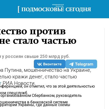
ество против
не стало частью
 у россиян свыше 250 млрд руб.
а Путина, мошенничество на Украине,
елью кражи денег, стало частью
т
РИА Новости.
нференцией, он отметил, что за этой деятельностью
ром спецслужб.
, организованном Сбербанком, руководитель
ошенничества в банковской системе.
территории Украины, где данные схемы