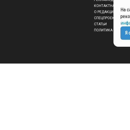
КОНТАКТНАЯ ИНФО
На с
О РЕДАКЦИИ
реко
СПЕЦПРОЕКТЫ
инф
СТАТЬИ
ПОЛИТИКА КОНФИД
Я 
 