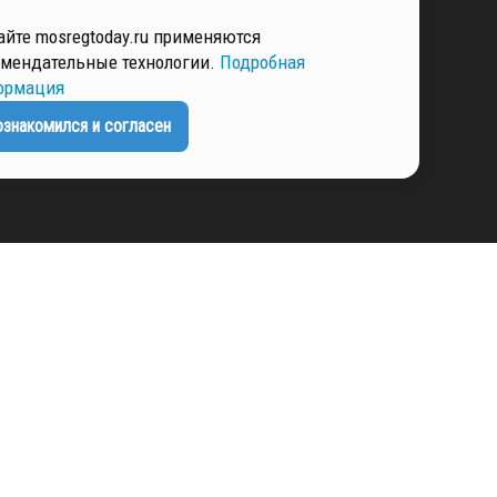
РМАЦИЯ
айте mosregtoday.ru применяются
мендательные технологии.
Подробная
ормация
ЕНЦИАЛЬНОСТИ
ознакомился и согласен