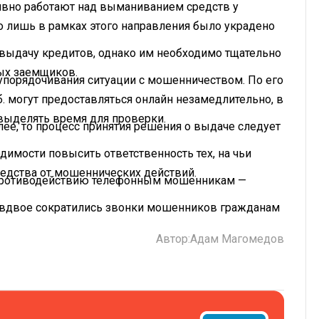
ивно работают над выманиванием средств у
то лишь в рамках этого направления было украдено
 выдачу кредитов, однако им необходимо тщательно
ых заемщиков.
упорядочивания ситуации с мошенничеством. По его
. могут предоставляться онлайн незамедлительно, в
 выделять время для проверки.
олее, то процесс принятия решения о выдаче следует
димости повысить ответственность тех, на чьи
едства от мошеннических действий.
 противодействию телефонным мошенникам —
не вдвое сократились звонки мошенников гражданам
Автор:
Адам Магомедов